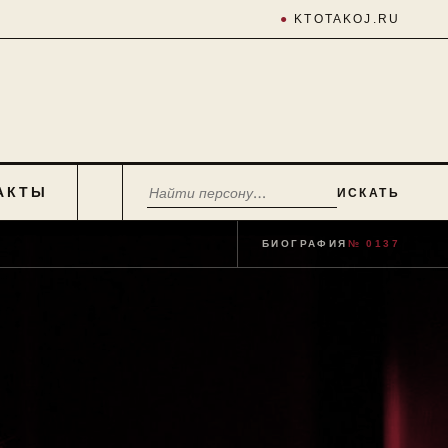
●
KTOTAKOJ.RU
АКТЫ
ИСКАТЬ
БИОГРАФИЯ
№ 0137