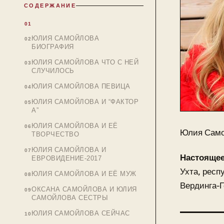
СОДЕРЖАНИЕ
ЮЛИЯ САМОЙЛОВА
БИОГРАФИЯ
ЮЛИЯ САМОЙЛОВА ЧТО С НЕЙ
СЛУЧИЛОСЬ
ЮЛИЯ САМОЙЛОВА ПЕВИЦА
ЮЛИЯ САМОЙЛОВА И “ФАКТОР
А”
ЮЛИЯ САМОЙЛОВА И ЕЁ
Юлия Само
ТВОРЧЕСТВО
ЮЛИЯ САМОЙЛОВА И
Настоящее
ЕВРОВИДЕНИЕ-2017
Ухта, респ
ЮЛИЯ САМОЙЛОВА И ЕЁ МУЖ
Вердинга-
ОКСАНА САМОЙЛОВА И ЮЛИЯ
САМОЙЛОВА СЕСТРЫ
ЮЛИЯ САМОЙЛОВА СЕЙЧАС