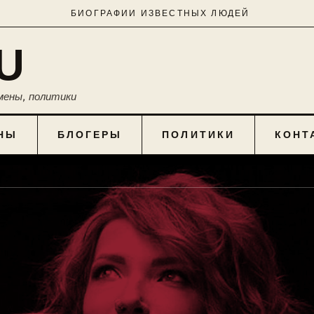
БИОГРАФИИ ИЗВЕСТНЫХ ЛЮДЕЙ
U
мены, политики
НЫ
БЛОГЕРЫ
ПОЛИТИКИ
КОНТ