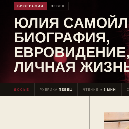
БИОГРАФИЯ
ПЕВЕЦ
ЮЛИЯ САМОЙЛ
БИОГРАФИЯ,
ЕВРОВИДЕНИЕ,
ЛИЧНАЯ ЖИЗН
ДОСЬЕ
РУБРИКА
ПЕВЕЦ
ЧТЕНИЕ
≈ 6 МИН