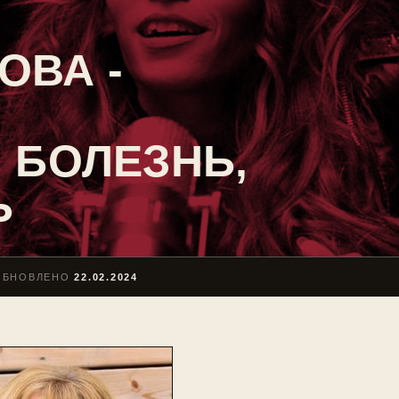
ОВА -
 БОЛЕЗНЬ,
Ь
ОБНОВЛЕНО
22.02.2024