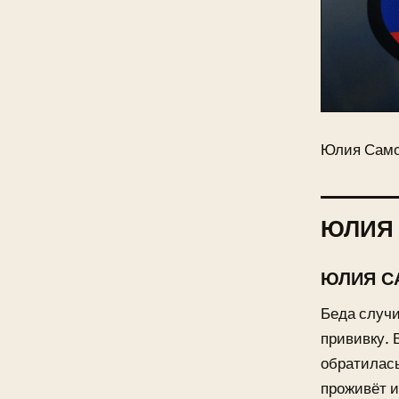
Юлия Само
ЮЛИЯ 
ЮЛИЯ С
Беда случи
прививку. 
обратилась
проживёт и