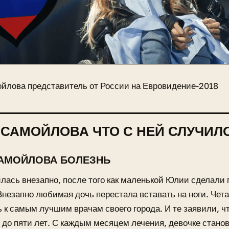
йлова представитель от России на Евровидение-2018
САМОЙЛОВА ЧТО С НЕЙ СЛУЧИЛ
АМОЙЛОВА БОЛЕЗНЬ
лась внезапно, после того как маленькой Юлии сделали
Внезапно любимая дочь перестала вставать на ноги. Че
 к самым лучшим врачам своего города. И те заявили, чт
 до пяти лет. С каждым месяцем лечения, девочке стано