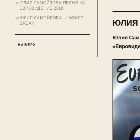
ЮЛИЯ САМОЙЛОВА ПЕСНЯ НА
ЕВРОВИДЕНИЕ 2018
ЮЛИЯ САМОЙЛОВА - I WON`T
ЮЛИЯ
BREAK
Юлия Само
НАВЕРХ
«Евровиде