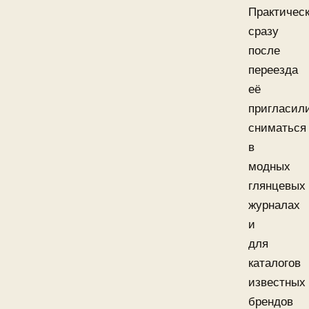
Практичес
сразу
после
переезда
её
пригласил
сниматься
в
модных
глянцевых
журналах
и
для
каталогов
известных
брендов