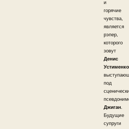
и
горячие
чувства,
является
рэпер,
которого
зовут
Денис
Устименко
выступаю
под
сценическ
псевдоним
Джиган
.
Будущие
супруги