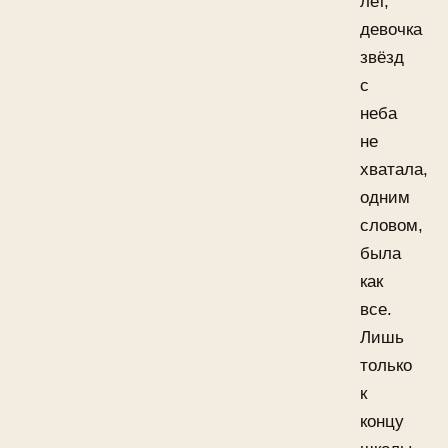
лет,
девочка
звёзд
с
неба
не
хватала,
одним
словом,
была
как
все.
Лишь
только
к
концу