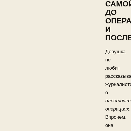
САМО
ДО
ОПЕР
И
ПОСЛ
Девушка
не
любит
рассказыв
журналист
о
пластичес
операциях
.
Впрочем,
она