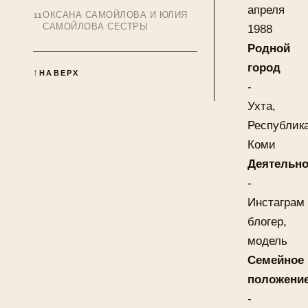
апреля
ОКСАНА САМОЙЛОВА И ЮЛИЯ
САМОЙЛОВА СЕСТРЫ
1988
Родной
город
НАВЕРХ
-
Ухта,
Республик
Коми
Деятельно
-
Инстаграм
блогер,
модель
Семейное
положени
-