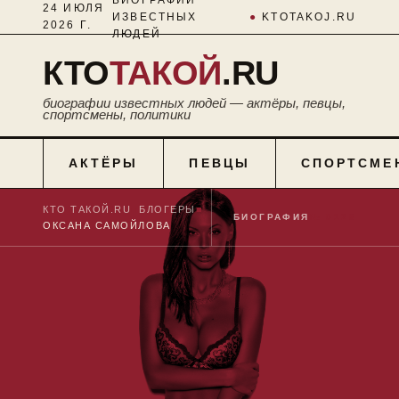
24 ИЮЛЯ
ИЗВЕСТНЫХ
●
KTOTAKOJ.RU
2026 Г.
ЛЮДЕЙ
КТО
ТАКОЙ
.RU
биографии известных людей — актёры, певцы,
спортсмены, политики
АКТЁРЫ
ПЕВЦЫ
СПОРТСМЕ
КТО ТАКОЙ.RU
■
БЛОГЕРЫ
■
БИОГРАФИЯ
№ 0128
ОКСАНА САМОЙЛОВА