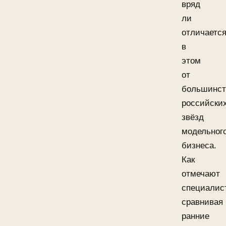
вряд
ли
отличаетс
в
этом
от
большинст
российски
звёзд
модельног
бизнеса.
Как
отмечают
специалис
сравнивая
ранние