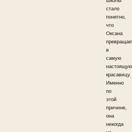
школы
стало
понятно,
что
Оксана
превращае
в
самую
настоящу
красавицу.
Именно
по
этой
причине,
она
никогда