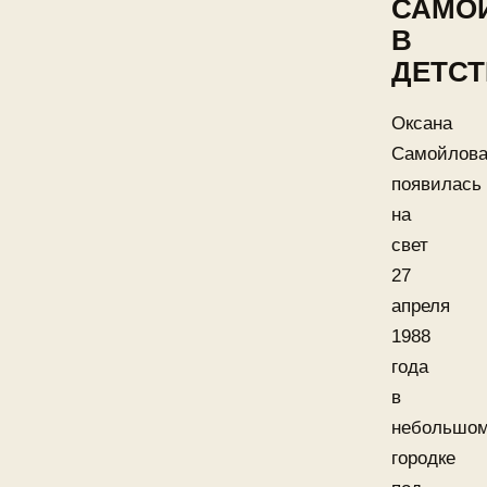
САМО
В
ДЕТСТ
Оксана
Самойлов
появилась
на
свет
27
апреля
1988
года
в
небольшо
городке