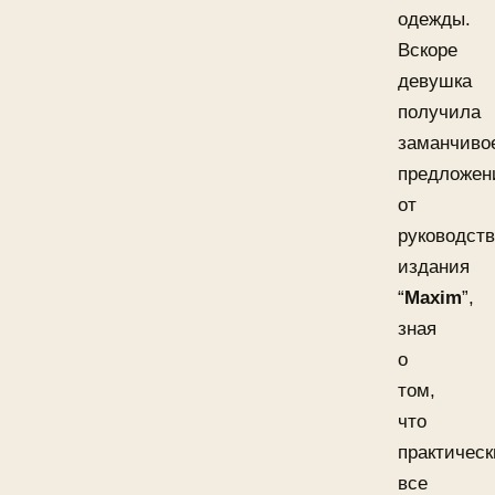
одежды.
Вскоре
девушка
получила
заманчиво
предложен
от
руководст
издания
“
Maxim
”,
зная
о
том,
что
практическ
все