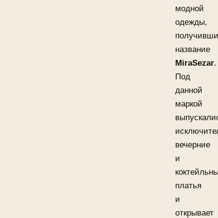
модной
одежды,
получивш
название
MiraSezar
.
Под
данной
маркой
выпускали
исключите
вечерние
и
коктейльн
платья
и
открывает