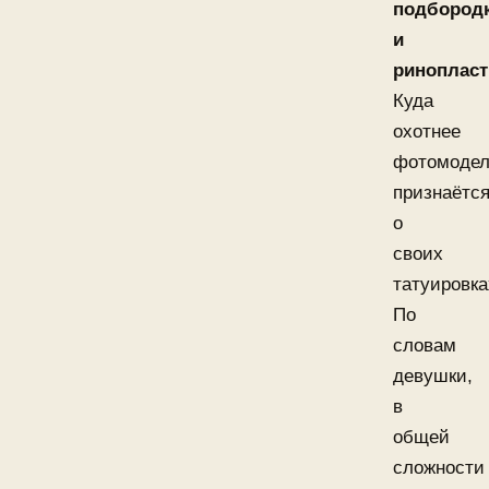
подбород
и
ринопласт
Куда
охотнее
фотомоде
признаётс
о
своих
татуировка
По
словам
девушки,
в
общей
сложности