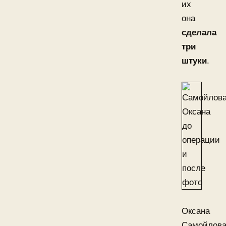
их
она
сделала
три
штуки
.
Оксана
Самойлов