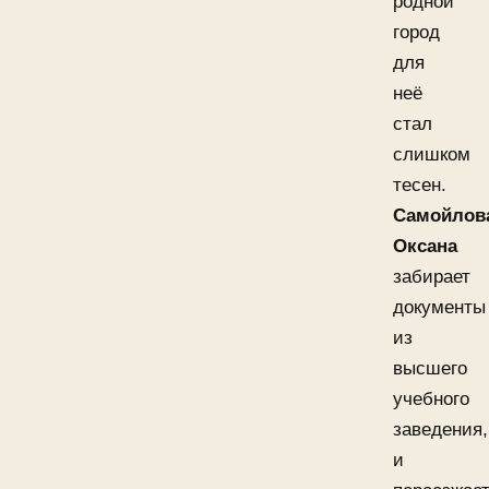
родной
город
для
неё
стал
слишком
тесен.
Самойлов
Оксана
забирает
документы
из
высшего
учебного
заведения,
и