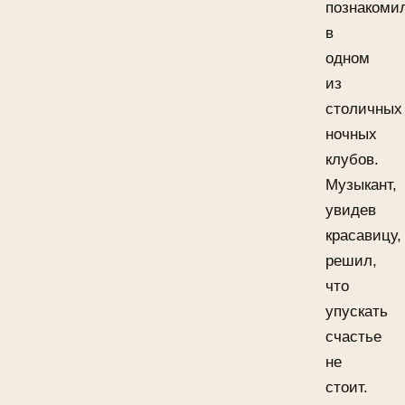
познакоми
в
одном
из
столичных
ночных
клубов.
Музыкант,
увидев
красавицу,
решил,
что
упускать
счастье
не
стоит.