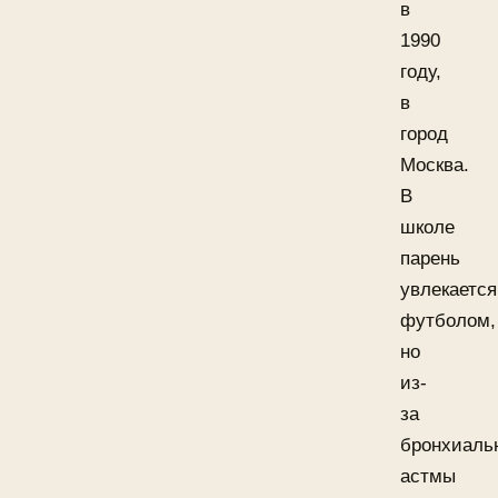
в
1990
году,
в
город
Москва.
В
школе
парень
увлекается
футболом,
но
из-
за
бронхиаль
астмы