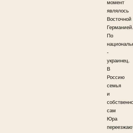
момент
являлось
Восточной
Германией
По
националь
-
украинец.
В
Россию
семья
и
собственн
сам
Юра
переезжаю