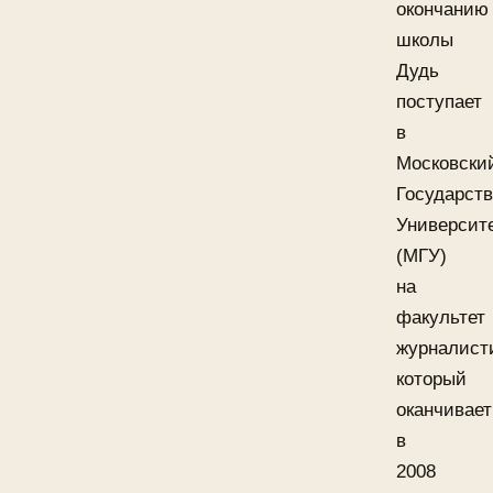
окончанию
школы
Дудь
поступает
в
Московски
Государст
Университ
(МГУ)
на
факультет
журналист
который
оканчивает
в
2008