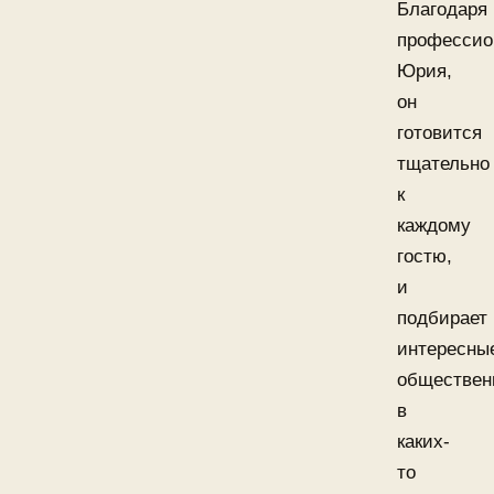
Благодаря
профессио
Юрия,
он
готовится
тщательно
к
каждому
гостю,
и
подбирает
интересны
обществен
в
каких-
то