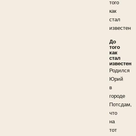
того
как
стал
известен
До
того
как
стал
известен
Родился
Юрий
в
городе
Потсдам,
что
на
тот