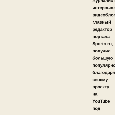
журналист
интервьюе
видеоблог
главный
редактор
портала
Sports.ru,
получил
большую
популярно
благодаря
своему
проекту
на
YouTube
под