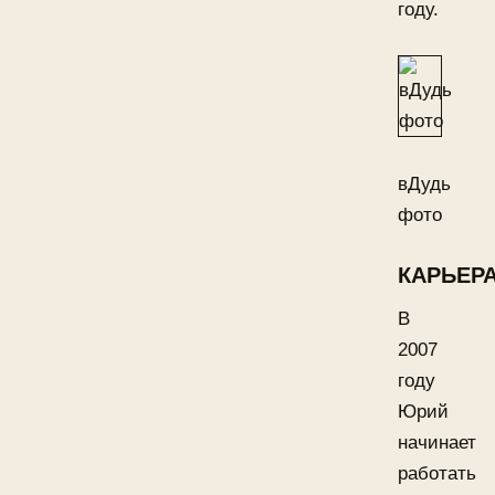
году.
вДудь
фото
КАРЬЕР
В
2007
году
Юрий
начинает
работать