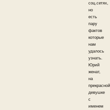
соц.сетях,
но
есть
пару
фактов
которые
нам
удалось
узнать.
Юрий
женат,
на
прекрасно
девушке
с
именем