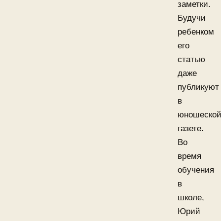
заметки.
Будучи
ребенком
его
статью
даже
публикуют
в
юношеско
газете.
Во
время
обучения
в
школе,
Юрий