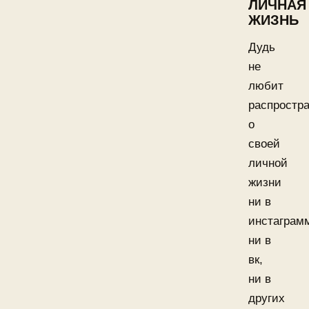
ЛИЧНАЯ
ЖИЗНЬ
Дудь
не
любит
распростр
о
своей
личной
жизни
ни в
инстаграм
ни в
вк,
ни в
других