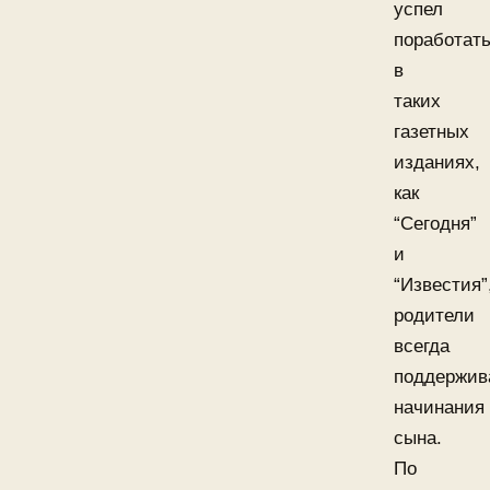
успел
поработат
в
таких
газетных
изданиях,
как
“Сегодня”
и
“Известия”
родители
всегда
поддержив
начинания
сына.
По