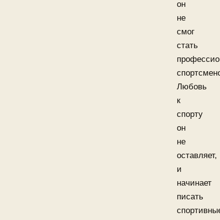
он
не
смог
стать
професси
спортсмен
Любовь
к
спорту
он
не
оставляет,
и
начинает
писать
спортивны