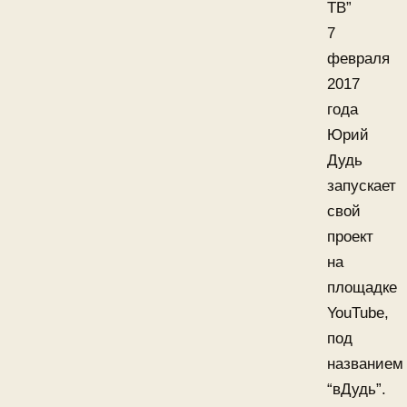
ТВ”
7
февраля
2017
года
Юрий
Дудь
запускает
свой
проект
на
площадке
YouTube,
под
названием
“вДудь”.