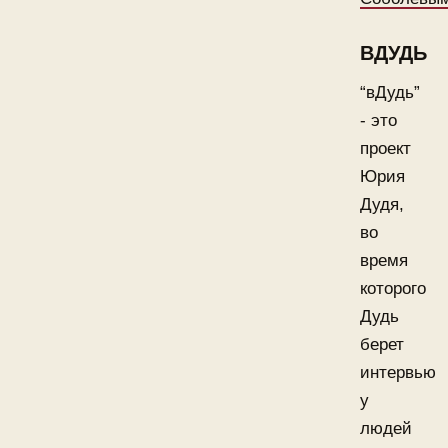
ВДУДЬ
“вДудь”
- это
проект
Юрия
Дудя,
во
время
которого
Дудь
берет
интервью
у
людей