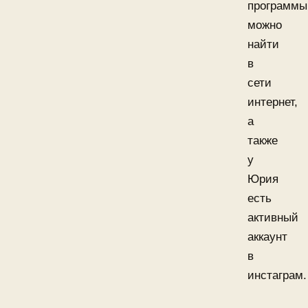
программы
можно
найти
в
сети
интернет,
а
также
у
Юрия
есть
активный
аккаунт
в
инстаграм.