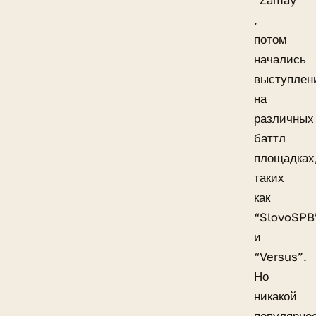
,
потом
начались
выступлен
на
различных
баттл
площадках
таких
как
“SlovoSPB
и
“Versus”.
Но
никакой
популярно