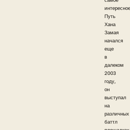
интересное
Путь
Хана
Замая
начался
еще
в
далеком
2003
году,
он
выступал
на
различных
баттл
площадках