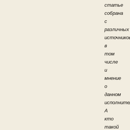
статье
собрана
с
различных
источнико
в
том
числе
и
мнение
о
данном
исполните
А
кто
такой