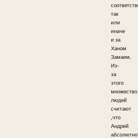
соответств
так
или
иначе
и за
Ханом
Замаем.
Из-
за
этого
множество
людей
считают
,что
Андрей
абсолютно