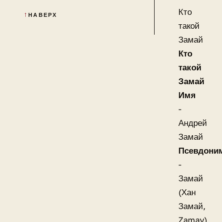
Кто
НАВЕРХ
такой
Замай
Кто
такой
Замай
Имя
-
Андрей
Замай
Псевдони
-
Замай
(Хан
Замай,
Zamay)