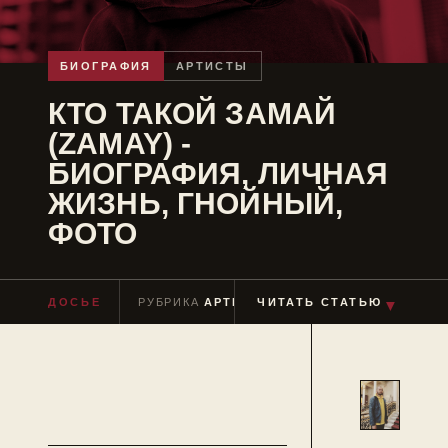
БИОГРАФИЯ
АРТИСТЫ
КТО ТАКОЙ ЗАМАЙ
(ZAMAY) -
БИОГРАФИЯ, ЛИЧНАЯ
ЖИЗНЬ, ГНОЙНЫЙ,
ФОТО
ДОСЬЕ
РУБРИКА
АРТИСТЫ
ЧИТАТЬ СТАТЬЮ
ЧТЕНИЕ
≈ 2 МИН
▼