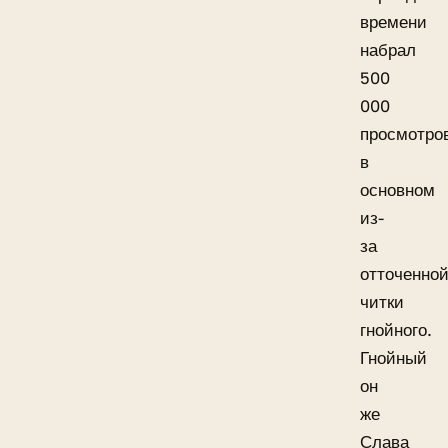
времени
набрал
500
000
просмотро
в
основном
из-
за
отточенно
читки
гнойного.
Гнойный
он
же
Слава