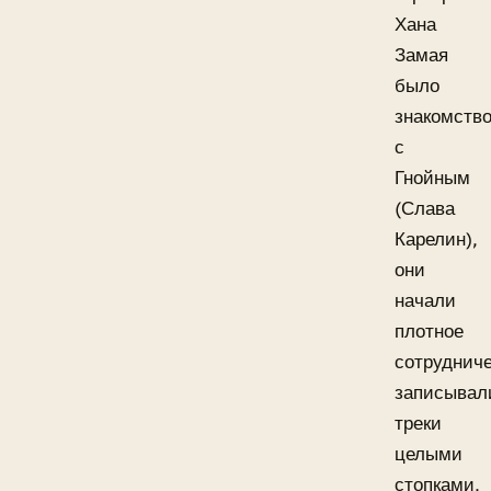
Хана
Замая
было
знакомств
с
Гнойным
(Слава
Карелин),
они
начали
плотное
сотрудниче
записывал
треки
целыми
стопками,