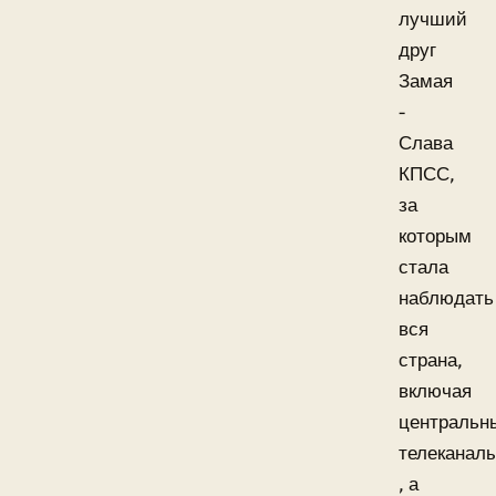
лучший
друг
Замая
-
Слава
КПСС,
за
которым
стала
наблюдать
вся
страна,
включая
центральн
телеканал
, а