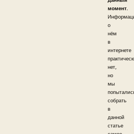
момент
.
Информац
о
нём
в
интернете
практическ
нет,
но
мы
попыталис
собрать
в
данной
статье
самое