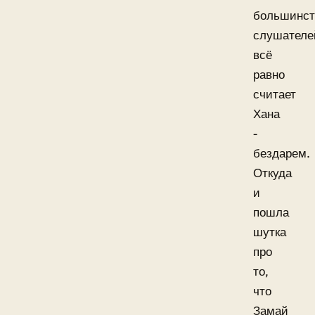
большинст
слушателе
всё
равно
считает
Хана
-
бездарем.
Откуда
и
пошла
шутка
про
то,
что
Замай