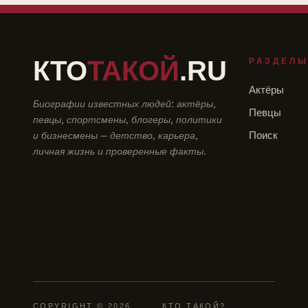
КТО
ТАКОЙ
.RU
РАЗДЕЛ
Актёры
Биографии известных людей: актёры,
Певцы
певцы, спортсмены, блогеры, политики
и бизнесмены — детство, карьера,
Поиск
личная жизнь и проверенные факты.
COPYRIGHT © 2026
КТО ТАКОЙ?