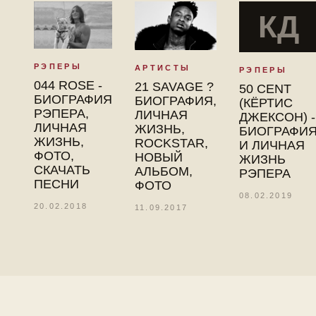
КД
РЭПЕРЫ
АРТИСТЫ
РЭПЕРЫ
044 ROSE -
21 SAVAGE ?
50 CENT
БИОГРАФИЯ
БИОГРАФИЯ,
(КЁРТИС
РЭПЕРА,
ЛИЧНАЯ
ДЖЕКСОН) -
ЛИЧНАЯ
ЖИЗНЬ,
БИОГРАФИ
ЖИЗНЬ,
ROCKSTAR,
И ЛИЧНАЯ
ФОТО,
НОВЫЙ
ЖИЗНЬ
СКАЧАТЬ
АЛЬБОМ,
РЭПЕРА
ПЕСНИ
ФОТО
08.02.2019
20.02.2018
11.09.2017