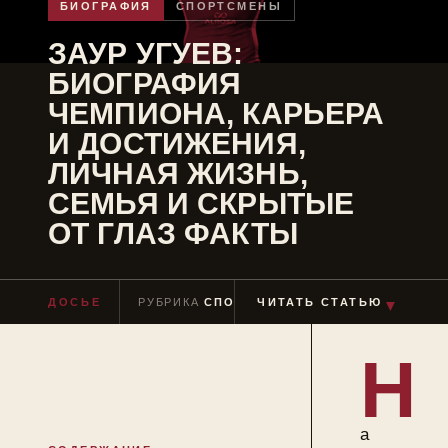
БИОГРАФИЯ
СПОРТСМЕНЫ
ЗАУР УГУЕВ:
БИОГРАФИЯ
ЧЕМПИОНА, КАРЬЕРА
И ДОСТИЖЕНИЯ,
ЛИЧНАЯ ЖИЗНЬ,
СЕМЬЯ И СКРЫТЫЕ
ОТ ГЛАЗ ФАКТЫ
ДОСЬЕ
РУБРИКА
СПОРТСМЕНЫ
ЧИТАТЬ СТАТЬЮ
ЧТЕНИЕ
≈ 8 МИ
▼
Н
а