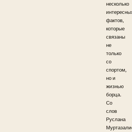
несколько
интересны
фактов,
которые
связаны
не
только
со
спортом,
но и
жизнью
борца.
Со
слов
Руслана
Муртазали