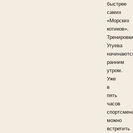
быстрее
самих
«Морских
котиков».
Тренировк
Угуева
начинаютс
ранним
утром.
Уже
в
пять
часов
спортсмен
можно
встретить