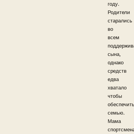
году.
Родители
старались
во
всем
поддержив
сына,
однако
средств
едва
хватало
чтобы
обеспечит
семью.
Мама
спортсмен