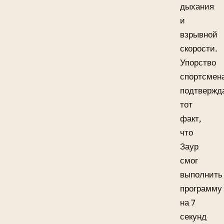
дыхания
и
взрывной
скорости.
Упорство
спортсмен
подтвержд
тот
факт,
что
Заур
смог
выполнить
программу
на 7
секунд