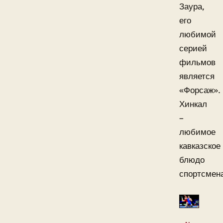
Заура,
его
любимой
серией
фильмов
является
«Форсаж».
Хинкал
–
любимое
кавказское
блюдо
спортсмен