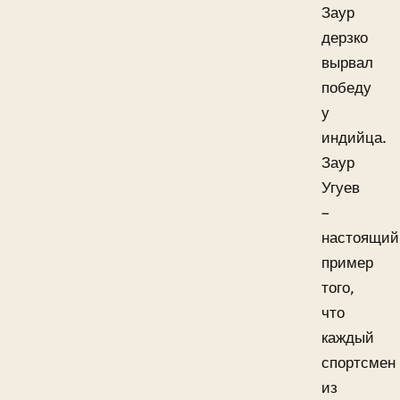
Заур
дерзко
вырвал
победу
у
индийца.
Заур
Угуев
–
настоящий
пример
того,
что
каждый
спортсмен
из