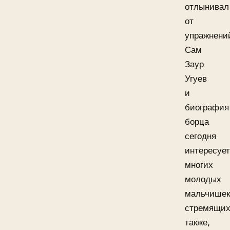
отлынивал
от
упражнени
Сам
Заур
Угуев
и
биография
борца
сегодня
интересует
многих
молодых
мальчишек
стремящих
также,