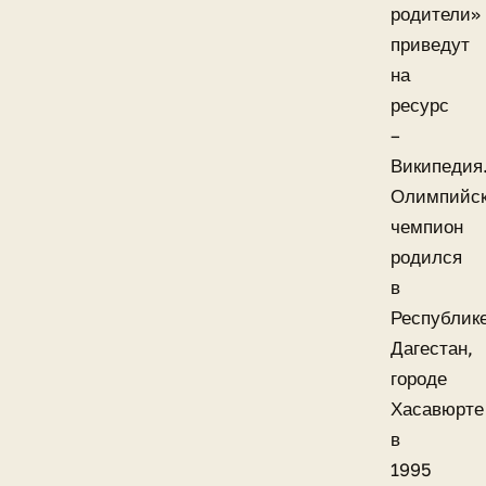
родители»
приведут
на
ресурс
–
Википедия
Олимпийс
чемпион
родился
в
Республик
Дагестан,
городе
Хасавюрте
в
1995