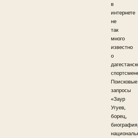
в
интернете
не
так
много
известно
о
дагестанс
спортсмен
Поисковые
запросы
«Заур
Угуев,
борец,
биография
националь