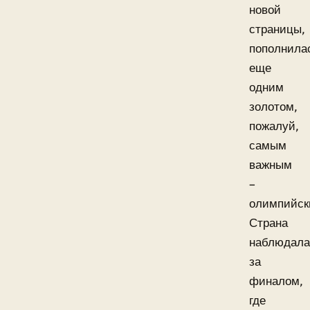
новой
страницы,
пополнила
еще
одним
золотом,
пожалуй,
самым
важным
–
олимпийск
Страна
наблюдала
за
финалом,
где