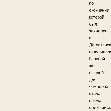
по
окончании
которой
был
зачислен
в
Дагестанс
педуниверс
Главной
же
школой
для
чемпиона
стала
школа
олимпийск