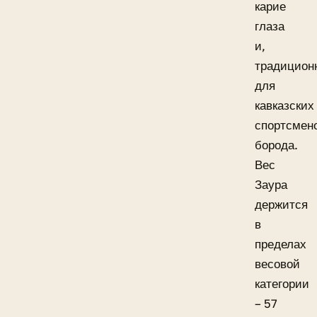
карие
глаза
и,
традицион
для
кавказских
спортсмен
борода.
Вес
Заура
держится
в
пределах
весовой
категории
– 57