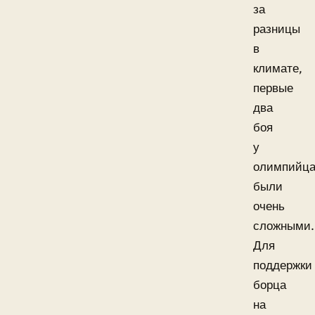
за
разницы
в
климате,
первые
два
боя
у
олимпийц
были
очень
сложными.
Для
поддержки
борца
на