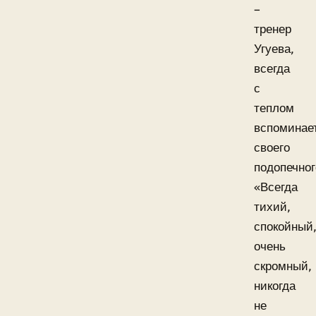
–
тренер
Угуева,
всегда
с
теплом
вспоминае
своего
подопечног
«Всегда
тихий,
спокойный
очень
скромный,
никогда
не