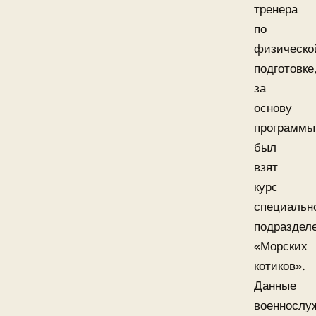
тренера
по
физическо
подготовке
за
основу
программы
был
взят
курс
специальн
подраздел
«Морских
котиков».
Данные
военнослу