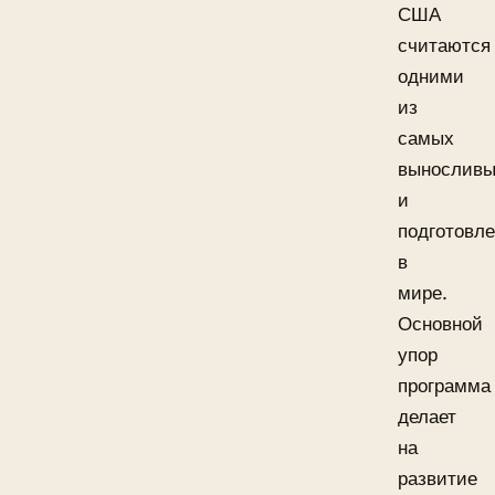
США
считаются
одними
из
самых
вынослив
и
подготовл
в
мире.
Основной
упор
программа
делает
на
развитие