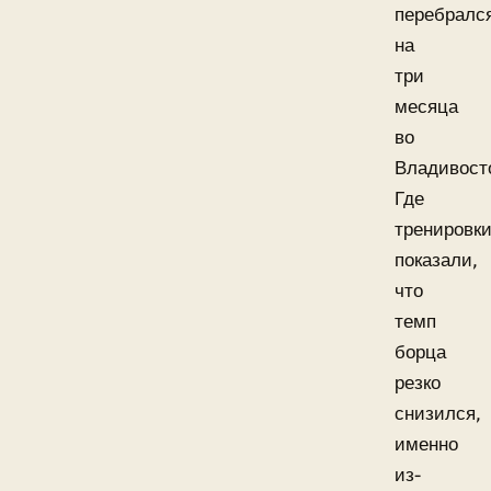
перебралс
на
три
месяца
во
Владивост
Где
тренировк
показали,
что
темп
борца
резко
снизился,
именно
из-