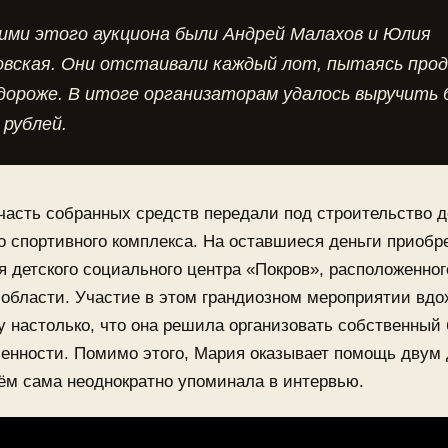
ими этого аукциона были Андрей Малахов и Юлия
овская. Они отстаивали каждый лот, пытаясь про
дороже. В итоге организаторам удалось выручить 
 рублей.
асть собранных средств передали под строительство д
 спортивного комплекса. На оставшиеся деньги приобр
я детского социального центра «Покров», расположенног
области. Участие в этом грандиозном мероприятии вдо
 настолько, что она решила организовать собственный 
енности. Помимо этого, Мария оказывает помощь двум
ём сама неоднократно упоминала в интервью.