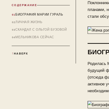
Поклонники
СОДЕРЖАНИЕ
планами, н
БИОГРАФИЯ МАРИИ ГУРАЛЬ
стали обсу
ЛИЧНАЯ ЖИЗНЬ
СКАНДАЛ С ОЛЬГОЙ БУЗОВОЙ
МЕЛЬНИКОВА СЕЙЧАС
БИОГР
НАВЕРХ
Родилась М
будущей ф
(отсюда фа
активное у
необходим