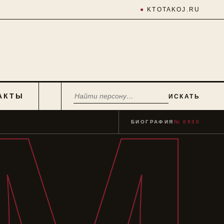
●
KTOTAKOJ.RU
АКТЫ
ИСКАТЬ
БИОГРАФИЯ
№ 0930