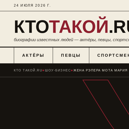
24 ИЮЛЯ 2026 Г.
КТО
ТАКОЙ
.R
биографии известных людей — актёры, певцы, спортс
АКТЁРЫ
ПЕВЦЫ
СПОРТСМЕ
КТО ТАКОЙ.RU
■
ШОУ-БИЗНЕС
■