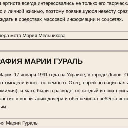
 артиста всегда интересовались не только его творчес
о и личной жизнью, поэтому появившуюся невесту сраз
ждать в средствах массовой информации и соцсетях.
АФИЯ МАРИИ ГУРАЛЬ
ария 17 января 1991 года на Украине, в городе Львов. О
отомодели известно немного. Отец, еврей по национал
милия), и мать были в разводе, но каждый из них при
частие в воспитании дочери и обеспечивал ребёнка все
ым.