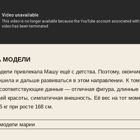
А МОДЕЛИ
дели привлекала Машу ещё с детства. Поэтому, окончи
шила и дальше развиваться в этом направлении. К том
 соответствующие данные — отличная фигура, длинные
й красоты, симпатичная внешность. Её вес на тот мом
5 кг при росте 168 см.