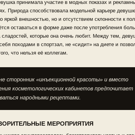
евушка принимала участие в модных показах и рекламн
ях. Природа способствовала модельной карьере девушк
ко яркой внешностью, но и отсутствием склонности к пол
ётся оставаться в форме даже после употребления бол
 сладостей, которые она очень любит. Между тем, деву
себя походами в спортзал, не «сидит» на диете и позво
того, что нельзя её коллегам.
не сторонник «инъекционной красоты» и вместо
ения косметологических кабинетов предпочитает
оваться народными рецептами.
ВОРИТЕЛЬНЫЕ МЕРОПРИЯТИЯ