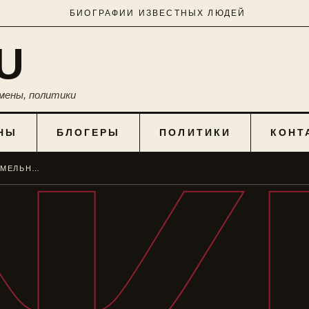
БИОГРАФИИ ИЗВЕСТНЫХ ЛЮДЕЙ
U
мены, политики
НЫ
БЛОГЕРЫ
ПОЛИТИКИ
КОНТ
ЖЕНА РЭПЕРА МОТА МАРИЯ МЕЛЬНИКОВА: ЛИЧНАЯ ЖИЗНЬ И МОДЕЛЬНАЯ КАРЬЕРА