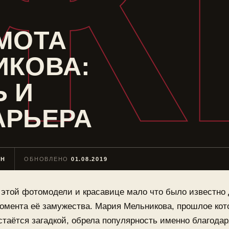
Ж
МОТА
ИКОВА:
 И
АРЬЕРА
ИН
ОБНОВЛЕНО
01.08.2019
 этой фотомодели и красавице мало что было известно 
омента её замужества. Мария Мельникова, прошлое кот
стаётся загадкой, обрела популярность именно благодар