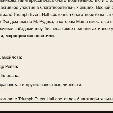
ьникова заинтересовалась благотворительностью и ста
активное участие в благотворительных акциях. Весной 
м зале Triumph Event Hall состоялся благотворительный 
й Фондом имени М. Рудяка, в котором Маша вместе со 
очими звёздами шоу-бизнеса также приняли активное у
ти, мероприятие посетили:
Самойлова;
др Ревва;
 Бледанс;
рановская и другие известные личности.