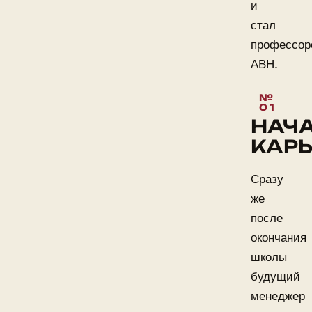
и
стал
профессор
АВН.
НАЧ
КАР
Сразу
же
после
окончания
школы
будущий
менеджер