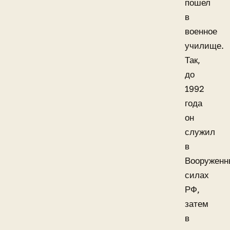
пошел
в
военное
училище.
Так,
до
1992
года
он
служил
в
Вооруженн
силах
РФ,
затем
в