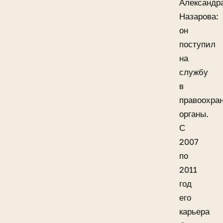
Александр
Назарова:
он
поступил
на
службу
в
правоохра
органы.
С
2007
по
2011
год
его
карьера