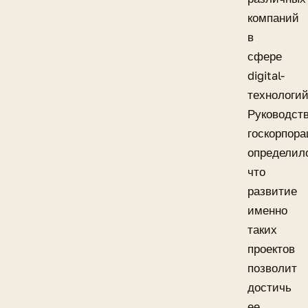
компаний
в
сфере
digital-
технологий
Руководст
госкорпор
определил
что
развитие
именно
таких
проектов
позволит
достичь
ее