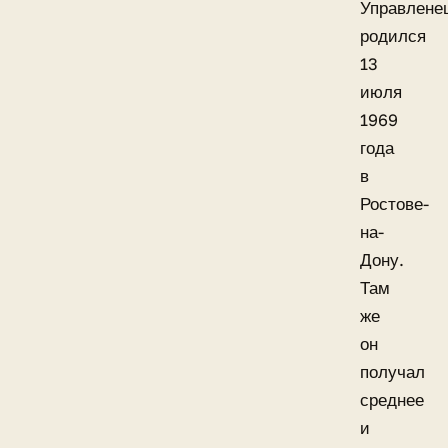
Управлене
родился
13
июля
1969
года
в
Ростове-
на-
Дону.
Там
же
он
получал
среднее
и