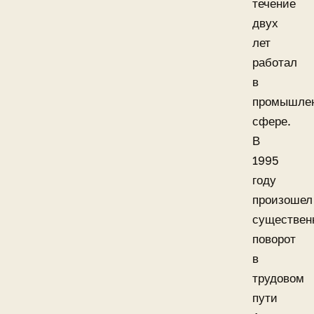
течение
двух
лет
работал
в
промышле
сфере.
В
1995
году
произошел
существен
поворот
в
трудовом
пути