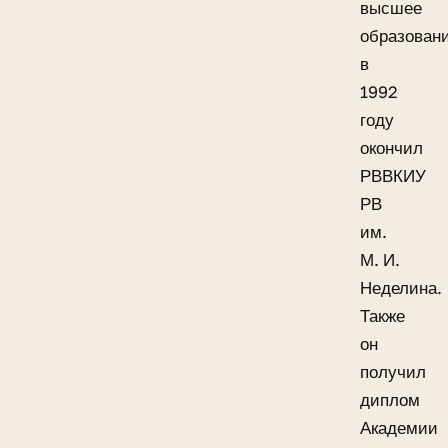
высшее
образовани
в
1992
году
окончил
РВВКИУ
РВ
им.
М. И.
Неделина.
Также
он
получил
диплом
Академии