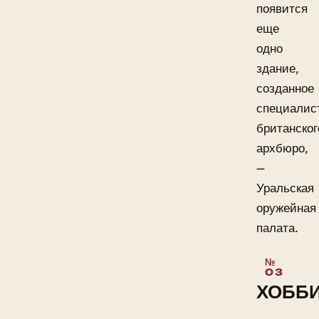
появится
еще
одно
здание,
созданное
специалис
британског
архбюро,
—
Уральская
оружейная
палата.
ХОББ