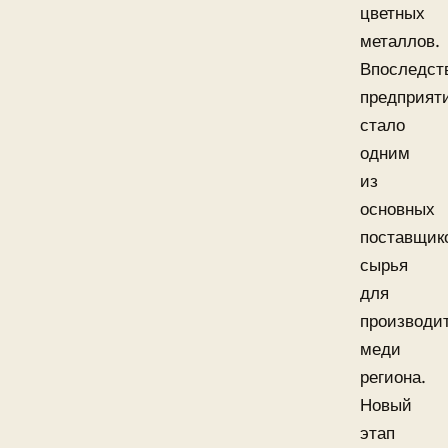
цветных
металлов.
Впоследст
предприят
стало
одним
из
основных
поставщик
сырья
для
производи
меди
региона.
Новый
этап