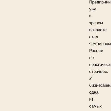
Предприни
уже
в
зрелом
возрасте
стал
чемпионом
России
по
практическ
стрельбе.
У
бизнесмен
одна
из
самых