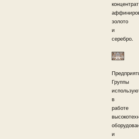
концентрат
аффиниро
золото
и
серебро.
Предприят
Группы
использую
в
работе
высокотех
оборудова
и