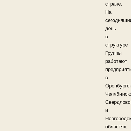
стране.
На
сегодняшн
день
в
структуре
Группы
работают
предприят
в
Оренбургск
Челябинск
Свердловс
и
Новгородс
областях,