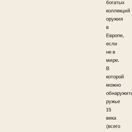
богатых
коллекций
оружия
в
Европе,
если
не в
мире.
В
которой
можно
обнаружит
ружье
15
века
(всего