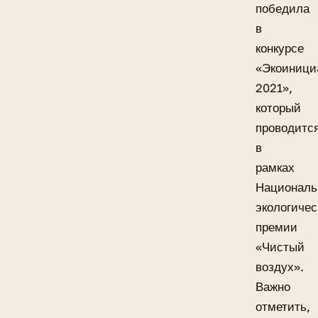
победила
в
конкурсе
«Экоиници
2021»,
который
проводитс
в
рамках
Националь
экологичес
премии
«Чистый
воздух».
Важно
отметить,