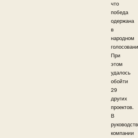
что
победа
одержана
в
народном
голосовани
При
этом
удалось
обойти
29
других
проектов.
В
руководст
компании