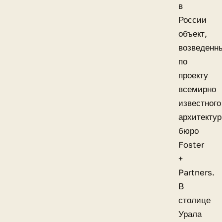
в
России
объект,
возведенн
по
проекту
всемирно
известного
архитектур
бюро
Foster
+
Partners.
В
столице
Урала