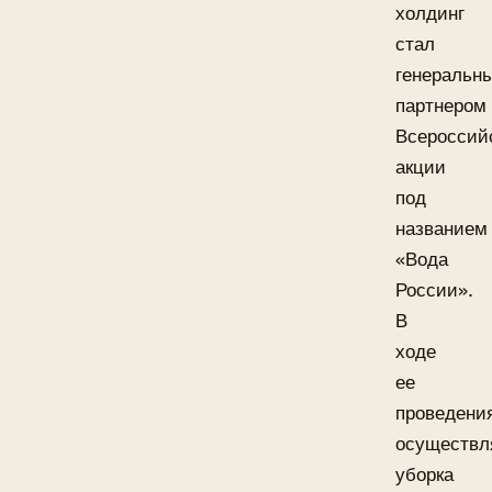
холдинг
стал
генеральн
партнером
Всероссий
акции
под
названием
«Вода
России».
В
ходе
ее
проведени
осуществл
уборка