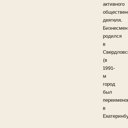
активного
обществен
деятеля.
Бизнесмен
родился
в
Свердловс
(в
1991-
м
город
был
переимено
в
Екатеринбу