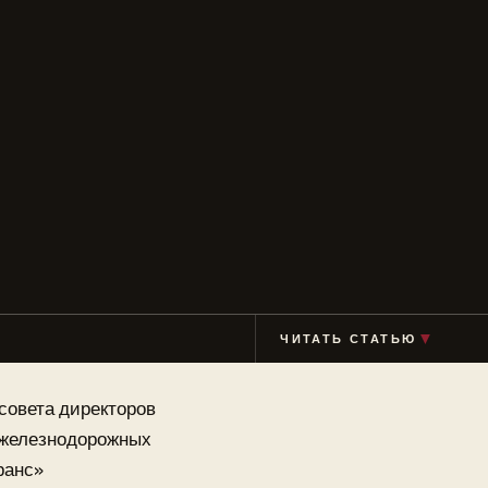
▼
ЧИТАТЬ СТАТЬЮ
совета директоров
и железнодорожных
ранс»