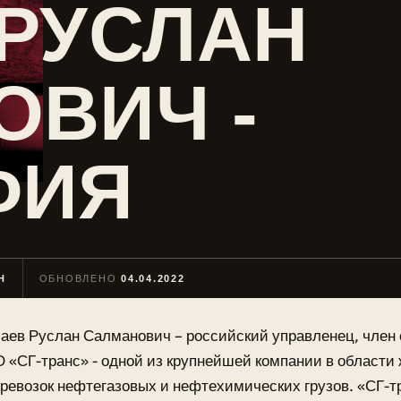
 РУСЛАН
ОВИЧ -
ФИЯ
Н
ОБНОВЛЕНО
04.04.2022
аев Руслан Салманович – российский управленец, член 
 «СГ-транс» - одной из крупнейшей компании в област
ревозок нефтегазовых и нефтехимических грузов. «СГ-т