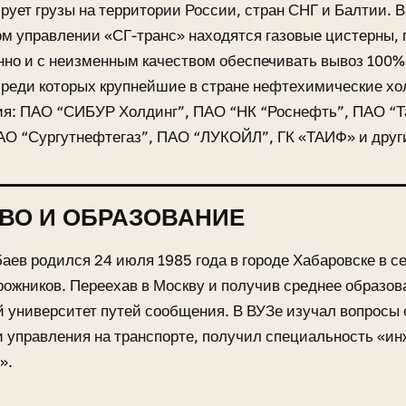
рует грузы на территории России, стран СНГ и Балтии. В
м управлении «СГ-транс» находятся газовые цистерны,
но и с неизменным качеством обеспечивать вывоз 100
среди которых крупнейшие в стране нефтехимические хо
ия: ПАО “СИБУР Холдинг”, ПАО “НК “Роснефть”, ПАО “Т
АО “Сургутнефтегаз”, ПАО “ЛУКОЙЛ”, ГК «ТАИФ» и друг
ВО И ОБРАЗОВАНИЕ
аев родился 24 июля 1985 года в городе Хабаровске в с
ожников. Переехав в Москву и получив среднее образов
 университет путей сообщения. В ВУЗе изучал вопросы
и управления на транспорте, получил специальность «ин
».