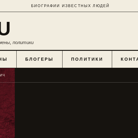
БИОГРАФИИ ИЗВЕСТНЫХ ЛЮДЕЙ
U
мены, политики
НЫ
БЛОГЕРЫ
ПОЛИТИКИ
КОНТ
ИЧ