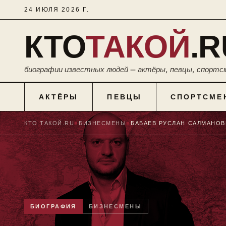
24 ИЮЛЯ 2026 Г.
КТО
ТАКОЙ
.R
биографии известных людей — актёры, певцы, спортс
АКТЁРЫ
ПЕВЦЫ
СПОРТСМЕ
КТО ТАКОЙ.RU
■
БИЗНЕСМЕНЫ
■
БАБАЕВ РУСЛАН САЛМАНОВ
БИОГРАФИЯ
БИЗНЕСМЕНЫ