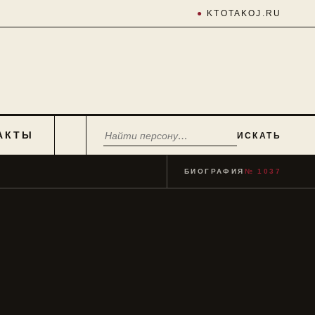
●
KTOTAKOJ.RU
АКТЫ
ИСКАТЬ
БИОГРАФИЯ
№ 1037