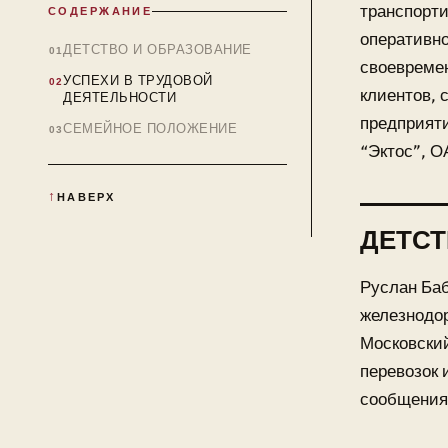
транспорти
СОДЕРЖАНИЕ
оперативно
ДЕТСТВО И ОБРАЗОВАНИЕ
своевремен
УСПЕХИ В ТРУДОВОЙ
клиентов, 
ДЕЯТЕЛЬНОСТИ
предприят
СЕМЕЙНОЕ ПОЛОЖЕНИЕ
“Эктос”, О
НАВЕРХ
ДЕТСТ
Руслан Баб
железнодор
Московский
перевозок 
сообщения