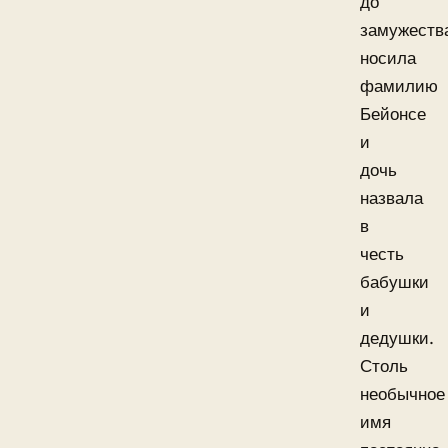
до
замужеств
носила
фамилию
Бейонсе
и
дочь
назвала
в
честь
бабушки
и
дедушки.
Столь
необычное
имя