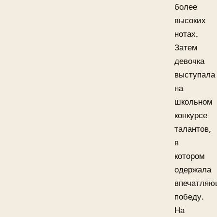
более
высоких
нотах.
Затем
девочка
выступала
на
школьном
конкурсе
талантов,
в
котором
одержала
впечатля
победу.
На