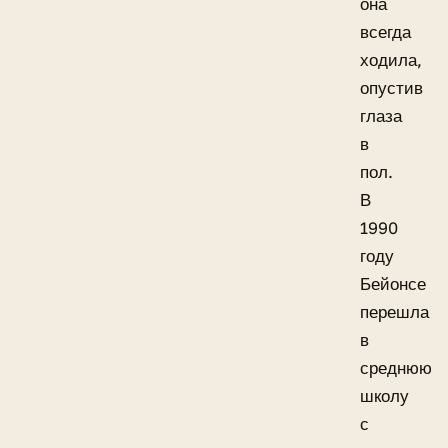
она
всегда
ходила,
опустив
глаза
в
пол.
В
1990
году
Бейонсе
перешла
в
среднюю
школу
с