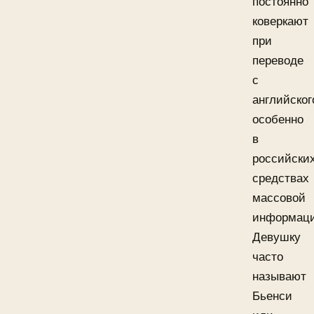
постоянно
коверкают
при
переводе
с
английског
особенно
в
российски
средствах
массовой
информаци
Девушку
часто
называют
Бьенси