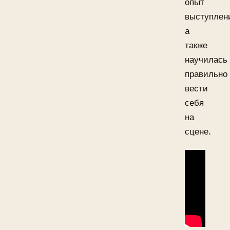
опыт
выступлен
а
также
научилась
правильно
вести
себя
на
сцене.