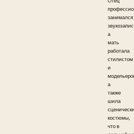
Отец
профессио
занимался
звукозапис
а
мать
работала
стилистом
и
модельеро
а
также
шила
сценическ
костюмы,
что в