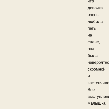
что
девочка
очень
любила
петь
на
сцене,
она
была
невероятн
скромной
и
застенчиво
Вне
выступлен
малышка