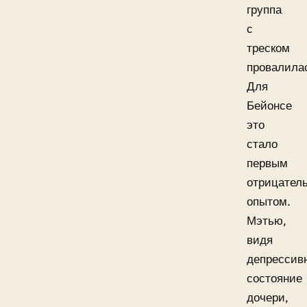
группа
с
треском
провалила
Для
Бейонсе
это
стало
первым
отрицател
опытом.
Мэтью,
видя
депрессив
состояние
дочери,