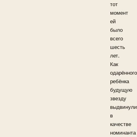
тот
момент
ей
было
всего
шесть
лет.
Как
одарённого
ребёнка
будущую
звезду
выдвинули
в
качестве
номинанта