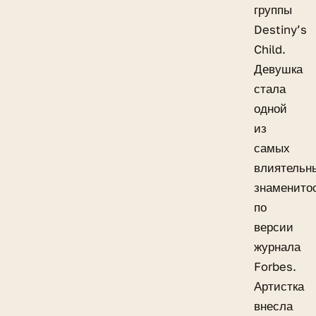
группы
Destiny’s
Child.
Девушка
стала
одной
из
самых
влиятельн
знаменито
по
версии
журнала
Forbes.
Артистка
внесла