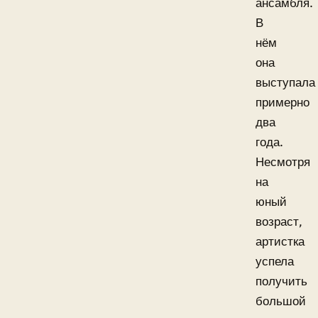
ансамбля.
В
нём
она
выступала
примерно
два
года.
Несмотря
на
юный
возраст,
артистка
успела
получить
большой