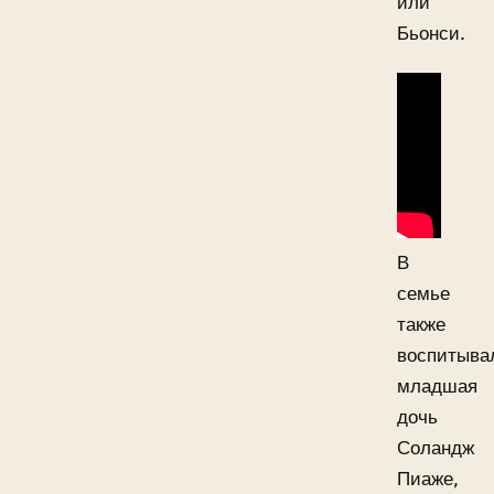
или
Бьонси.
В
семье
также
воспитыва
младшая
дочь
Соландж
Пиаже,