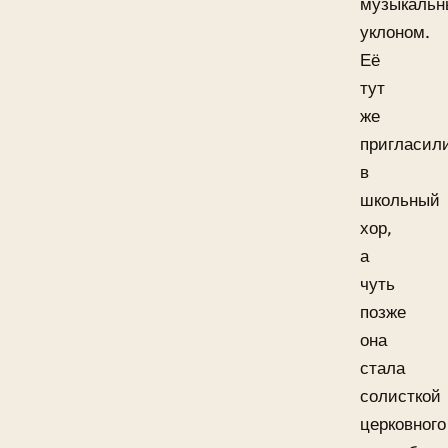
музыкаль
уклоном.
Её
тут
же
пригласил
в
школьный
хор,
а
чуть
позже
она
стала
солисткой
церковного