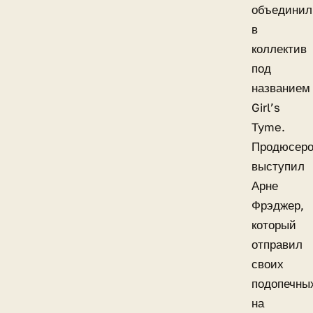
объединил
в
коллектив
под
названием
Girl’s
Tyme.
Продюсер
выступил
Арне
Фрэджер,
который
отправил
своих
подопечны
на