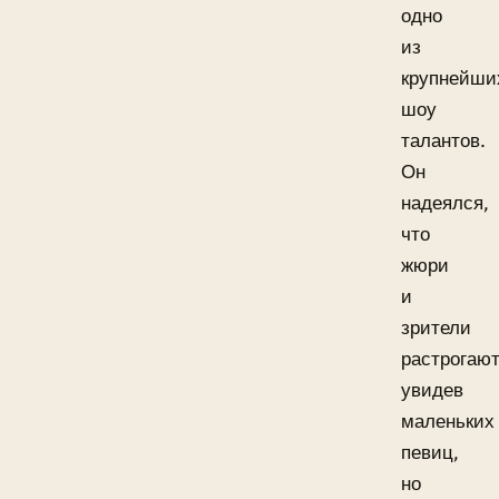
одно
из
крупнейши
шоу
талантов.
Он
надеялся,
что
жюри
и
зрители
растрогают
увидев
маленьких
певиц,
но