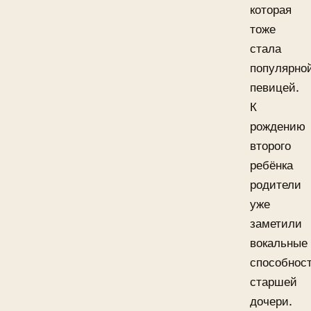
которая
тоже
стала
популярно
певицей.
К
рождению
второго
ребёнка
родители
уже
заметили
вокальные
способнос
старшей
дочери.