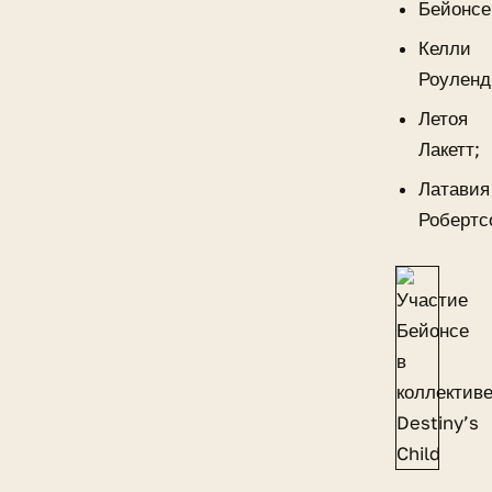
Бейонсе
Келли
Роуленд
Летоя
Лакетт;
Латавия
Робертс