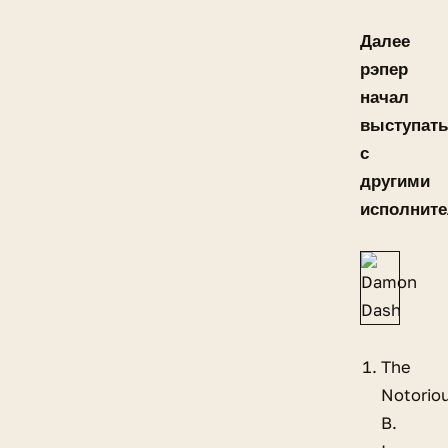
Далее
рэпер
начал
выступать
с
другими
исполните
The
Notorio
B.