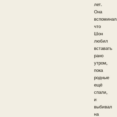
лет.
Она
вспоминал
что
Шон
любил
вставать
рано
утром,
пока
родные
ещё
спали,
и
выбивал
на