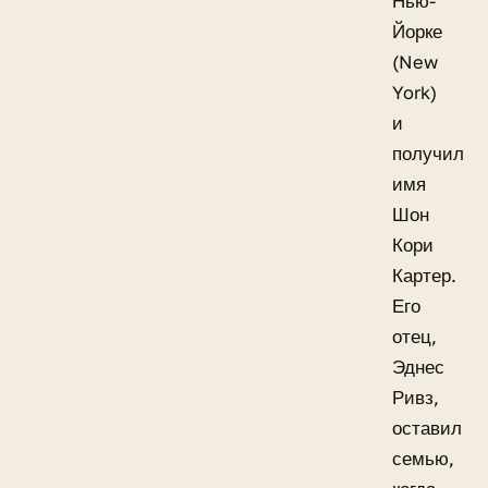
Нью-
Йорке
(New
York)
и
получил
имя
Шон
Кори
Картер.
Его
отец,
Эднес
Ривз,
оставил
семью,