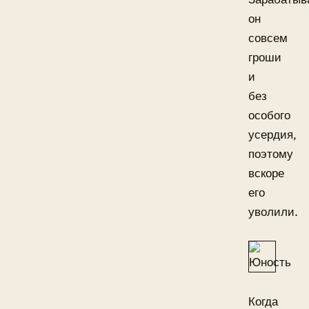
он
совсем
гроши
и
без
особого
усердия,
поэтому
вскоре
его
уволили.
Когда