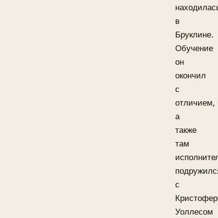
находилас
в
Бруклине.
Обучение
он
окончил
с
отличием,
а
также
там
исполните
подружилс
с
Кристофе
Уоллесом