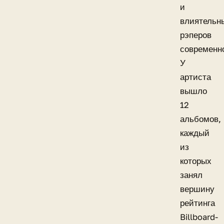
и
влиятельн
рэперов
современн
У
артиста
вышло
12
альбомов,
каждый
из
которых
занял
вершину
рейтинга
Billboard-