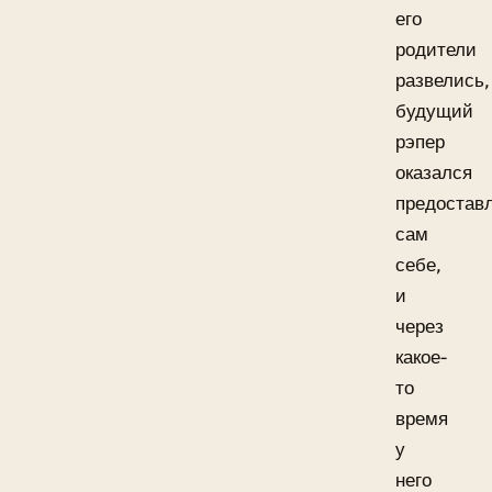
его
родители
развелись,
будущий
рэпер
оказался
предостав
сам
себе,
и
через
какое-
то
время
у
него