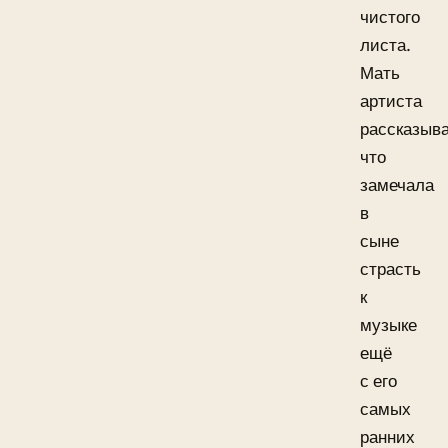
чистого
листа.
Мать
артиста
рассказыва
что
замечала
в
сыне
страсть
к
музыке
ещё
с его
самых
ранних