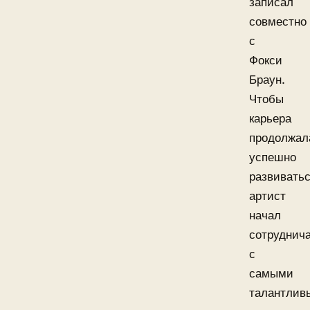
записал
совместно
с
Фокси
Браун.
Чтобы
карьера
продолжал
успешно
развиватьс
артист
начал
сотруднич
с
самыми
талантлив