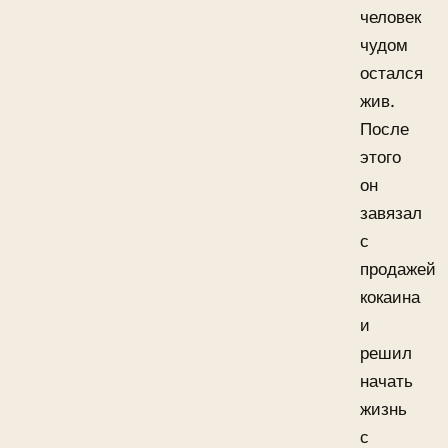
человек
чудом
остался
жив.
После
этого
он
завязал
с
продажей
кокаина
и
решил
начать
жизнь
с