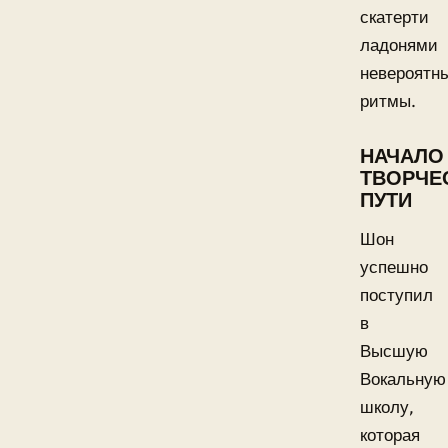
скатерти
ладонями
невероятн
ритмы.
НАЧАЛО
ТВОРЧЕ
ПУТИ
Шон
успешно
поступил
в
Высшую
Вокальную
школу,
которая