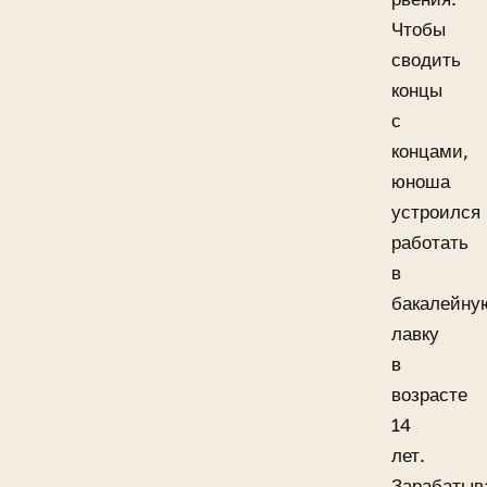
Чтобы
сводить
концы
с
концами,
юноша
устроился
работать
в
бакалейну
лавку
в
возрасте
14
лет.
Зарабатыв