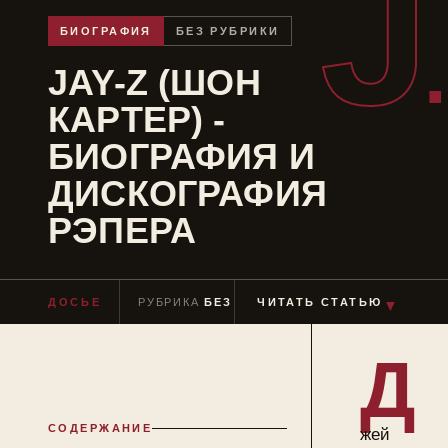
J
БИОГРАФИЯ
БЕЗ РУБРИКИ
JAY-Z (ШОН
КАРТЕР) -
БИОГРАФИЯ И
ДИСКОГРАФИЯ
РЭПЕРА
ДОСЬЕ
РУБРИКА
БЕЗ РУБРИКИ
ЧИТАТЬ СТАТЬЮ
ЧТЕНИЕ
≈ 7 МИ
▼
Д
СОДЕРЖАНИЕ
жей