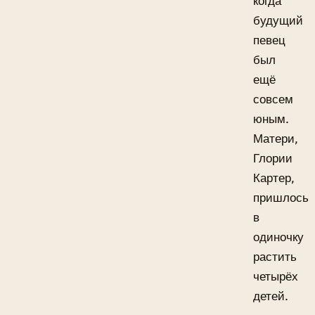
когда
будущий
певец
был
ещё
совсем
юным.
Матери,
Глории
Картер,
пришлось
в
одиночку
растить
четырёх
детей.