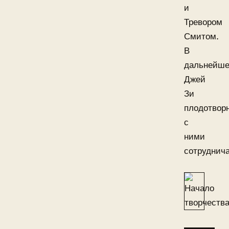
и
Тревором
Смитом.
В
дальнейш
Джей
Зи
плодотвор
с
ними
сотруднича