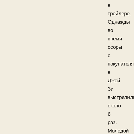
в
трейлере.
Однажды
во
время
ссоры
с
покупател
в
Джей
Зи
выстрелил
около
6
раз.
Молодой