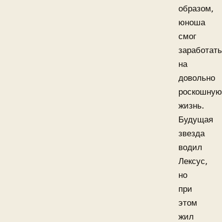
образом,
юноша
смог
заработать
на
довольно
роскошную
жизнь.
Будущая
звезда
водил
Лексус,
но
при
этом
жил