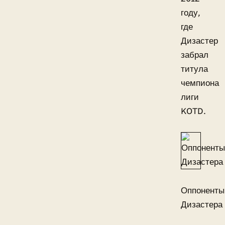
году,
где
Дизастер
забрал
титула
чемпиона
лиги
KOTD.
Оппоненты
Дизастера