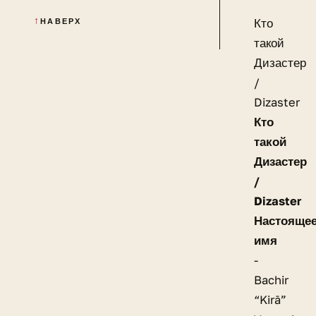
Кто
НАВЕРХ
такой
Дизастер
/
Dizaster
Кто
такой
Дизастер
/
Dizaster
Настояще
имя
-
Bachir
“Kirā”