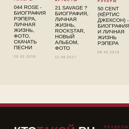
АРТИСТЫ
РЭПЕРЫ
044 ROSE -
21 SAVAGE ?
50 CENT
БИОГРАФИЯ
БИОГРАФИЯ,
(КЁРТИС
РЭПЕРА,
ЛИЧНАЯ
ДЖЕКСОН) -
ЛИЧНАЯ
ЖИЗНЬ,
БИОГРАФИ
ЖИЗНЬ,
ROCKSTAR,
И ЛИЧНАЯ
ФОТО,
НОВЫЙ
ЖИЗНЬ
СКАЧАТЬ
АЛЬБОМ,
РЭПЕРА
ПЕСНИ
ФОТО
08.02.2019
20.02.2018
11.09.2017
РАЗДЕЛ