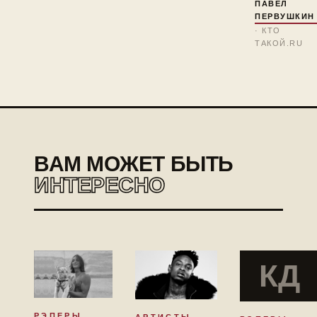
ПАВЕЛ
ПЕРВУШКИН
· КТО
ТАКОЙ.RU
ВАМ МОЖЕТ БЫТЬ
ИНТЕРЕСНО
КД
РЭПЕРЫ