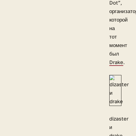
Dot”,
организат
которой
на
тот
момент
был
Drake
.
dizaster
и
drake