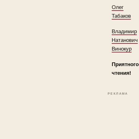
Олег
Табаков
Владимир
Натанович
Винокур
Приятного
чтения!
РЕКЛАМА