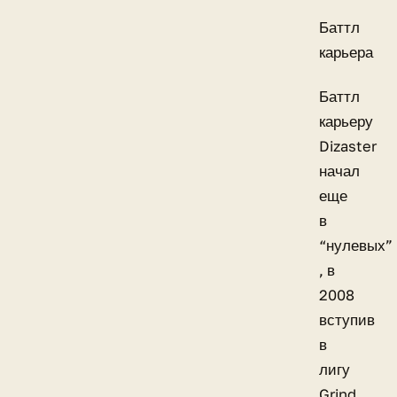
Баттл
карьера
Баттл
карьеру
Dizaster
начал
еще
в
“нулевых”
, в
2008
вступив
в
лигу
Grind