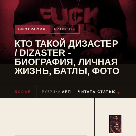
БИОГРАФИЯ
АРТИСТЫ
КТО ТАКОЙ ДИЗАСТЕР
/ DIZASTER -
БИОГРАФИЯ, ЛИЧНАЯ
ЖИЗНЬ, БАТЛЫ, ФОТО
ДОСЬЕ
РУБРИКА
АРТИСТЫ
ЧИТАТЬ СТАТЬЮ
ЧТЕНИЕ
≈ 2 МИН
▼