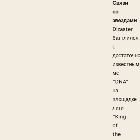
Связи
со
звездами
Dizaster
баттлился
с
достаточн
известным
мс
“DNA”
на
площадке
лиги
“King
of
the