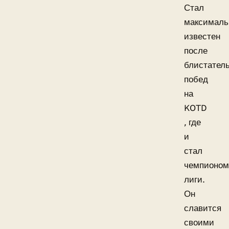
Стал
максималь
известен
после
блистател
побед
на
KOTD
, где
и
стал
чемпионом
лиги.
Он
славится
своими