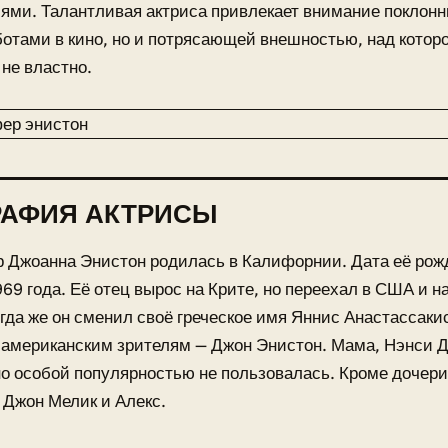
ями. Талантливая актриса привлекает внимание поклонн
отами в кино, но и потрясающей внешностью, над котор
не властно.
РАФИЯ АКТРИСЫ
Джоанна Энистон родилась в Калифорнии. Дата её рожд
69 года. Её отец вырос на Крите, но переехал в США и н
огда же он сменил своё греческое имя Яннис Анастассаки
американским зрителям — Джон Энистон. Мама, Нэнси Д
но особой популярностью не пользовалась. Кроме дочери
 Джон Мелик и Алекс.