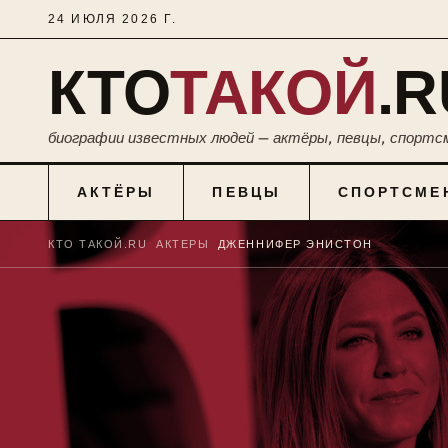
24 ИЮЛЯ 2026 Г.
КТО
ТАКОЙ
.R
биографии известных людей — актёры, певцы, спортс
АКТЁРЫ
ПЕВЦЫ
СПОРТСМЕ
КТО ТАКОЙ.RU
■
АКТЕРЫ
■
ДЖЕННИФЕР ЭНИСТОН