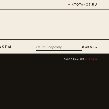
●
KTOTAKOJ.RU
АКТЫ
ИСКАТЬ
БИОГРАФИЯ
№ 0300