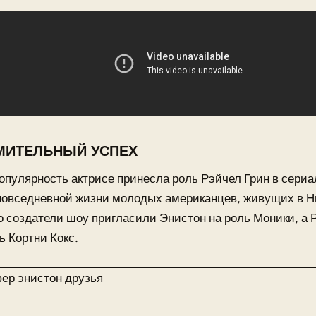
ИТЕЛЬНЫЙ УСПЕХ
пулярность актрисе принесла роль Рэйчел Грин в сериа
повседневной жизни молодых американцев, живущих в Н
 создатели шоу пригласили Энистон на роль Моники, а 
ь Кортни Кокс.