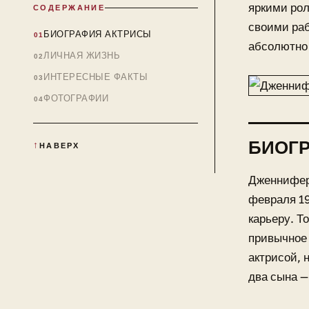
яркими рол
СОДЕРЖАНИЕ
своими раб
БИОГРАФИЯ АКТРИСЫ
абсолютно 
ЛИЧНАЯ ЖИЗНЬ
ИНТЕРЕСНЫЕ ФАКТЫ
ФОТОГРАФИИ
БИОГ
НАВЕРХ
Дженнифер 
февраля 19
карьеру. Т
привычное 
актрисой, 
два сына —