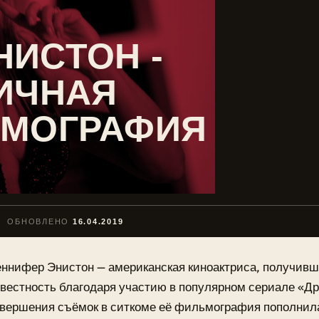
ИСТОН -
ИЧНАЯ
ЬМОГРАФИЯ
ОБНОВЛЕНО
16.04.2019
ннифер Энистон — американская киноактриса, получив
вестность благодаря участию в популярном сериале «Др
вершения съёмок в ситкоме её фильмография пополнил