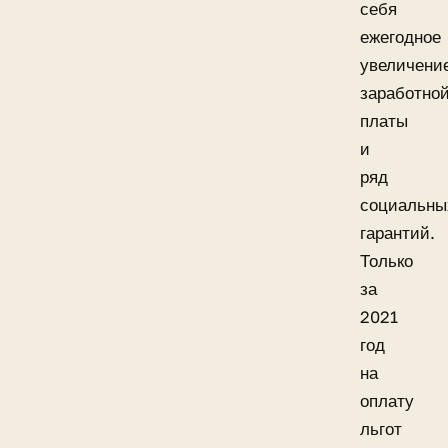
себя
ежегодное
увеличени
заработно
платы
и
ряд
социальны
гарантий.
Только
за
2021
год
на
оплату
льгот