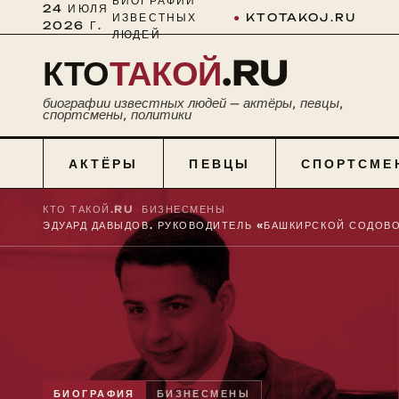
БИОГРАФИИ
24 ИЮЛЯ
ИЗВЕСТНЫХ
●
KTOTAKOJ.RU
2026 Г.
ЛЮДЕЙ
КТО
ТАКОЙ
.RU
биографии известных людей — актёры, певцы,
спортсмены, политики
АКТЁРЫ
ПЕВЦЫ
СПОРТСМЕ
КТО ТАКОЙ.RU
■
БИЗНЕСМЕНЫ
■
БИОГРАФИЯ
БИЗНЕСМЕНЫ