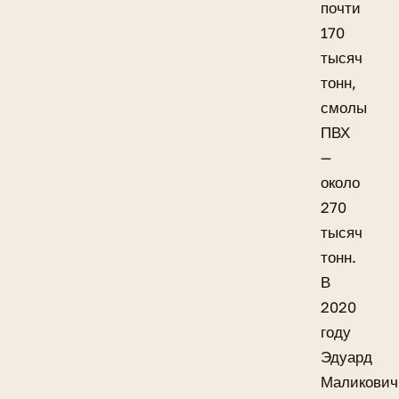
почти
170
тысяч
тонн,
смолы
ПВХ
—
около
270
тысяч
тонн.
В
2020
году
Эдуард
Маликович