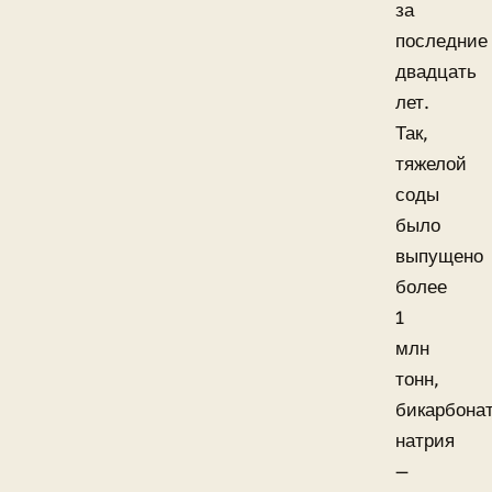
за
последние
двадцать
лет.
Так,
тяжелой
соды
было
выпущено
более
1
млн
тонн,
бикарбона
натрия
—