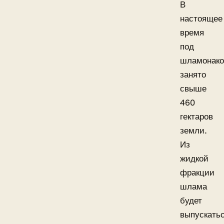
В
настоящее
время
под
шламонако
занято
свыше
460
гектаров
земли.
Из
жидкой
фракции
шлама
будет
выпускать