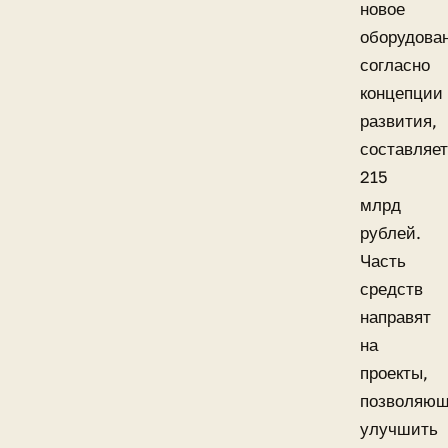
новое
оборудова
согласно
концепции
развития,
составляет
215
млрд
рублей.
Часть
средств
направят
на
проекты,
позволяю
улучшить