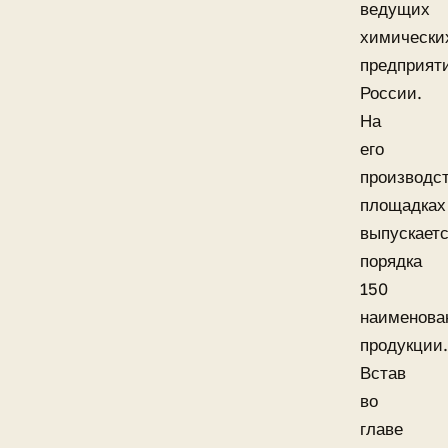
ведущих
химически
предприят
России.
На
его
производс
площадках
выпускает
порядка
150
наименова
продукции.
Встав
во
главе