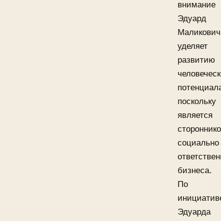
внимание
Эдуард
Маликович
уделяет
развитию
человеческ
потенциал
поскольку
является
сторонник
социально
ответствен
бизнеса.
По
инициатив
Эдуарда