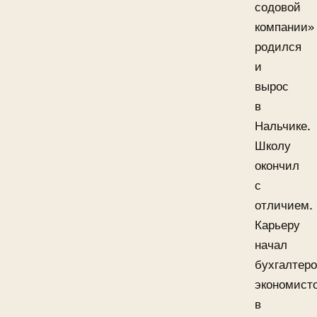
содовой
компании»
родился
и
вырос
в
Нальчике.
Школу
окончил
с
отличием.
Карьеру
начал
бухгалтер
экономист
в