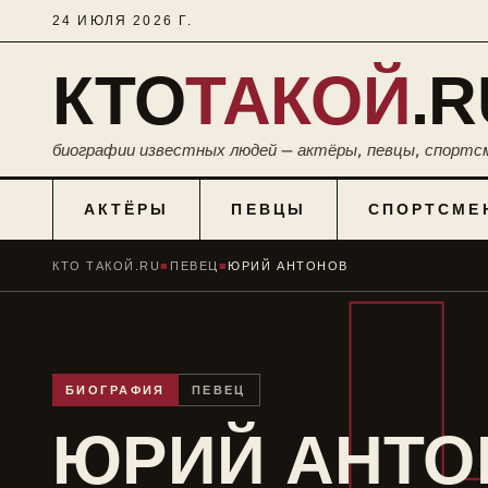
24 ИЮЛЯ 2026 Г.
КТО
ТАКОЙ
.R
биографии известных людей — актёры, певцы, спортс
АКТЁРЫ
ПЕВЦЫ
СПОРТСМЕ
КТО ТАКОЙ.RU
■
ПЕВЕЦ
■
ЮРИЙ АНТОНОВ
БИОГРАФИЯ
ПЕВЕЦ
ЮРИЙ АНТО