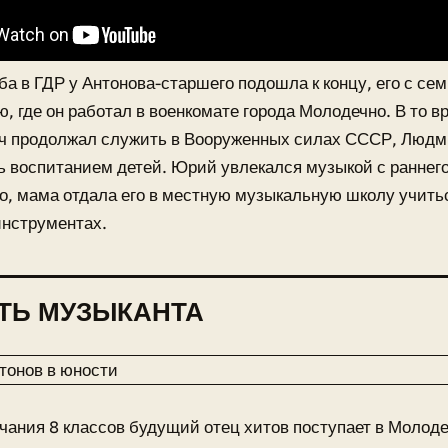
ба в ГДР у Антонова-старшего подошла к концу, его с се
, где он работал в военкомате города Молодечно. В то в
ч продолжал служить в Вооруженных силах СССР, Люд
 воспитанием детей. Юрий увлекался музыкой с раннего
о, мама отдала его в местную музыкальную школу учитьс
инструментах.
ТЬ МУЗЫКАНТА
чания 8 классов будущий отец хитов поступает в Молод