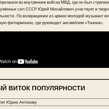
призвали во внутренние войска МВД, где он был стрелко
ружённых сил СССР Юрий Михайлович участвует в творч
льности. По возвращении из армии молодой музыкант в
кую филармонию, где руководит ансамблем «Тоника».
Й ВИТОК ПОПУЛЯРНОСТИ