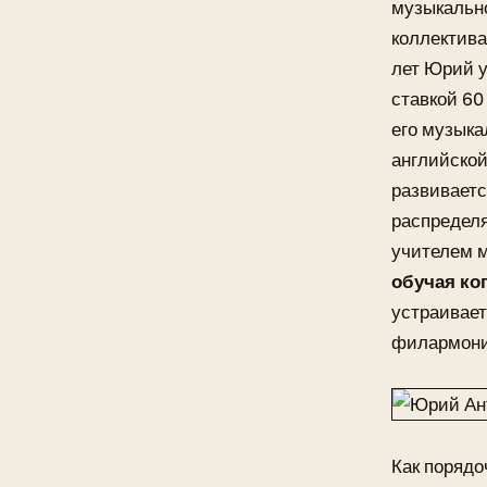
музыкально
коллектива
лет Юрий у
ставкой 60
его музыка
английской
развиваетс
распределя
учителем 
обучая ког
устраивает
филармони
Как порядо