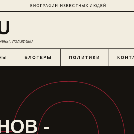
БИОГРАФИИ ИЗВЕСТНЫХ ЛЮДЕЙ
U
мены, политики
НЫ
БЛОГЕРЫ
ПОЛИТИКИ
КОНТ
НОВ -