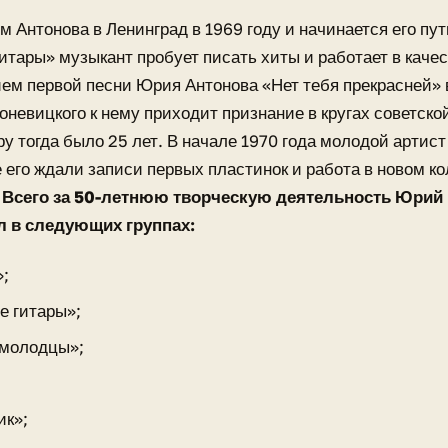
м Антонова в Ленинград в 1969 году и начинается его путь
тары» музыкант пробует писать хиты и работает в качес
ем первой песни Юрия Антонова «Нет тебя прекрасней»
оневицкого к нему приходит признание в кругах советско
у тогда было 25 лет. В начале 1970 года молодой артист
е его ждали записи первых пластинок и работа в новом к
.
Всего за 50-летнюю творческую деятельность Юрий
л в следующих группах:
»;
 гитары»;
молодцы»;
;
ик»;