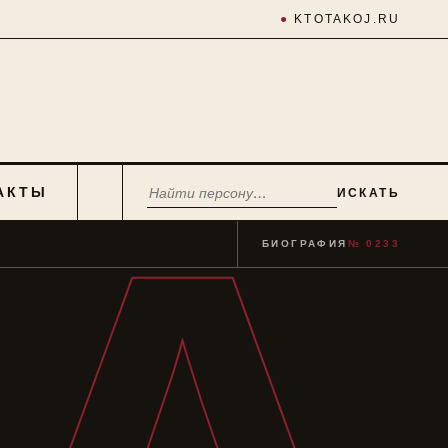
●
KTOTAKOJ.RU
АКТЫ
ИСКАТЬ
БИОГРАФИЯ
№ 0233