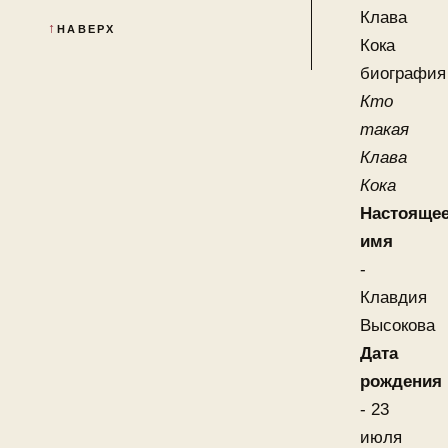
Клава
НАВЕРХ
Кока
биография
Кто
такая
Клава
Кока
Настояще
имя
-
Клавдия
Высокова
Дата
рождения
- 23
июля