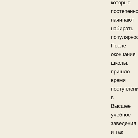
которые
постепенн
начинают
набирать
популярнос
После
окончания
школы,
пришло
время
поступлен
в
Высшее
учебное
заведения
и так