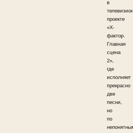
в
телевизио
проекте
«Х-
фактор.
Главная
сцена
2»,
где
исполняет
прекрасно
две
песни,
но
по
непонятны