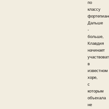
по
классу
фортепиан
Дальше
-
больше,
Клавдия
начинает
участвова
в
известном
хоре,
с
которым
объехала
не