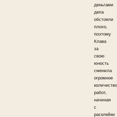
деньгами
дела
обстояли
плохо,
поэтому
Клава
за
свою
юность
сменила
огромное
количеств
работ,
начиная
с
расклейки