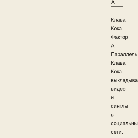
Клава
Кока
Фактор
А
Параллель
Клава
Кока
выкладыва
видео
и
синглы
в
социальны
сети,