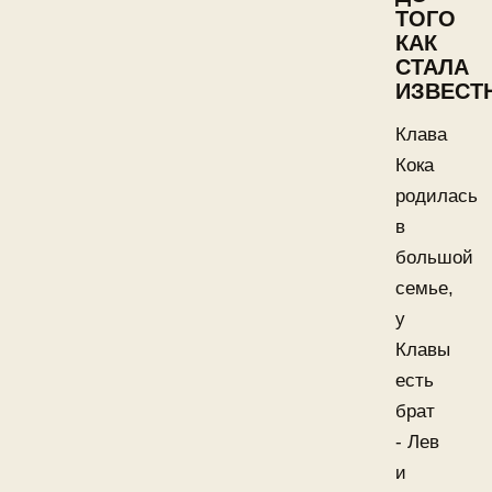
ТОГО
КАК
СТАЛА
ИЗВЕСТ
Клава
Кока
родилась
в
большой
семье,
у
Клавы
есть
брат
- Лев
и