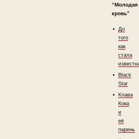
“Молодая
кровь”
До
того
как
стала
известн
Black
Star
Клава
Кока
и
её
парень