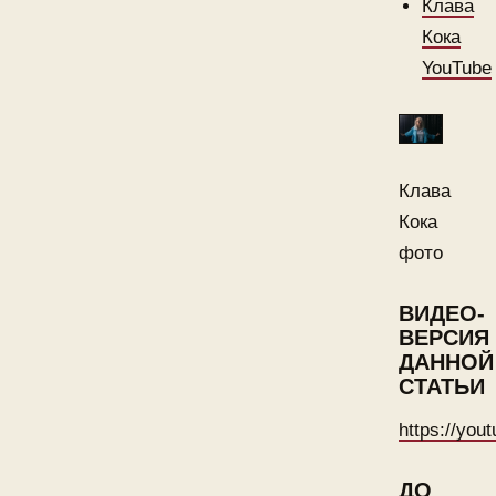
Клава
Кока
YouTube
Клава
Кока
фото
ВИДЕО-
ВЕРСИЯ
ДАННОЙ
СТАТЬИ
https://you
ДО