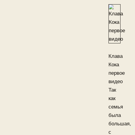
Клава
Кока
первое
видео
Так
как
семья
была
большая,
с