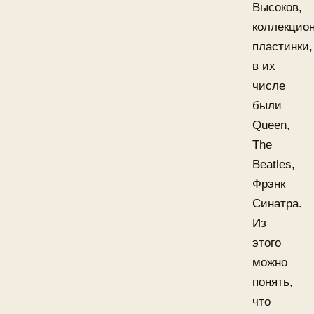
Высоков,
коллекцио
пластинки,
в их
числе
были
Queen,
The
Beatles,
Фрэнк
Синатра.
Из
этого
можно
понять,
что