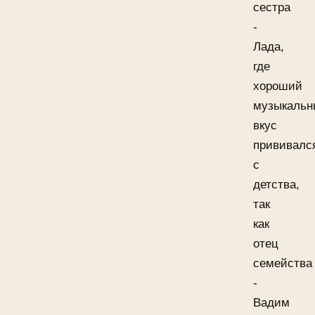
сестра
-
Лада,
где
хороший
музыкальн
вкус
прививалс
с
детства,
так
как
отец
семейства
-
Вадим