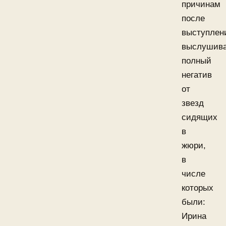
причинам
после
выступлен
выслушива
полный
негатив
от
звезд
сидящих
в
жюри,
в
числе
которых
были:
Ирина