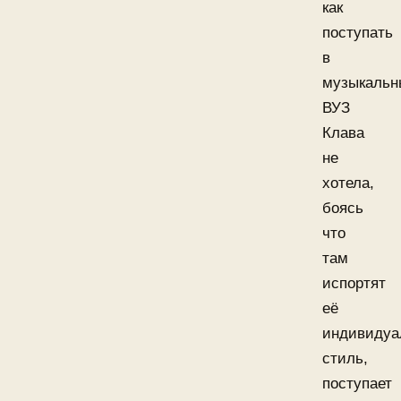
как
поступать
в
музыкальн
ВУЗ
Клава
не
хотела,
боясь
что
там
испортят
её
индивидуа
стиль,
поступает