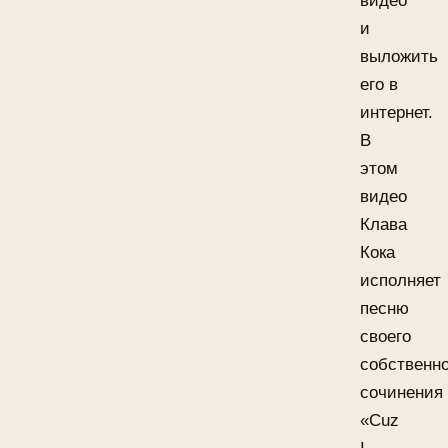
видео
и
выложить
его в
интернет.
В
этом
видео
Клава
Кока
исполняет
песню
своего
собственно
сочинения
«Cuz