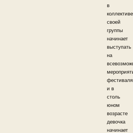
в
коллективе
своей
группы
начинает
выступать
на
всевозмож
мероприят
фестиваля
и в
столь
юном
возрасте
девочка
начинает