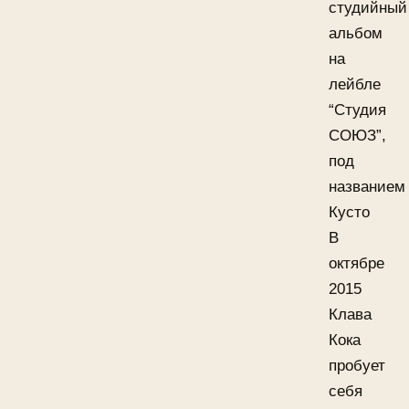
студийный
альбом
на
лейбле
“Студия
СОЮЗ”,
под
названием
Кусто
В
октябре
2015
Клава
Кока
пробует
себя