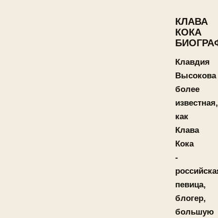
КЛАВА
КОКА
БИОГРА
Клавдия
Высокова
более
известная,
как
Клава
Кока
-
российска
певица,
блогер,
большую