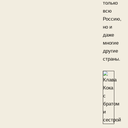
только
всю
Россию,
но и
даже
многие
другие
страны.