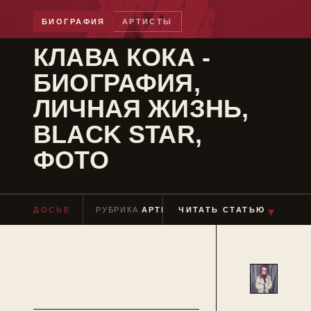
БИОГРАФИЯ
АРТИСТЫ
КЛАВА КОКА -
БИОГРАФИЯ,
ЛИЧНАЯ ЖИЗНЬ,
BLACK STAR,
ФОТО
▼
ДОСЬЕ
РУБРИКА
АРТИСТЫ
ЧИТАТЬ СТАТЬЮ
ЧТЕНИЕ
≈ 6 МИН