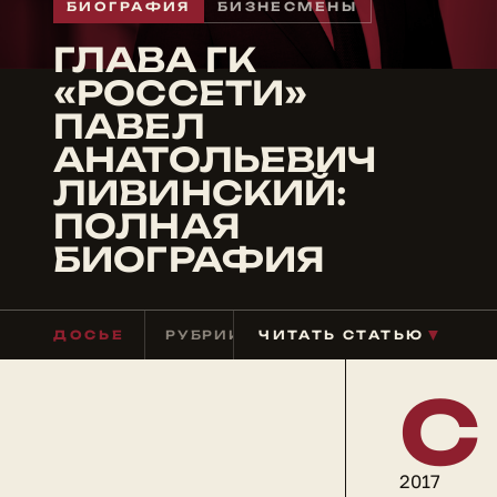
БИОГРАФИЯ
БИЗНЕСМЕНЫ
ГЛАВА ГК
«РОССЕТИ»
ПАВЕЛ
АНАТОЛЬЕВИЧ
ЛИВИНСКИЙ:
ПОЛНАЯ
БИОГРАФИЯ
▼
ДОСЬЕ
РУБРИКА
ЧИТАТЬ СТАТЬЮ
БИЗНЕСМЕНЫ
ЧТЕН
С
2017