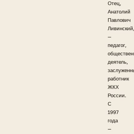
Отец,
Анатолий
Павлович
Ливинский
—
педагог,
обществен
деятель,
заслуженн
работник
ЖКХ
России.
С
1997
года
—