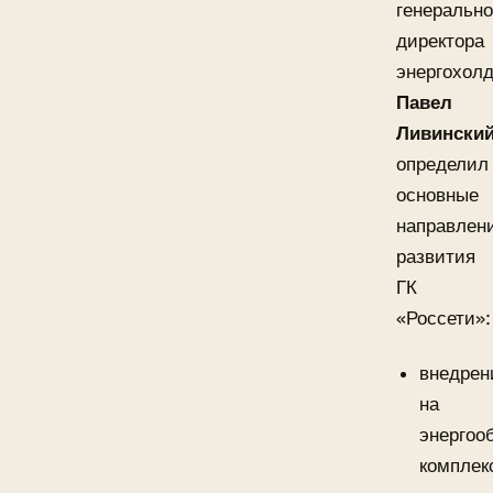
генерально
директора
энергохолд
Павел
Ливински
определил
основные
направлен
развития
ГК
«Россети»:
внедрен
на
энергоо
комплек