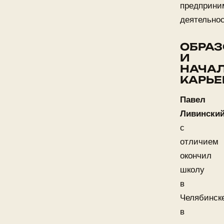
предприни
деятельнос
ОБРАЗ
И
НАЧА
КАРЬЕ
Павел
Ливински
с
отличием
окончил
школу
в
Челябинск
в