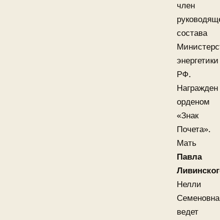
член
руководящ
состава
Министерс
энергетики
РФ.
Награжден
орденом
«Знак
Почета».
Мать
Павла
Ливинског
Нелли
Семеновна
ведет