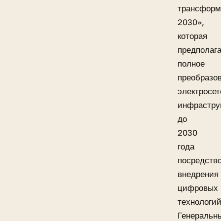
трансформ
2030»,
которая
предполага
полное
преобразо
электросет
инфрастру
до
2030
года
посредств
внедрения
цифровых
технологий
Генеральн