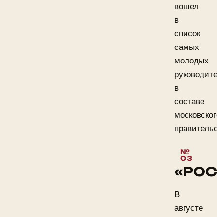
вошел
в
список
самых
молодых
руководит
в
составе
московског
правительс
«РОС
В
августе