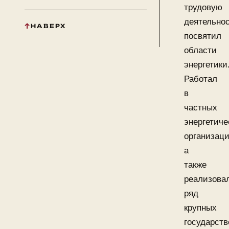
трудовую
деятельно
НАВЕРХ
посвятил
области
энергетики
Работал
в
частных
энергетиче
организаци
а
также
реализова
ряд
крупных
государст