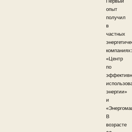
Первый
опыт
получил
в
частных
энергетиче
компаниях:
«Центр
по
эффектив
использов
энергии»
и
«Энергома
В
возрасте