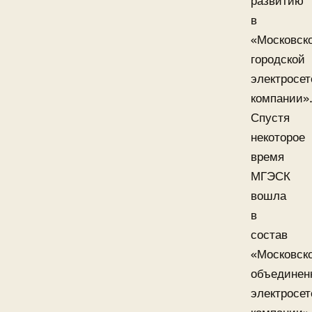
развитию
в
«Московск
городской
электросет
компании»
Спустя
некоторое
время
МГЭСК
вошла
в
состав
«Московск
объединен
электросет