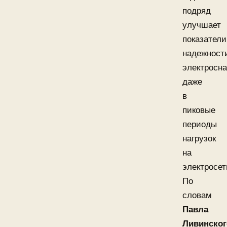
подряд
улучшает
показатели
надежност
электросн
даже
в
пиковые
периоды
нагрузок
на
электросет
По
словам
Павла
Ливинског