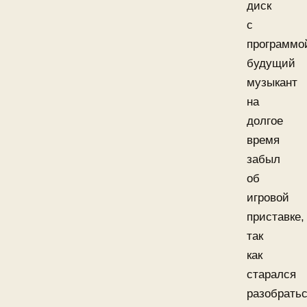
диск
с
программо
будущий
музыкант
на
долгое
время
забыл
об
игровой
приставке,
так
как
старался
разобрать