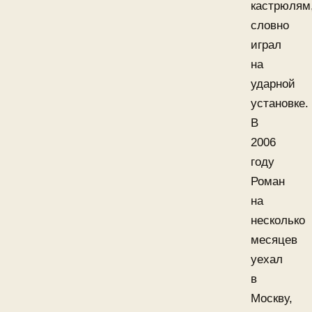
кастрюлям
словно
играл
на
ударной
установке.
В
2006
году
Роман
на
несколько
месяцев
уехал
в
Москву,