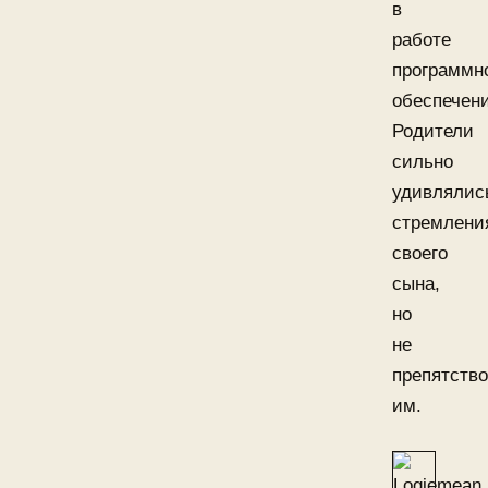
в
работе
программн
обеспечени
Родители
сильно
удивлялис
стремлени
своего
сына,
но
не
препятств
им.