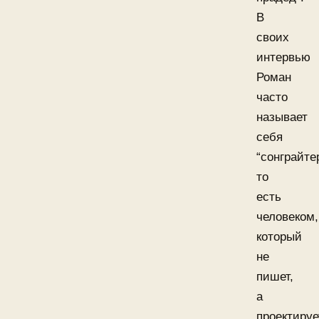
В
своих
интервью
Роман
часто
называет
себя
“сонграйтер
то
есть
человеком,
который
не
пишет,
а
проектируе