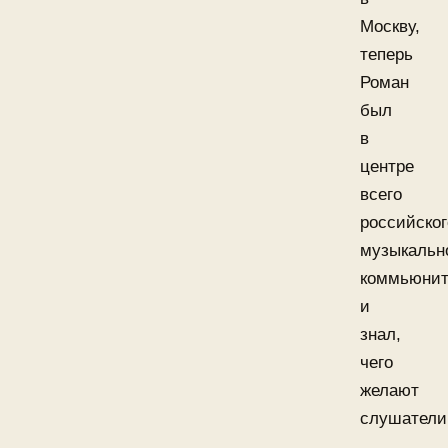
Москву,
теперь
Роман
был
в
центре
всего
российског
музыкальн
коммьюни
и
знал,
чего
желают
слушатели