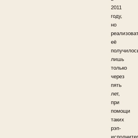
2011
году,
но
реализова
её
получилос
лишь
только
через
пять
лет,
при
помощи
таких
рэп-
исполните