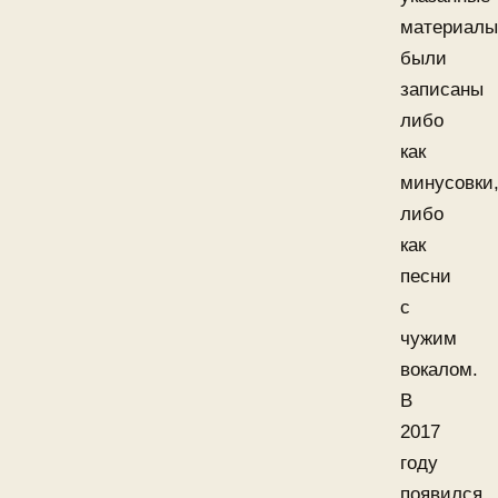
материалы
были
записаны
либо
как
минусовки
либо
как
песни
с
чужим
вокалом.
В
2017
году
появился