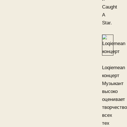
Caught
A
Star.
Loqiemean
концерт
Музыкант
высоко
оценивает
творчество
всех
тех