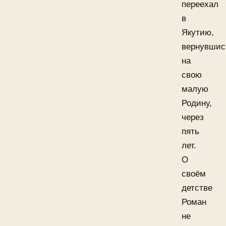
переехал
в
Якутию,
вернувшис
на
свою
малую
Родину,
через
пять
лет.
О
своём
детстве
Роман
не