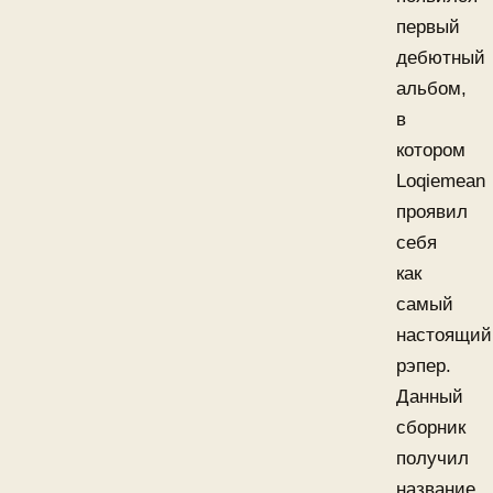
первый
дебютный
альбом,
в
котором
Loqiemean
проявил
себя
как
самый
настоящий
рэпер.
Данный
сборник
получил
название