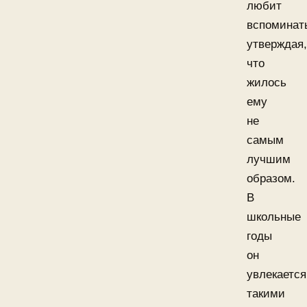
любит
вспоминат
утверждая,
что
жилось
ему
не
самым
лучшим
образом.
В
школьные
годы
он
увлекается
такими