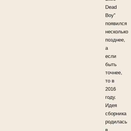
Dead
Boy”
появился
несколько
позднее,
а
если
быть
точнее,
то в
2016
году.
Идея
сборника
родилась
в