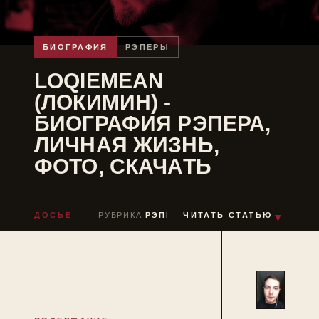
БИОГРАФИЯ
РЭПЕРЫ
LOQIEMEAN
(ЛОКИМИН) -
БИОГРАФИЯ РЭПЕРА,
ЛИЧНАЯ ЖИЗНЬ,
ФОТО, СКАЧАТЬ
ДОСЬЕ
РУБРИКА
РЭПЕРЫ
ЧИТАТЬ СТАТЬЮ
ЧТЕНИЕ
≈ 4 МИН
▼