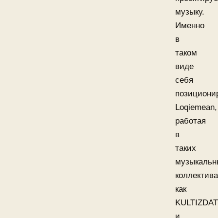
музыку.
Именно
в
таком
виде
себя
позициони
Loqiemean,
работая
в
таких
музыкальн
коллектива
как
KULTIZDAT
и