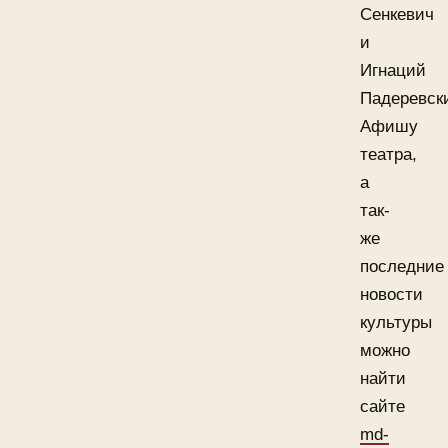
Сенкевич
и
Игнаций
Падеревск
Афишу
театра,
а
так-
же
последние
новости
культуры
можно
найти
сайте
md-