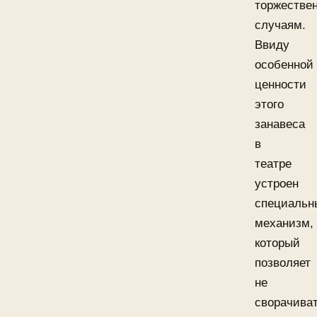
торжестве
случаям.
Ввиду
особенной
ценности
этого
занавеса
в
театре
устроен
специальн
механизм,
который
позволяет
не
сворачива