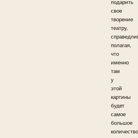
подарить
свое
творение
театру,
справедли
полагая,
что
именно
там
у
этой
картины
будет
самое
большое
количеств