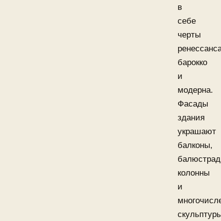
в
себе
черты
ренессанса
барокко
и
модерна.
Фасады
здания
украшают
балконы,
балюстрад
колонны
и
многочисл
скульптуры