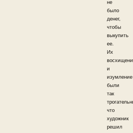
не
было
денег,
чтобы
выкупить
ее.
Их
восхищени
и
изумление
были
так
трогательн
что
художник
решил