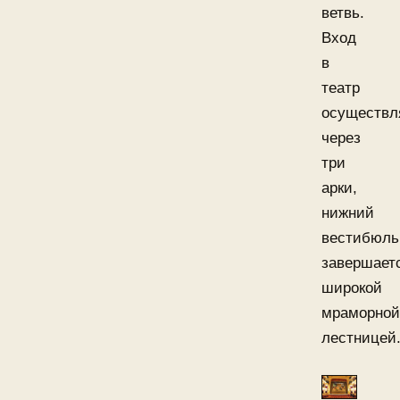
ветвь.
Вход
в
театр
осуществл
через
три
арки,
нижний
вестибюль
завершает
широкой
мраморной
лестницей