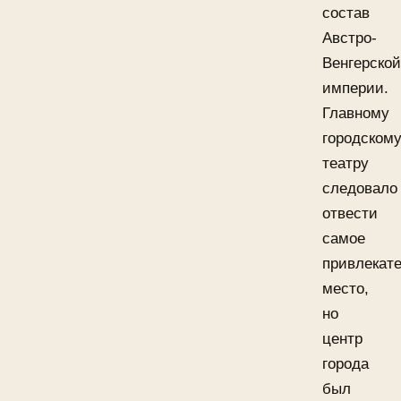
состав
Австро-
Венгерской
империи.
Главному
городском
театру
следовало
отвести
самое
привлекат
место,
но
центр
города
был