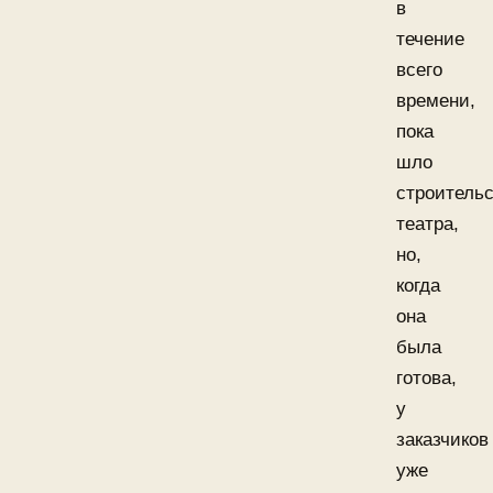
в
течение
всего
времени,
пока
шло
строитель
театра,
но,
когда
она
была
готова,
у
заказчиков
уже