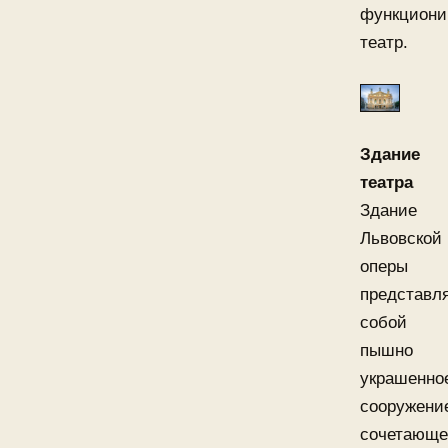
функциони
театр.
Здание
театра
Здание
Львовской
оперы
представл
собой
пышно
украшенно
сооружени
сочетающе