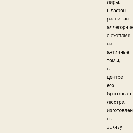
лиры.
Плафон
расписан
аллегорич
сюжетами
на
античные
темы,
в
центре
его
бронзовая
люстра,
изготовлен
по
эскизу