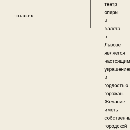
театр
оперы
НАВЕРХ
и
балета
в
Львове
является
настоящи
украшение
и
гордостью
горожан.
Желание
иметь
собственн
городской