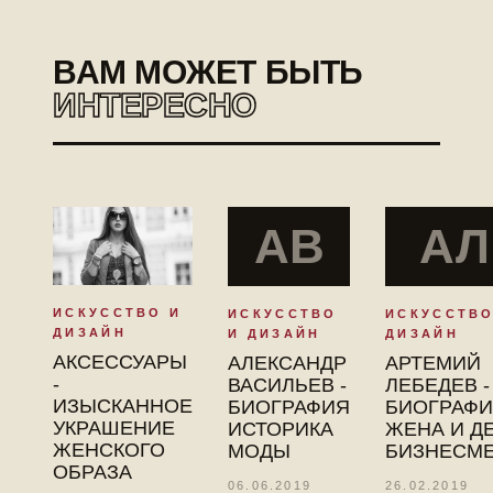
ВАМ МОЖЕТ БЫТЬ
ИНТЕРЕСНО
АВ
АЛ
ИСКУССТВО И
ИСКУССТВО
ИСКУССТВО
ДИЗАЙН
И ДИЗАЙН
ДИЗАЙН
АКСЕССУАРЫ
АЛЕКСАНДР
АРТЕМИЙ
-
ВАСИЛЬЕВ -
ЛЕБЕДЕВ -
ИЗЫСКАННОЕ
БИОГРАФИЯ
БИОГРАФИ
УКРАШЕНИЕ
ИСТОРИКА
ЖЕНА И Д
ЖЕНСКОГО
МОДЫ
БИЗНЕСМ
ОБРАЗА
06.06.2019
26.02.2019