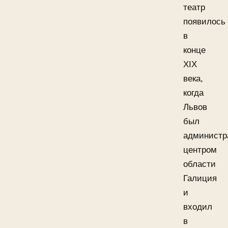
театр
появилось
в
конце
XIX
века,
когда
Львов
был
администр
центром
области
Галиция
и
входил
в