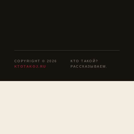
COPYRIGHT © 2026
КТО ТАКОЙ?
KTOTAKOJ.RU
РАССКАЗЫВАЕМ.