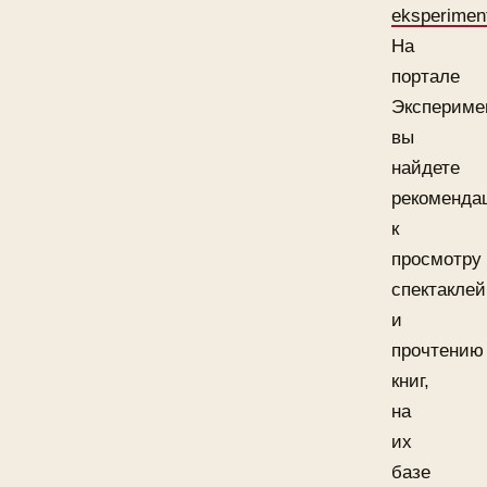
eksperimen
На
портале
Экспериме
вы
найдете
рекоменда
к
просмотру
спектаклей
и
прочтению
книг,
на
их
базе