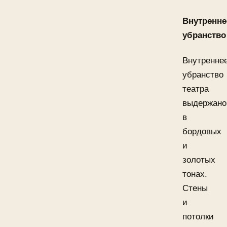
Внутренне
убранство
Внутренне
убранство
театра
выдержано
в
бордовых
и
золотых
тонах.
Стены
и
потолки