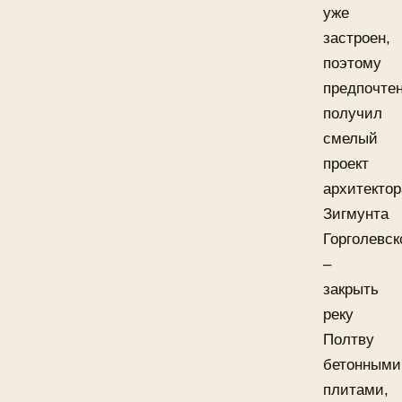
уже
застроен,
поэтому
предпочте
получил
смелый
проект
архитектор
Зигмунта
Горголевск
–
закрыть
реку
Полтву
бетонными
плитами,