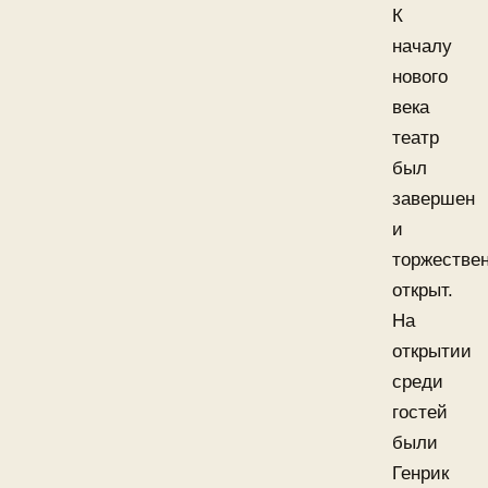
К
началу
нового
века
театр
был
завершен
и
торжестве
открыт.
На
открытии
среди
гостей
были
Генрик