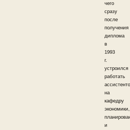
чего
сразу
после
получения
диплома
в
1993
г.
устроился
работать
ассистент
на
кафедру
экономики,
планирова
и