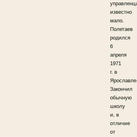
управленц
известно
мало.
Полетаев
родился
6
апреля
1971
г. в
Ярославле
Закончил
обычную
школу
и, в
отличие
от