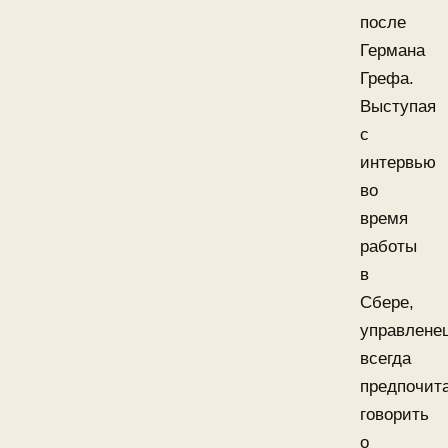
после
Германа
Грефа.
Выступая
с
интервью
во
время
работы
в
Сбере,
управлене
всегда
предпочит
говорить
о