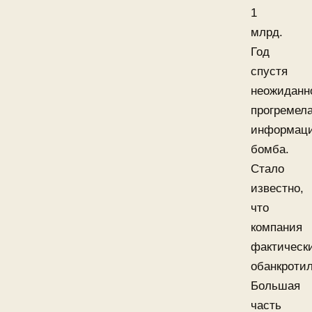
1
млрд.
Год
спустя
неожиданн
прогремел
информац
бомба.
Стало
известно,
что
компания
фактическ
обанкротил
Большая
часть