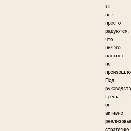
то
все
просто
радуются,
что
ничего
плохого
не
произошло
Под
руководст
Грефа
он
активно
реализовы
стратегию