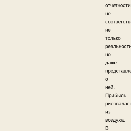
отчетности
не
соответств
не
только
реальности
но
даже
представл
о
ней.
Прибыль
рисовалас
из
воздуха.
В