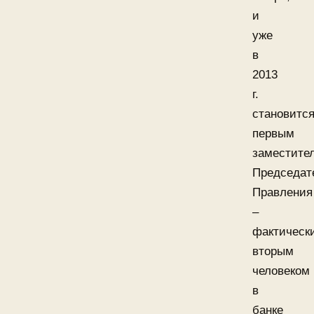
и
уже
в
2013
г.
становитс
первым
заместите
Председат
Правления
–
фактическ
вторым
человеком
в
банке