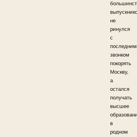
большинст
выпускнико
не
ринулся
с
последним
звонком
покорять
Москву,
а
остался
получать
высшее
образован
в
родном