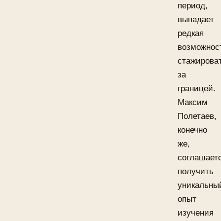
период,
выпадает
редкая
возможнос
стажирова
за
границей.
Максим
Полетаев,
конечно
же,
соглашает
получить
уникальны
опыт
изучения