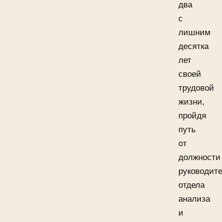
два
с
лишним
десятка
лет
своей
трудовой
жизни,
пройдя
путь
от
должности
руководит
отдела
анализа
и