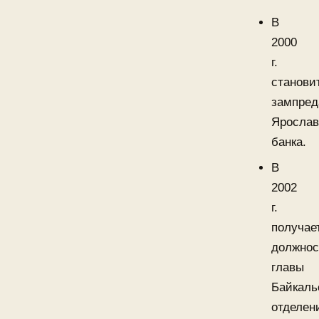
В
2000
г.
станови
зампред
Ярослав
банка.
В
2002
г.
получае
должнос
главы
Байкаль
отделен