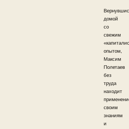
Вернувши
домой
со
свежим
«капитали
опытом,
Максим
Полетаев
без
труда
находит
применени
своим
знаниям
и