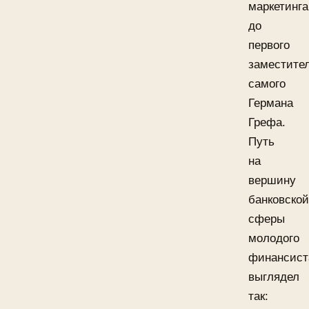
маркетинга
до
первого
заместите
самого
Германа
Грефа.
Путь
на
вершину
банковской
сферы
молодого
финансист
выглядел
так: