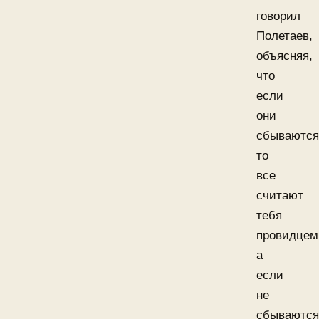
говорил
Полетаев,
объясняя,
что
если
они
сбываются
то
все
считают
тебя
провидцем
а
если
не
сбываются