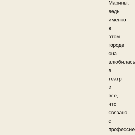
Марины,
ведь
именно
в
этом
городе
она
влюбилас
в
театр
и
все,
что
связано
с
профессие