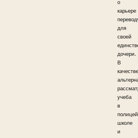
о
карьере
перево
для
своей
единств
дочери.
В
качеств
альтерн
рассмат
учеба
в
полицей
школе
и