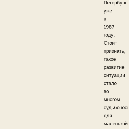
Петербург
уже
в
1987
году.
Стоит
признать,
такое
развитие
ситуации
стало
во
многом
судьбонос
для
маленькой