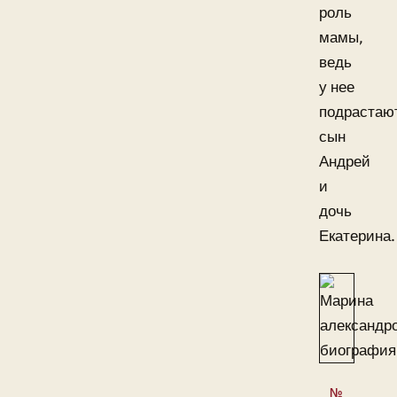
роль
мамы,
ведь
у нее
подрастаю
сын
Андрей
и
дочь
Екатерина.