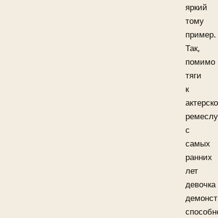
яркий
тому
пример.
Так,
помимо
тяги
к
актерск
ремесл
с
самых
ранних
лет
девочка
демонст
способн