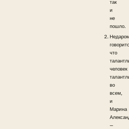
так
и
не
пошло.
Недаро
говоритс
что
талантл
человек
талантл
во
всем,
и
Марина
Алексан
—