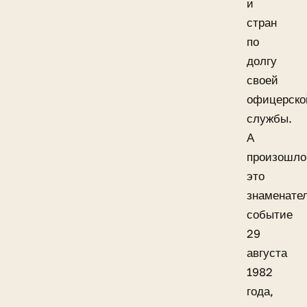
и
стран
по
долгу
своей
офицерско
службы.
А
произошло
это
знаменате
событие
29
августа
1982
года,