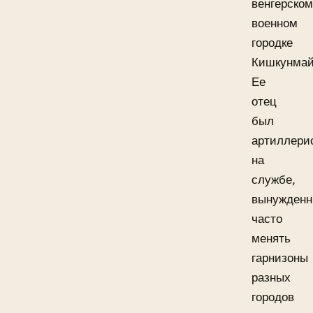
венгерском
военном
городке
Кишкунма
Ее
отец
был
артиллери
на
службе,
вынужден
часто
менять
гарнизоны
разных
городов