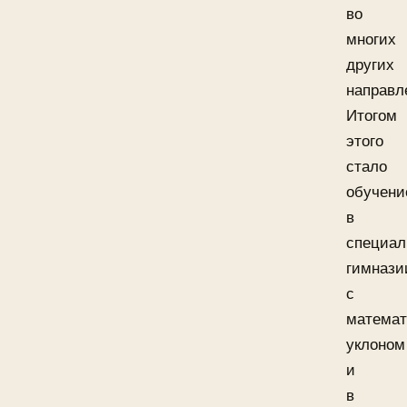
во
многих
других
направл
Итогом
этого
стало
обучени
в
специал
гимнази
с
математ
уклоном
и
в