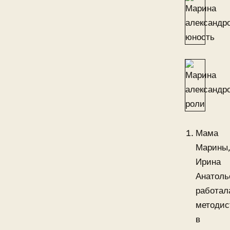
Мама
Марины
Ирина
Анатоль
работал
методис
в