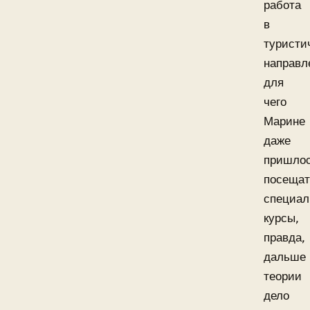
работа
в
туристи
направл
для
чего
Марине
даже
пришло
посещат
специа
курсы,
правда,
дальше
теории
дело