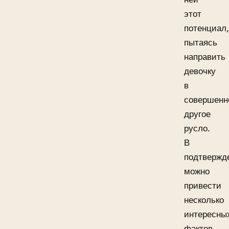
этот
потенциал,
пытаясь
направить
девочку
в
совершенн
другое
русло.
В
подтвержд
можно
привести
несколько
интересны
фактов