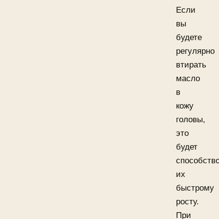
Если
вы
будете
регулярно
втирать
масло
в
кожу
головы,
это
будет
способств
их
быстрому
росту.
При