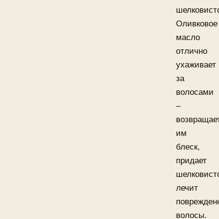
шелковист
Оливковое
масло
отлично
ухаживает
за
волосами
–
возвращае
им
блеск,
придает
шелковист
лечит
поврежден
волосы.