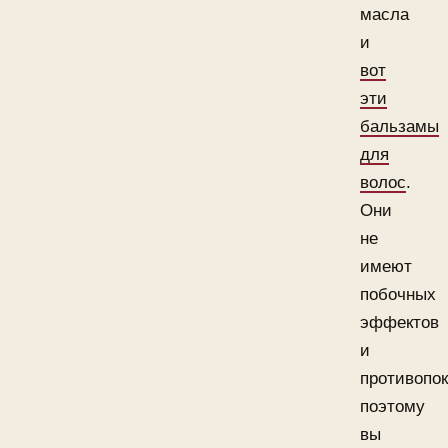
масла
и
вот
эти
бальзамы
для
волос
.
Они
не
имеют
побочных
эффектов
и
противопок
поэтому
вы