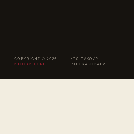
COPYRIGHT © 2026
КТО ТАКОЙ?
KTOTAKOJ.RU
РАССКАЗЫВАЕМ.