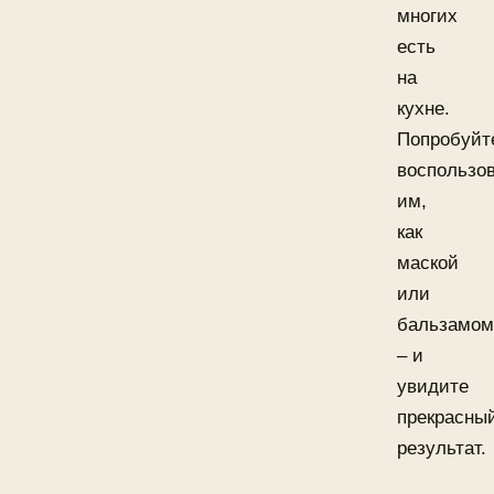
многих
есть
на
кухне.
Попробуйт
воспользо
им,
как
маской
или
бальзамом
– и
увидите
прекрасны
результат.