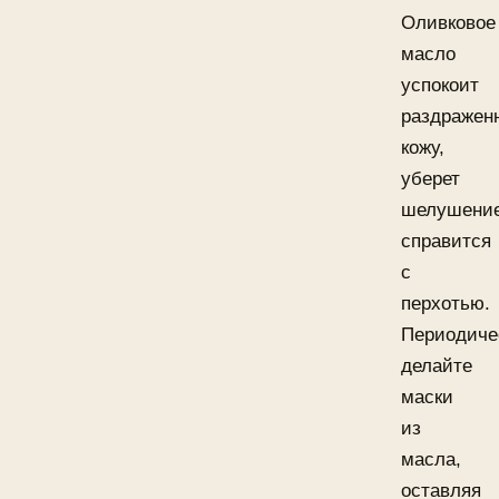
Оливковое
масло
успокоит
раздражен
кожу,
уберет
шелушение
справится
с
перхотью.
Периодиче
делайте
маски
из
масла,
оставляя