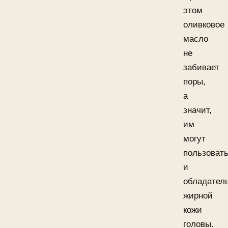
этом
оливковое
масло
не
забивает
поры,
а
значит,
им
могут
пользоват
и
обладател
жирной
кожи
головы.