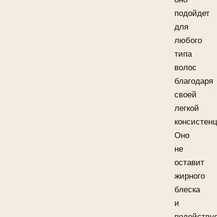
подойдет
для
любого
типа
волос
благодаря
своей
легкой
консистенц
Оно
не
оставит
жирного
блеска
и
подействуе