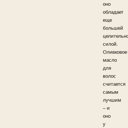
оно
обладает
еще
большей
целительн
силой.
Оливковое
масло
для
волос
считается
самым
лучшим
– и
оно
у