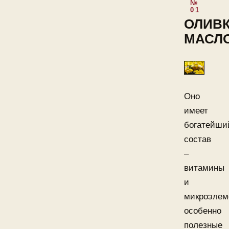
ОЛИВ
МАСЛ
Оно
имеет
богатейши
состав
–
витамины
и
микроэлем
особенно
полезные