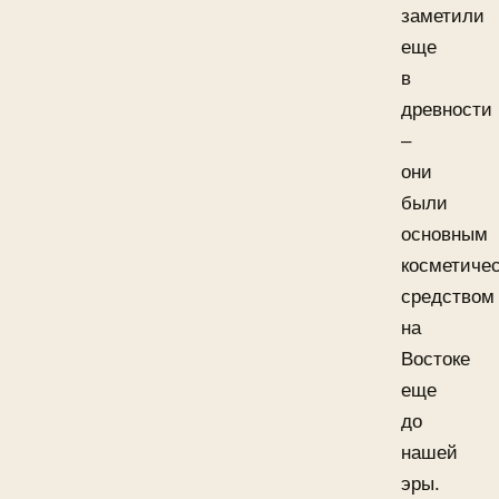
заметили
еще
в
древности
–
они
были
основным
косметиче
средством
на
Востоке
еще
до
нашей
эры.