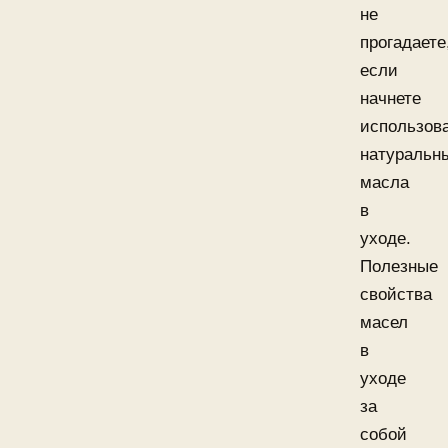
не
прогадаете
если
начнете
использов
натуральн
масла
в
уходе.
Полезные
свойства
масел
в
уходе
за
собой