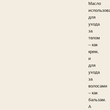
Масло
использов
для
ухода
за
телом
– как
крем,
и
для
ухода
за
волосами
– как
бальзам.
А