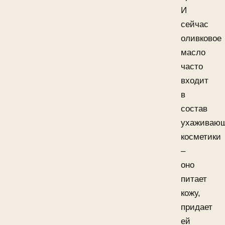
И
сейчас
оливковое
масло
часто
входит
в
состав
ухаживаю
косметики
–
оно
питает
кожу,
придает
ей