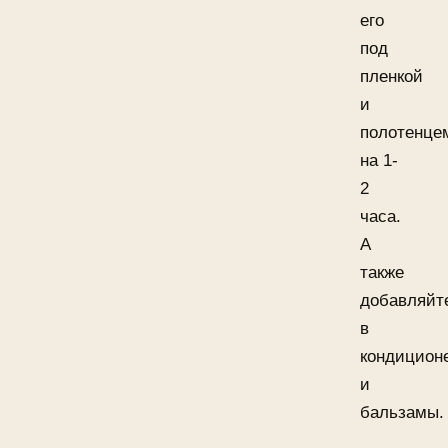
его
под
пленкой
и
полотенце
на 1-
2
часа.
А
также
добавляйт
в
кондицион
и
бальзамы.