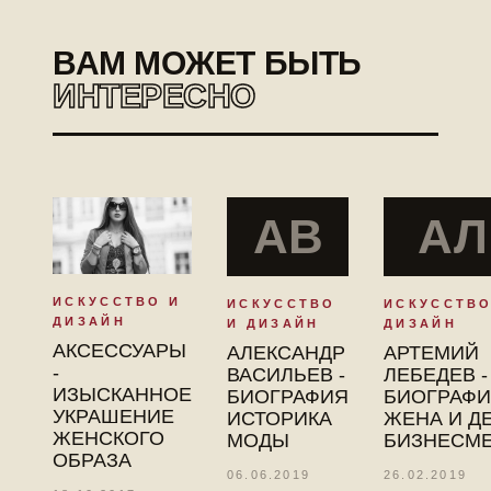
ВАМ МОЖЕТ БЫТЬ
ИНТЕРЕСНО
АВ
АЛ
ИСКУССТВО И
ИСКУССТВО
ИСКУССТВО
ДИЗАЙН
И ДИЗАЙН
ДИЗАЙН
АКСЕССУАРЫ
АЛЕКСАНДР
АРТЕМИЙ
-
ВАСИЛЬЕВ -
ЛЕБЕДЕВ -
ИЗЫСКАННОЕ
БИОГРАФИЯ
БИОГРАФИ
УКРАШЕНИЕ
ИСТОРИКА
ЖЕНА И Д
ЖЕНСКОГО
МОДЫ
БИЗНЕСМ
ОБРАЗА
06.06.2019
26.02.2019