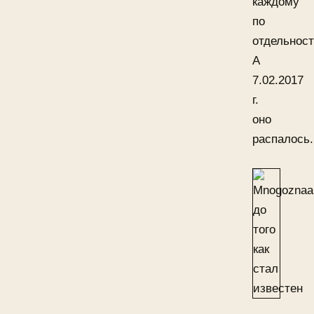
каждому
по
отдельност
А
7.02.2017
г.
оно
распалось.