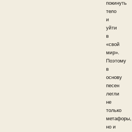
покинуть
тело
и
уйти
в
«свой
мир».
Поэтому
в
основу
песен
легли
не
только
метафоры,
но и