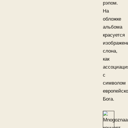
рэпом.
На
обложке
альбома
красуется
изображен
слона,
как
ассоциаци
с
символом
европейско
Бога.