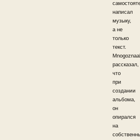
самостоят
написал
музыку,
а не
только
текст.
Mnogoznaa
рассказал,
что
при
создании
альбома,
он
опирался
на
собственн