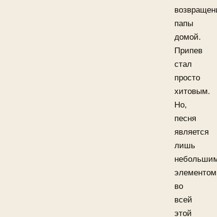
возвращен
папы
домой.
Припев
стал
просто
хитовым.
Но,
песня
является
лишь
небольши
элементом
во
всей
этой