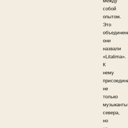
между
собой
опытом.
Это
объединен
они
назвали
«Litalima».
К
нему
присоедин
не
только
музыканты
севера,
но