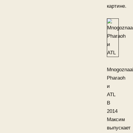
картине.
Mnogoznaa
Pharaoh
и
ATL
В
2014
Максим
выпускает