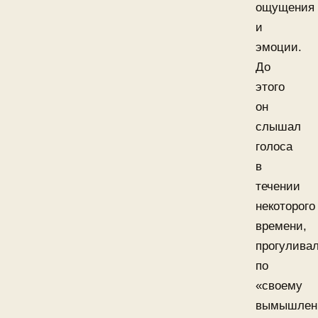
ощущения
и
эмоции.
До
этого
он
слышал
голоса
в
течении
некоторого
времени,
прогулива
по
«своему
вымышлен