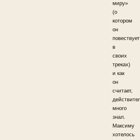
миру»
(о
котором
он
повествует
в
своих
треках)
и как
он
считает,
действите
много
знал.
Максиму
хотелось