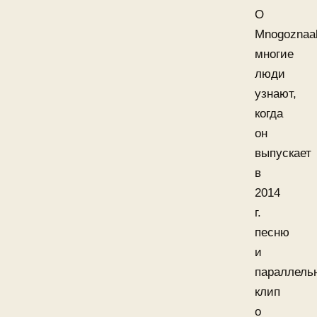
О
Mnogoznaal
многие
люди
узнают,
когда
он
выпускает
в
2014
г.
песню
и
параллель
клип
о