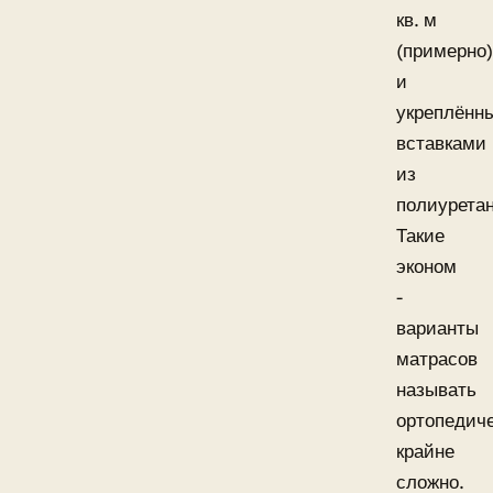
кв. м
(примерно)
и
укреплённ
вставками
из
полиуретан
Такие
эконом
-
варианты
матрасов
называть
ортопедич
крайне
сложно.