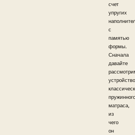
счет
упругих
наполните
с
памятью
формы.
Сначала
давайте
рассмотри
устройств
классическ
пружинног
матраса,
из
чего
он