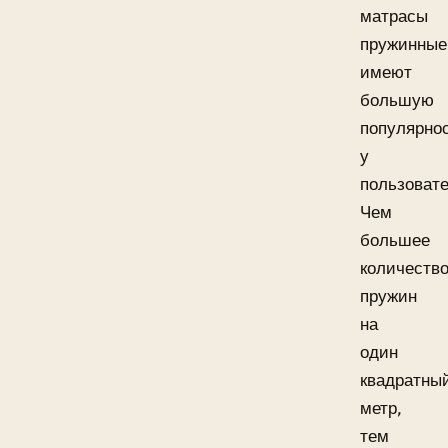
матрасы
пружинные
имеют
большую
популярно
у
пользовате
Чем
большее
количеств
пружин
на
один
квадратны
метр,
тем