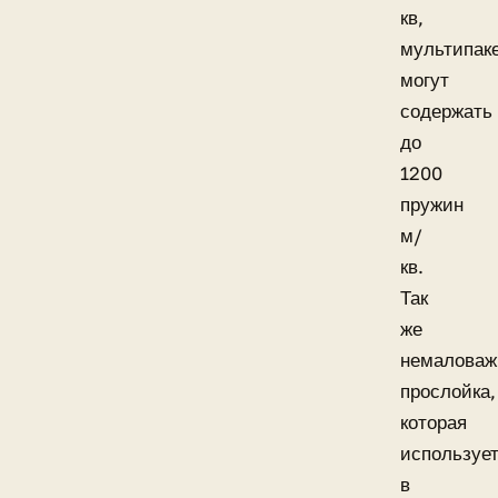
кв,
мультипак
могут
содержать
до
1200
пружин
м/
кв.
Так
же
немаловаж
прослойка,
которая
используе
в