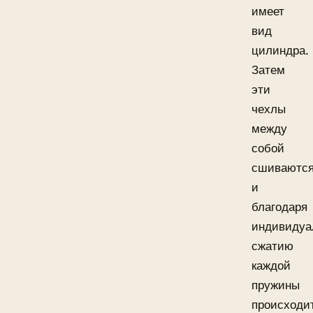
имеет
вид
цилиндра.
Затем
эти
чехлы
между
собой
сшиваются
и
благодаря
индивидуа
сжатию
каждой
пружины
происходи