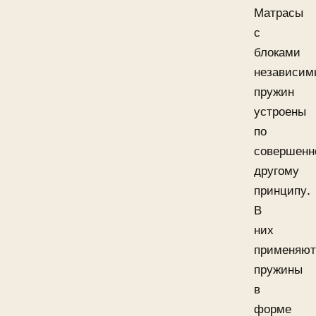
Матрасы
с
блоками
независим
пружин
устроены
по
совершенн
другому
принципу.
В
них
применяют
пружины
в
форме