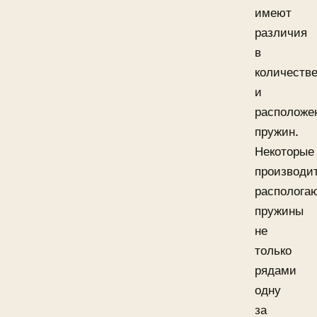
имеют
различия
в
количеств
и
расположе
пружин.
Некоторые
производи
располога
пружины
не
только
рядами
одну
за