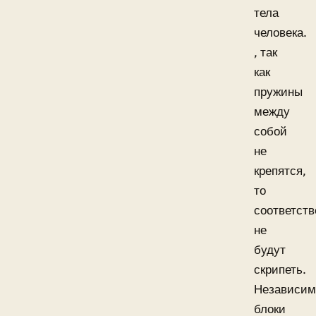
тела
человека.
, так
как
пружины
между
собой
не
крепятся,
то
соответств
не
будут
скрипеть.
Независи
блоки