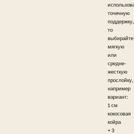
использов
точечную
поддержку,
то
выбирайте
мягкую
или
средне-
жесткую
прослойку,
например
вариант:
1 см
кокосовая
койра
+ 3