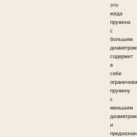
это
когда
пружина
с
большим
диаметром
содержит
в
себе
ограничи
пружину
с
меньшим
диаметром
и
предназна