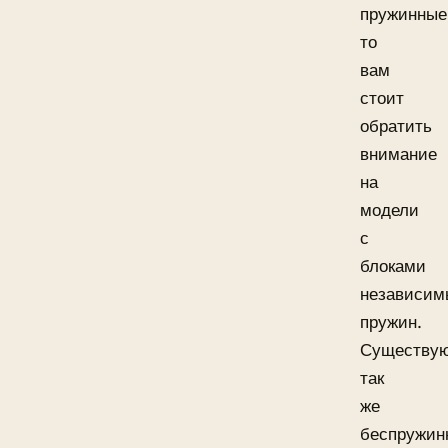
пружинные
то
вам
стоит
обратить
внимание
на
модели
с
блоками
независим
пружин.
Существу
так
же
беспружин