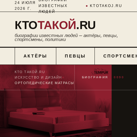
24 ИЮЛЯ
ИЗВЕСТНЫХ
●
KTOTAKOJ.RU
2026 Г.
ЛЮДЕЙ
КТО
ТАКОЙ
.RU
биографии известных людей — актёры, певцы,
спортсмены, политики
АКТЁРЫ
ПЕВЦЫ
СПОРТСМЕ
КТО ТАКОЙ.RU
■
ИСКУССТВО И ДИЗАЙН
■
БИОГРАФИЯ
№ 0090
ОРТОПЕДИЧЕСКИЕ МАТРАСЫ