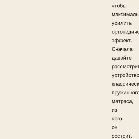
чтобы
максималь
усилить
ортопедич
эффект.
Сначала
давайте
рассмотри
устройств
классическ
пружинног
матраса,
из
чего
он
состоит.