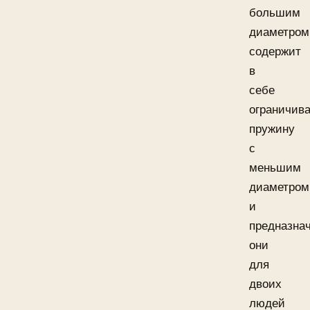
большим
диаметром
содержит
в
себе
ограничи
пружину
с
меньшим
диаметром
и
предназна
они
для
двоих
людей