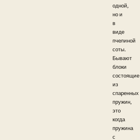
одной,
но и
в
виде
пчелиной
соты.
Бывают
блоки
состоящие
из
спаренных
пружин,
это
когда
пружина
с