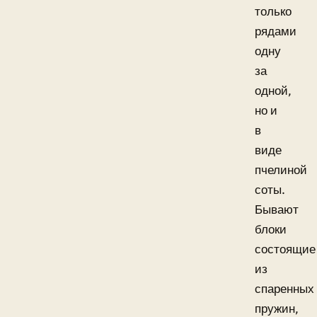
только
рядами
одну
за
одной,
но и
в
виде
пчелиной
соты.
Бывают
блоки
состоящие
из
спаренных
пружин,