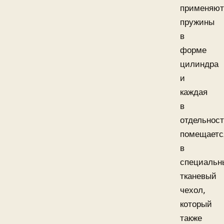
применяют
пружины
в
форме
цилиндра
и
каждая
в
отдельнос
помещаетс
в
специальн
тканевый
чехол,
который
также