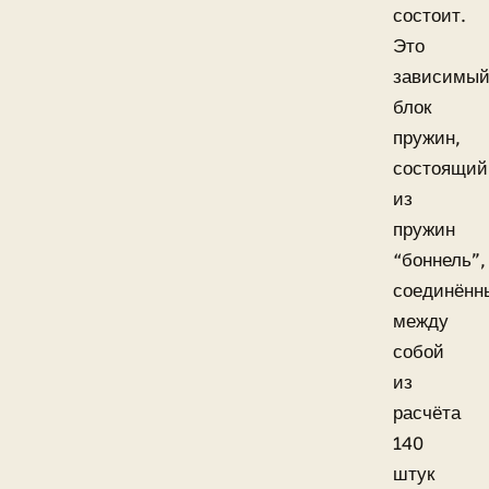
состоит.
Это
зависимы
блок
пружин,
состоящий
из
пружин
“боннель”,
соединённ
между
собой
из
расчёта
140
штук