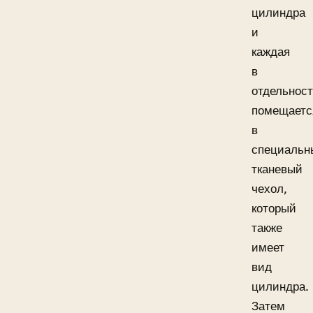
цилиндра
и
каждая
в
отдельнос
помещаетс
в
специальн
тканевый
чехол,
который
также
имеет
вид
цилиндра.
Затем