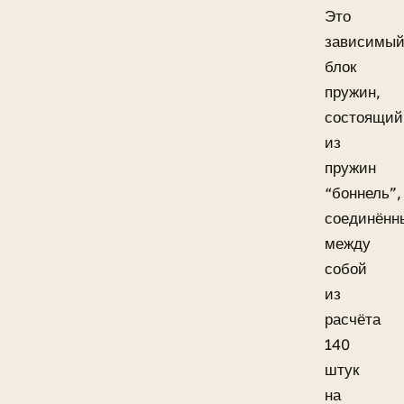
Это
зависимы
блок
пружин,
состоящий
из
пружин
“боннель”,
соединённ
между
собой
из
расчёта
140
штук
на