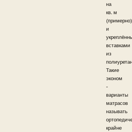
на
кв. м
(примерно)
и
укреплённ
вставками
из
полиуретан
Такие
эконом
-
варианты
матрасов
называть
ортопедич
крайне