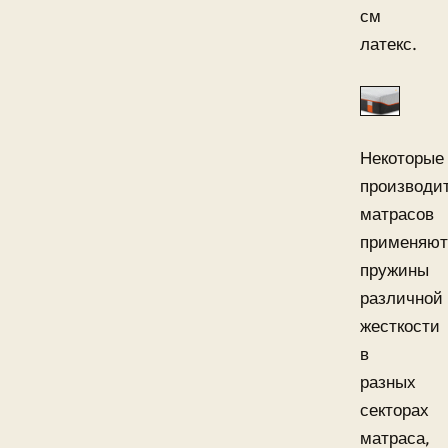
см
латекс.
Некоторые
производи
матрасов
применяют
пружины
различной
жесткости
в
разных
секторах
матраса,