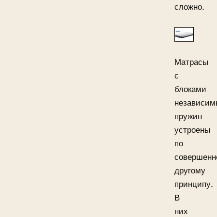
сложно.
Матрасы
с
блоками
независим
пружин
устроены
по
совершенн
другому
принципу.
В
них