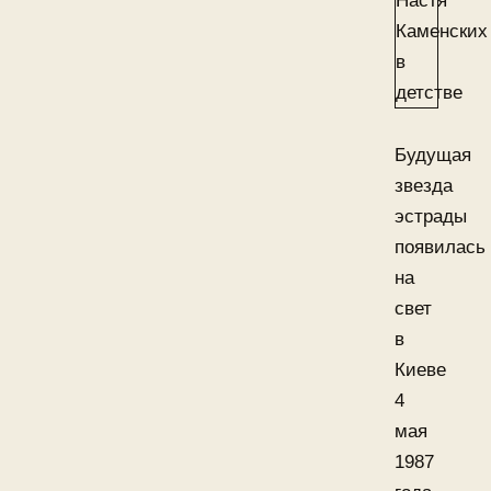
Будущая
звезда
эстрады
появилась
на
свет
в
Киеве
4
мая
1987