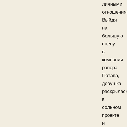
личными
отношения
Выйдя
на
большую
сцену
в
компании
рэпера
Потапа,
девушка
раскрылас
в
сольном
проекте
и