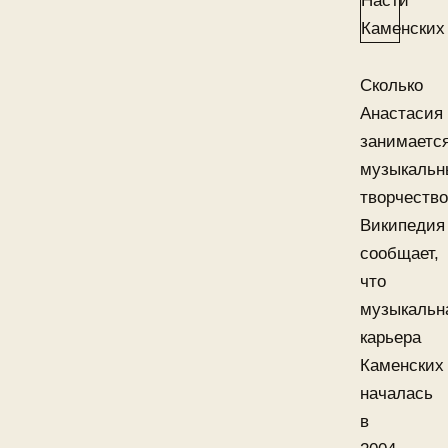
Сколько
Анастасия
занимаетс
музыкаль
творчеств
Википедия
сообщает,
что
музыкальн
карьера
Каменских
началась
в