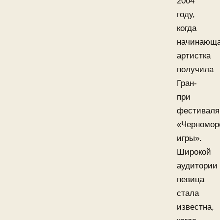
2004
году,
когда
начинающ
артистка
получила
Гран-
при
фестиваля
«Черномор
игры».
Широкой
аудитории
певица
стала
известна,