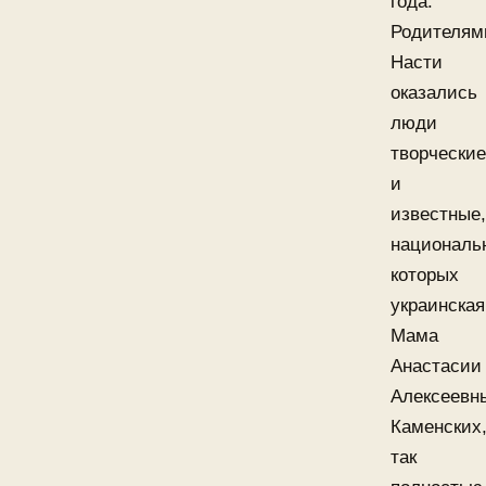
года.
Родителям
Насти
оказались
люди
творческие
и
известные,
националь
которых
украинская
Мама
Анастасии
Алексеевн
Каменских
так