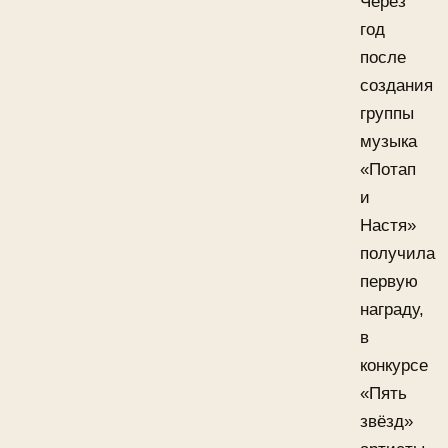
Через
год
после
создания
группы
музыка
«Потап
и
Настя»
получила
первую
награду,
в
конкурсе
«Пять
звёзд»