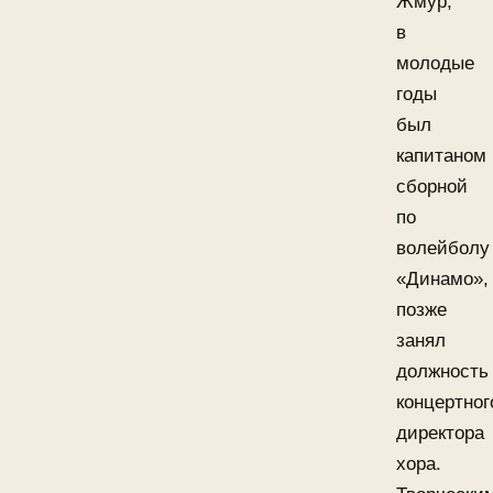
Жмур,
в
молодые
годы
был
капитаном
сборной
по
волейболу
«Динамо»,
позже
занял
должность
концертног
директора
хора.