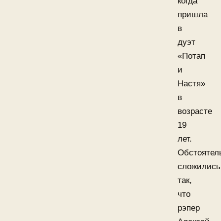
когда
пришла
в
дуэт
«Потап
и
Настя»
в
возрасте
19
лет.
Обстоятел
сложились
так,
что
рэпер