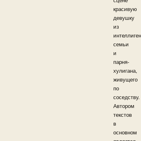
сцене
красивую
девушку
из
интеллиге
семьи
и
парня-
хулигана,
живущего
по
соседству.
Автором
текстов
в
основном