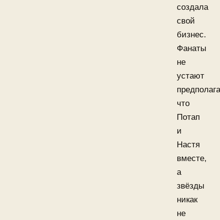
создала
свой
бизнес.
Фанаты
не
устают
предполага
что
Потап
и
Настя
вместе,
а
звёзды
никак
не