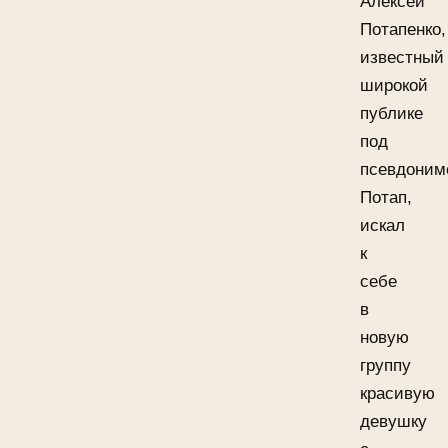
Алексей
Потапенко,
известный
широкой
публике
под
псевдоним
Потап,
искал
к
себе
в
новую
группу
красивую
девушку