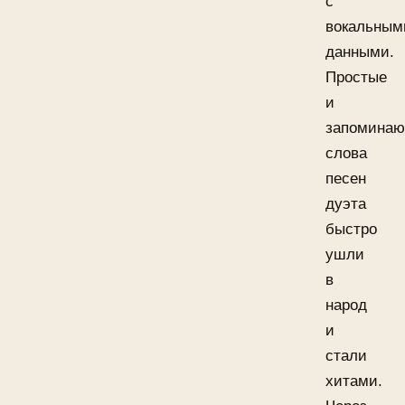
с
вокальным
данными.
Простые
и
запомина
слова
песен
дуэта
быстро
ушли
в
народ
и
стали
хитами.