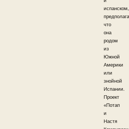
и
испанском,
предполага
что
она
родом
из
Южной
Америки
или
знойной
Испании.
Проект
«Потап
и
Настя