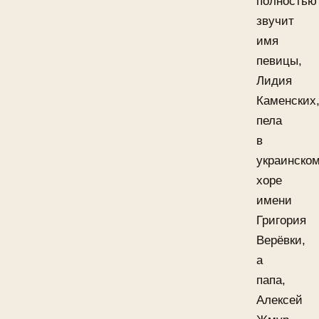
полностью
звучит
имя
певицы,
Лидия
Каменских
пела
в
украинско
хоре
имени
Григория
Верёвки,
а
папа,
Алексей