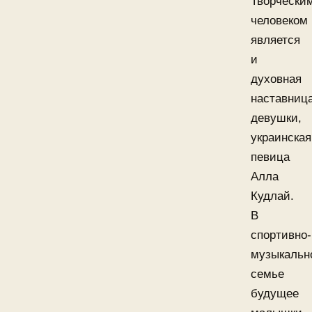
Творчески
человеком
является
и
духовная
наставниц
девушки,
украинская
певица
Алла
Кудлай.
В
спортивно-
музыкальн
семье
будущее