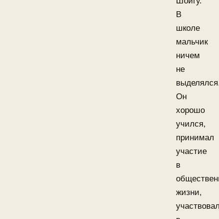
Шойгу.
В
школе
мальчик
ничем
не
выделялся
Он
хорошо
учился,
принимал
участие
в
обществен
жизни,
участвова