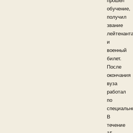
прошел
обучение,
получил
звание
лейтенант
и
военный
билет.
После
окончания
вуза
работал
по
специальн
В
течение