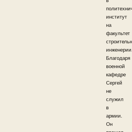
в
политехни
институт
на
факультет
строитель
инженерии
Благодаря
военной
кафедре
Сергей
не
служил
в
армии.
Он