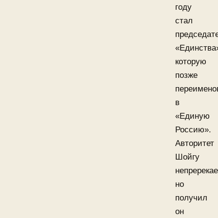
году
стал
председат
«Единства
которую
позже
переимено
в
«Единую
Россию».
Авторитет
Шойгу
непререкае
но
получил
он