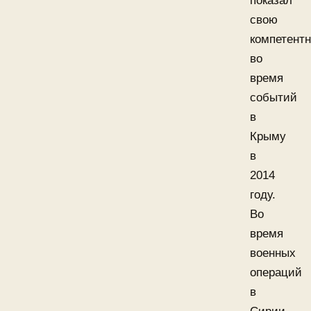
показал
свою
компетентн
во
время
событий
в
Крыму
в
2014
году.
Во
время
военных
операций
в