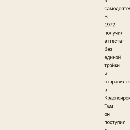
в
самодеяте
В
1972
получил
аттестат
без
единой
тройки
и
отправилс
в
Красноярск
Там
он
поступил