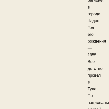
регионе,
в
городе
Чадан.
Год
его
рождения
—
1955.
Все
детство
провел
в
Туве.
По
националь