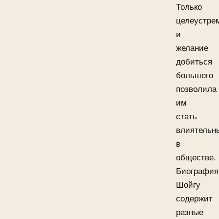
Только
целеустре
и
желание
добиться
большего
позволила
им
стать
влиятельн
в
обществе.
Биография
Шойгу
содержит
разные