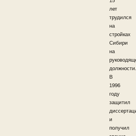
15
лет
трудился
на
стройках
Сибири
на
руководящ
должности
В
1996
году
защитил
диссертац
и
получил