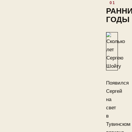
РАНН
ГОДЫ
Появился
Сергей
на
свет
в
Тувинском