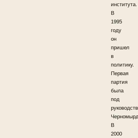
института.
В
1995
году
он
пришел
в
политику.
Первая
партия
была
под
руководст
Черномырд
В
2000