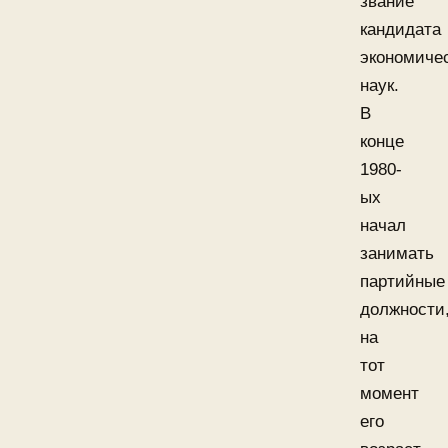
звание
кандидата
экономиче
наук.
В
конце
1980-
ых
начал
занимать
партийные
должности
на
тот
момент
его