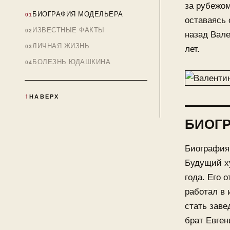
за рубежом
БИОГРАФИЯ МОДЕЛЬЕРА
оставаясь 
ИЗВЕСТНЫЕ ФАКТЫ
назад Вал
ЛИЧНАЯ ЖИЗНЬ
лет.
БОЛЕЗНЬ ЮДАШКИНА
НАВЕРХ
БИОГ
Биография
Будущий ху
года. Его 
работал в 
стать заве
брат Евген