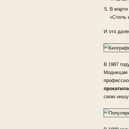
В марте
«Стиль 
И это дале
В 1987 год
Модницам п
профессио
прокатила
свою нишу