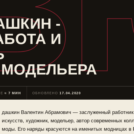
В
АШКИН -
АБОТА И
Ь
 МОДЕЛЬЕРА
ИЕ
≈ 7 МИН
ОБНОВЛЕНО
17.04.2020
дашкин Валентин Абрамович — заслуженный работник
искусств, художник, модельер, автор современных кол
моды. Его наряды красуются на именитых модницах в 