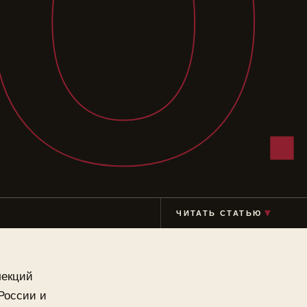
Ю
ЧИТАТЬ СТАТЬЮ
▼
лекций
России и