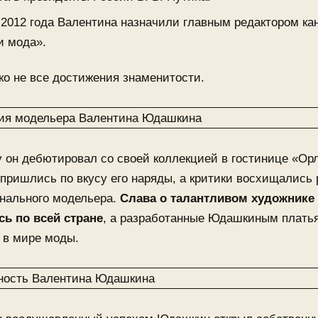
 2012 года Валентина назначили главным редактором ка
и мода».
ко не все достижения знаменитости.
у он дебютировал со своей коллекцией в гостинице «Орл
ришлись по вкусу его наряды, а критики восхищались 
нального модельера.
Слава о талантливом художнике
сь по всей стране
, а разработанные Юдашкиным плать
 в мире моды.