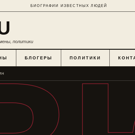
БИОГРАФИИ ИЗВЕСТНЫХ ЛЮДЕЙ
U
мены, политики
НЫ
БЛОГЕРЫ
ПОЛИТИКИ
КОНТ
ИН