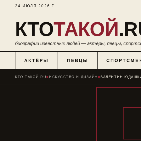
24 ИЮЛЯ 2026 Г.
КТО
ТАКОЙ
.R
биографии известных людей — актёры, певцы, спортс
АКТЁРЫ
ПЕВЦЫ
СПОРТСМЕ
КТО ТАКОЙ.RU
■
ИСКУССТВО И ДИЗАЙН
■
ВАЛЕНТИН ЮДАШК