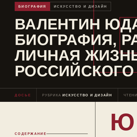
БИОГРАФИЯ
ИСКУССТВО И ДИЗАЙН
ВАЛЕНТИН ЮД
БИОГРАФИЯ, Р
ЛИЧНАЯ ЖИЗН
РОССИЙСКОГО
ДОСЬЕ
РУБРИКА
ИСКУССТВО И ДИЗАЙН
ЧТЕН
Ю
СОДЕРЖАНИЕ