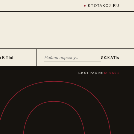
●
KTOTAKOJ.RU
АКТЫ
ИСКАТЬ
БИОГРАФИЯ
№ 0601