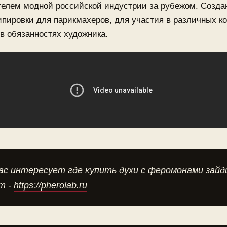
телем модной российской индустрии за рубежом. Созда
ипировки для парикмахеров, для участия в различных к
в обязанностях художника.
ас интересует где купить духи с феромонами зай
т -
https://pherolab.ru