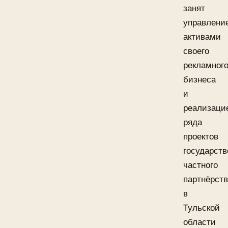
занят
управлени
активами
своего
рекламног
бизнеса
и
реализаци
ряда
проектов
государств
частного
партнёрст
в
Тульской
области