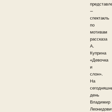
представл
—
спектакль
по
мотивам
рассказа
А.
Куприна
«Девочка
и
слон».
На
сегодняшн
день
Владимир
Леонидови