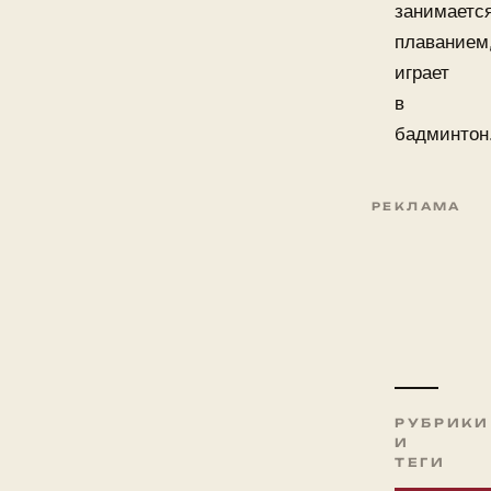
занимаетс
плаванием
играет
в
бадминтон
РЕКЛАМА
РУБРИКИ
И
ТЕГИ