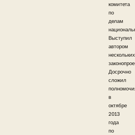
комитета
по
делам
националь
Выступил
автором
нескольких
законопрое
Досрочно
сложил
полномочи
в
октябре
2013
года
по