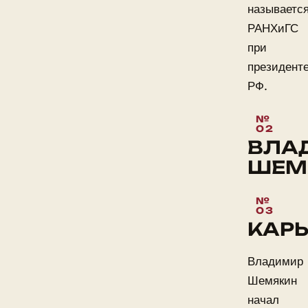
называетс
РАНХиГС
при
президент
РФ.
ВЛА
ШЕМ
КАРЬ
Владимир
Шемякин
начал