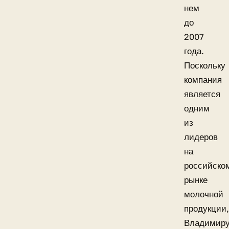
нем
до
2007
года.
Поскольку
компания
является
одним
из
лидеров
на
российско
рынке
молочной
продукции,
Владимир