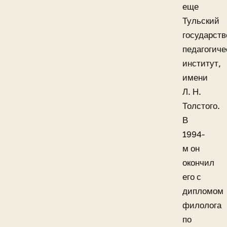
еще
Тульский
государст
педагогиче
институт,
имени
Л. Н.
Толстого.
В
1994-
м он
окончил
его с
дипломом
филолога
по