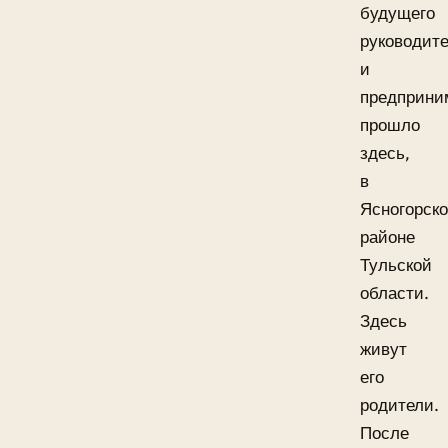
будущего
руководит
и
предприни
прошло
здесь,
в
Ясногорск
районе
Тульской
области.
Здесь
живут
его
родители.
После