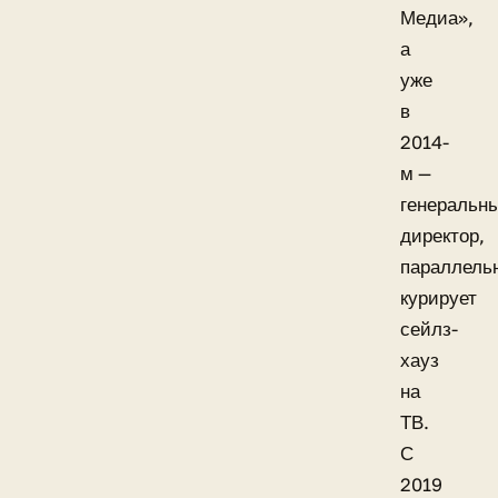
Медиа»,
а
уже
в
2014-
м —
генеральн
директор,
параллель
курирует
сейлз-
хауз
на
ТВ.
С
2019