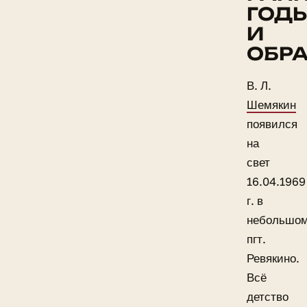
ГОД
И
ОБР
В. Л.
Шемякин
появился
на
свет
16.04.1969
г. в
небольшо
пгт.
Ревякино.
Всё
детство