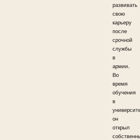
развивать
свою
карьеру
после
срочной
службы
в
армии.
Во
время
обучения
в
университ
он
открыл
собственн