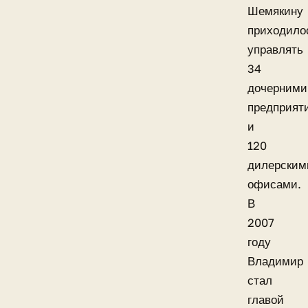
Шемякину
приходило
управлять
34
дочерними
предприят
и
120
дилерским
офисами.
В
2007
году
Владимир
стал
главой