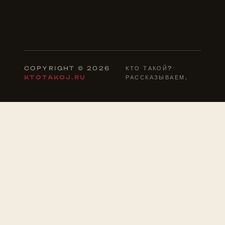
COPYRIGHT © 2026
КТО ТАКОЙ?
KTOTAKOJ.RU
РАССКАЗЫВАЕМ.