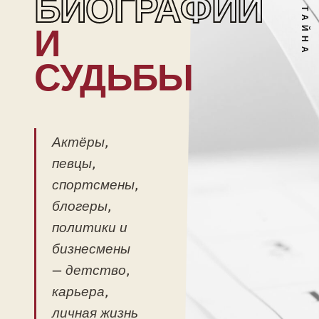
БИОГРАФИИ
И
СУДЬБЫ
Актёры,
певцы,
спортсмены,
блогеры,
политики и
бизнесмены
— детство,
карьера,
личная жизнь