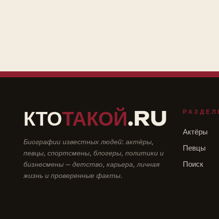
КТО
ТАКОЙ
.RU
РАЗДЕЛ
Актёры
Биографии известных людей: актёры,
Певцы
певцы, спортсмены, блогеры, политики и
бизнесмены — детство, карьера, личная
Поиск
жизнь и проверенные факты.