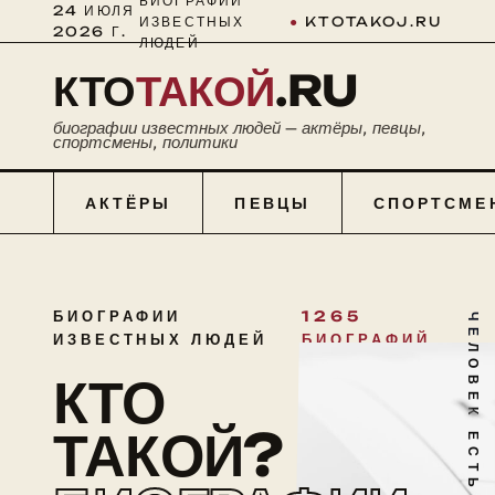
БИОГРАФИИ
24 ИЮЛЯ
ИЗВЕСТНЫХ
●
KTOTAKOJ.RU
2026 Г.
ЛЮДЕЙ
КТО
ТАКОЙ
.RU
биографии известных людей — актёры, певцы,
спортсмены, политики
АКТЁРЫ
ПЕВЦЫ
СПОРТСМЕ
БИОГРАФИИ
1265
ЧЕЛОВЕК ЕСТЬ ТАЙНА
ИЗВЕСТНЫХ ЛЮДЕЙ
БИОГРАФИЙ
КТО
ТАКОЙ?