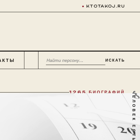
●
KTOTAKOJ.RU
АКТЫ
ИСКАТЬ
1265 БИОГРАФИЙ
ЧЕЛОВЕК ЕСТЬ ТАЙНА