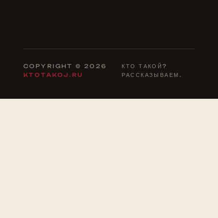
COPYRIGHT © 2026
КТО ТАКОЙ?
KTOTAKOJ.RU
РАССКАЗЫВАЕМ.