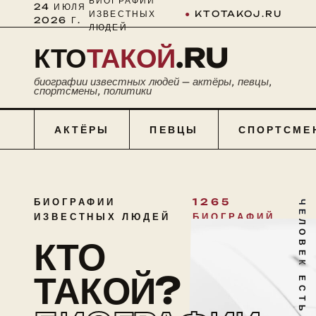
БИОГРАФИИ
24 ИЮЛЯ
ИЗВЕСТНЫХ
●
KTOTAKOJ.RU
2026 Г.
ЛЮДЕЙ
КТО
ТАКОЙ
.RU
биографии известных людей — актёры, певцы,
спортсмены, политики
АКТЁРЫ
ПЕВЦЫ
СПОРТСМЕ
БИОГРАФИИ
1265
ЧЕЛОВЕК ЕСТЬ ТАЙНА
ИЗВЕСТНЫХ ЛЮДЕЙ
БИОГРАФИЙ
КТО
ТАКОЙ?