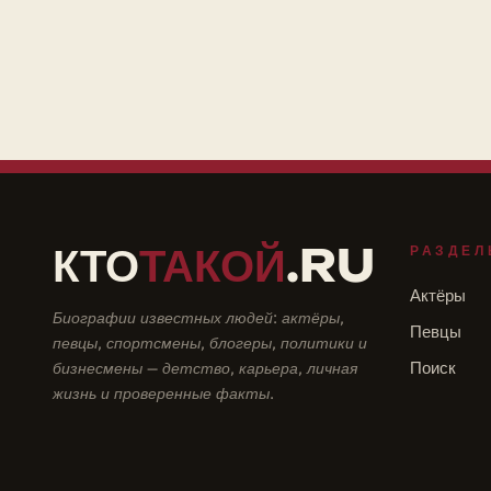
КТО
ТАКОЙ
.RU
РАЗДЕЛ
Актёры
Биографии известных людей: актёры,
Певцы
певцы, спортсмены, блогеры, политики и
бизнесмены — детство, карьера, личная
Поиск
жизнь и проверенные факты.