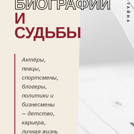
БИОГРАФИИ
И
СУДЬБЫ
Актёры,
певцы,
спортсмены,
блогеры,
политики и
бизнесмены
— детство,
карьера,
личная жизнь