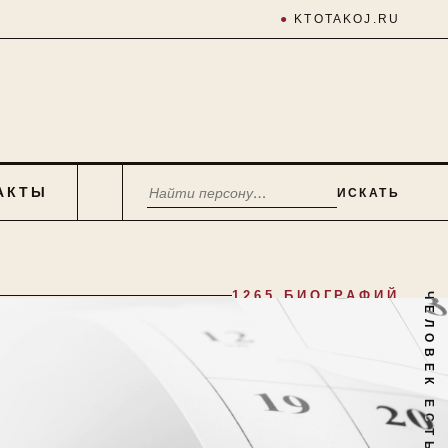
●
KTOTAKOJ.RU
АКТЫ
ИСКАТЬ
1265 БИОГРАФИЙ
ЧЕЛОВЕК ЕСТЬ ТАЙНА