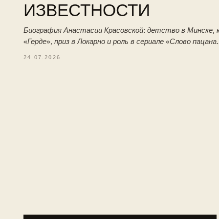
ИЗВЕСТНОСТИ
Биография Анастасии Красовской: детство в Минске, к
«Герде», приз в Локарно и роль в сериале «Слово пацана
24.07.2026