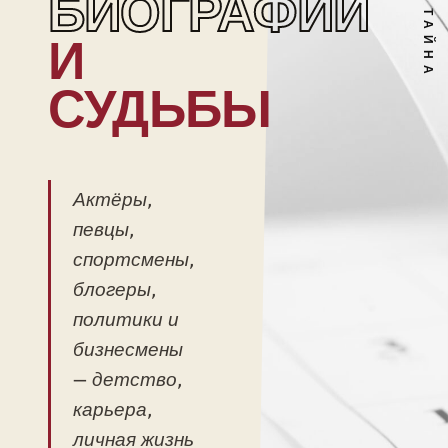
БИОГРАФИИ
И
СУДЬБЫ
Актёры,
певцы,
спортсмены,
блогеры,
политики и
бизнесмены
— детство,
карьера,
личная жизнь