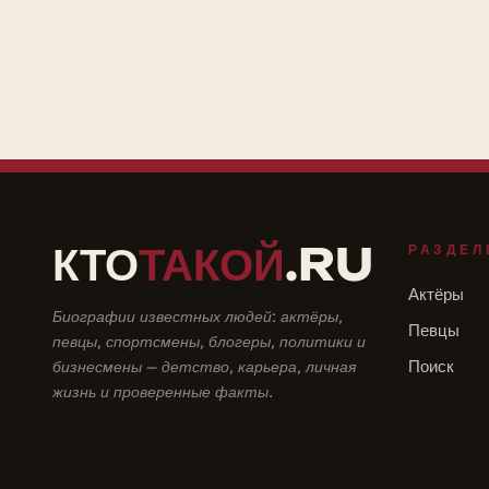
КТО
ТАКОЙ
.RU
РАЗДЕЛ
Актёры
Биографии известных людей: актёры,
Певцы
певцы, спортсмены, блогеры, политики и
бизнесмены — детство, карьера, личная
Поиск
жизнь и проверенные факты.