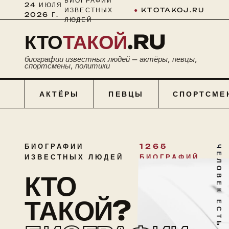
БИОГРАФИИ
24 ИЮЛЯ
ИЗВЕСТНЫХ
●
KTOTAKOJ.RU
2026 Г.
ЛЮДЕЙ
КТО
ТАКОЙ
.RU
биографии известных людей — актёры, певцы,
спортсмены, политики
АКТЁРЫ
ПЕВЦЫ
СПОРТСМЕ
БИОГРАФИИ
1265
ЧЕЛОВЕК ЕСТЬ ТАЙНА
ИЗВЕСТНЫХ ЛЮДЕЙ
БИОГРАФИЙ
КТО
ТАКОЙ?