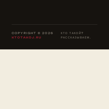
COPYRIGHT © 2026
КТО ТАКОЙ?
KTOTAKOJ.RU
РАССКАЗЫВАЕМ.