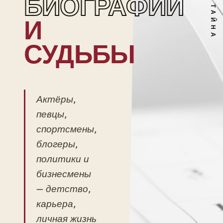
БИОГРАФИИ
И
СУДЬБЫ
Актёры,
певцы,
спортсмены,
блогеры,
политики и
бизнесмены
— детство,
карьера,
личная жизнь