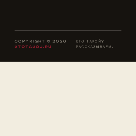
COPYRIGHT © 2026
КТО ТАКОЙ?
KTOTAKOJ.RU
РАССКАЗЫВАЕМ.