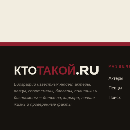
КТО
ТАКОЙ
.RU
РАЗДЕЛ
Актёры
Биографии известных людей: актёры,
Певцы
певцы, спортсмены, блогеры, политики и
бизнесмены — детство, карьера, личная
Поиск
жизнь и проверенные факты.