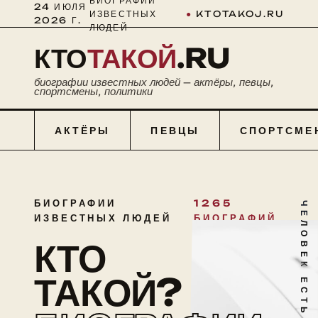
БИОГРАФИИ
24 ИЮЛЯ
ИЗВЕСТНЫХ
●
KTOTAKOJ.RU
2026 Г.
ЛЮДЕЙ
КТО
ТАКОЙ
.RU
биографии известных людей — актёры, певцы,
спортсмены, политики
АКТЁРЫ
ПЕВЦЫ
СПОРТСМЕ
БИОГРАФИИ
1265
ЧЕЛОВЕК ЕСТЬ ТАЙНА
ИЗВЕСТНЫХ ЛЮДЕЙ
БИОГРАФИЙ
КТО
ТАКОЙ?