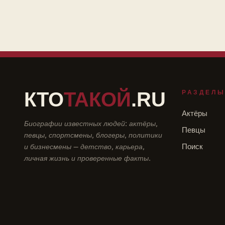
КТО
ТАКОЙ
.RU
РАЗДЕЛ
Актёры
Биографии известных людей: актёры,
Певцы
певцы, спортсмены, блогеры, политики
и бизнесмены — детство, карьера,
Поиск
личная жизнь и проверенные факты.