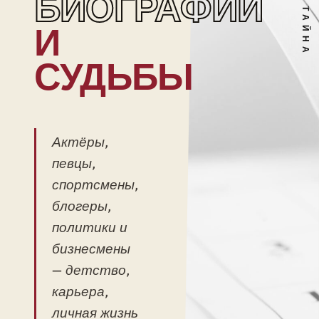
БИОГРАФИИ
И
СУДЬБЫ
Актёры,
певцы,
спортсмены,
блогеры,
политики и
бизнесмены
— детство,
карьера,
личная жизнь