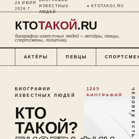
24 ИЮЛЯ
ИЗВЕСТНЫХ
●
KTOTAKOJ.RU
2026 Г.
ЛЮДЕЙ
КТО
ТАКОЙ
.RU
биографии известных людей — актёры, певцы,
спортсмены, политики
АКТЁРЫ
ПЕВЦЫ
СПОРТСМЕ
БИОГРАФИИ
1265
ЧЕЛОВЕК ЕСТЬ ТАЙНА
ИЗВЕСТНЫХ ЛЮДЕЙ
БИОГРАФИЙ
КТО
ТАКОЙ?