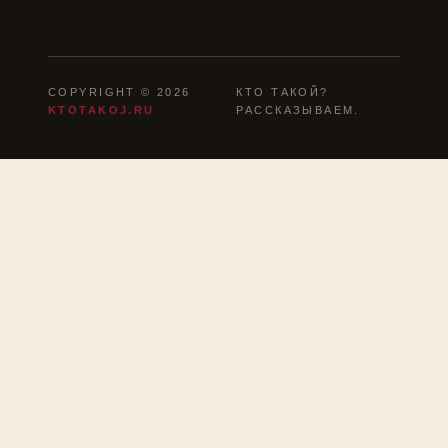
COPYRIGHT © 2026
КТО ТАКОЙ?
KTOTAKOJ.RU
РАССКАЗЫВАЕМ.