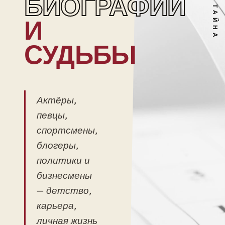
БИОГРАФИИ
И
СУДЬБЫ
Актёры,
певцы,
спортсмены,
блогеры,
политики и
бизнесмены
— детство,
карьера,
личная жизнь