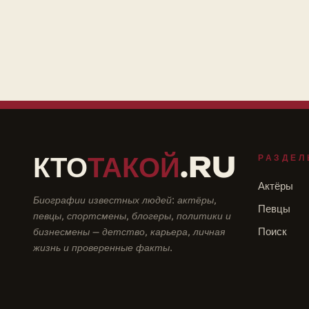
КТО
ТАКОЙ
.RU
РАЗДЕЛ
Актёры
Биографии известных людей: актёры,
Певцы
певцы, спортсмены, блогеры, политики и
бизнесмены — детство, карьера, личная
Поиск
жизнь и проверенные факты.