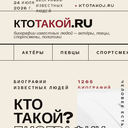
БИОГРАФИИ
24 ИЮЛЯ
ИЗВЕСТНЫХ
●
KTOTAKOJ.RU
2026 Г.
ЛЮДЕЙ
КТО
ТАКОЙ
.RU
биографии известных людей — актёры, певцы,
спортсмены, политики
АКТЁРЫ
ПЕВЦЫ
СПОРТСМЕ
БИОГРАФИИ
1265
ЧЕЛОВЕК ЕСТЬ ТАЙНА
ИЗВЕСТНЫХ ЛЮДЕЙ
БИОГРАФИЙ
КТО
ТАКОЙ?