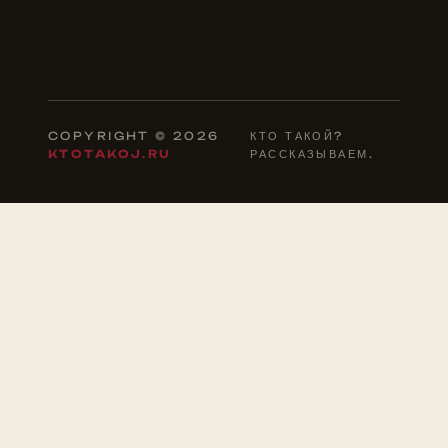
COPYRIGHT © 2026
КТО ТАКОЙ?
KTOTAKOJ.RU
РАССКАЗЫВАЕМ.