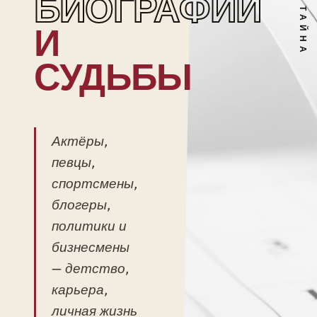
БИОГРАФИИ
И
СУДЬБЫ
Актёры,
певцы,
спортсмены,
блогеры,
политики и
бизнесмены
— детство,
карьера,
личная жизнь