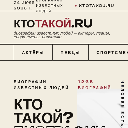
БИОГРАФИИ
24 ИЮЛЯ
ИЗВЕСТНЫХ
●
KTOTAKOJ.RU
2026 Г.
ЛЮДЕЙ
КТО
ТАКОЙ
.RU
биографии известных людей — актёры, певцы,
спортсмены, политики
АКТЁРЫ
ПЕВЦЫ
СПОРТСМЕ
БИОГРАФИИ
1265
ЧЕЛОВЕК ЕСТЬ ТАЙНА
ИЗВЕСТНЫХ ЛЮДЕЙ
БИОГРАФИЙ
КТО
ТАКОЙ?