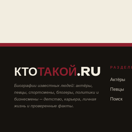
КТО
ТАКОЙ
.RU
РАЗДЕЛ
Актёры
Биографии известных людей: актёры,
Певцы
певцы, спортсмены, блогеры, политики и
бизнесмены — детство, карьера, личная
Поиск
жизнь и проверенные факты.