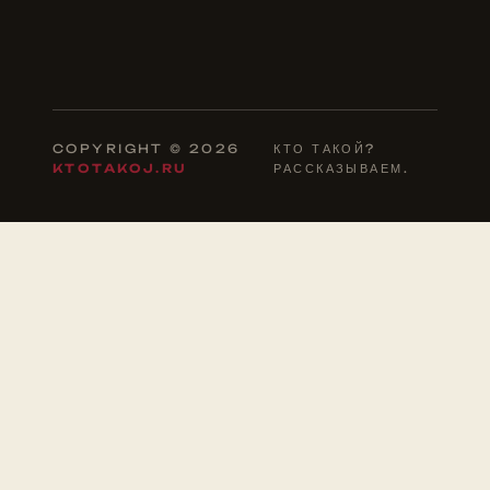
COPYRIGHT © 2026
КТО ТАКОЙ?
KTOTAKOJ.RU
РАССКАЗЫВАЕМ.