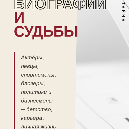
БИОГРАФИИ
И
СУДЬБЫ
Актёры,
певцы,
спортсмены,
блогеры,
политики и
бизнесмены
— детство,
карьера,
личная жизнь