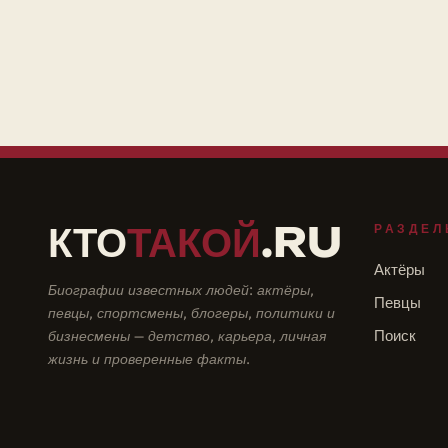
КТО
ТАКОЙ
.RU
РАЗДЕЛ
Актёры
Биографии известных людей: актёры,
Певцы
певцы, спортсмены, блогеры, политики и
бизнесмены — детство, карьера, личная
Поиск
жизнь и проверенные факты.