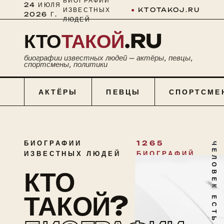
БИОГРАФИИ
24 ИЮЛЯ
ИЗВЕСТНЫХ
●
KTOTAKOJ.RU
2026 Г.
ЛЮДЕЙ
КТО
ТАКОЙ
.RU
биографии известных людей — актёры, певцы,
спортсмены, политики
АКТЁРЫ
ПЕВЦЫ
СПОРТСМЕ
БИОГРАФИИ
1265
ЧЕЛОВЕК ЕСТЬ ТАЙНА
ИЗВЕСТНЫХ ЛЮДЕЙ
БИОГРАФИЙ
КТО
ТАКОЙ?