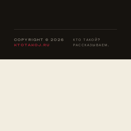
COPYRIGHT © 2026
КТО ТАКОЙ?
KTOTAKOJ.RU
РАССКАЗЫВАЕМ.