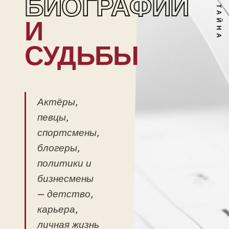
БИОГРАФИИ
И
СУДЬБЫ
Актёры,
певцы,
спортсмены,
блогеры,
политики и
бизнесмены
— детство,
карьера,
личная жизнь