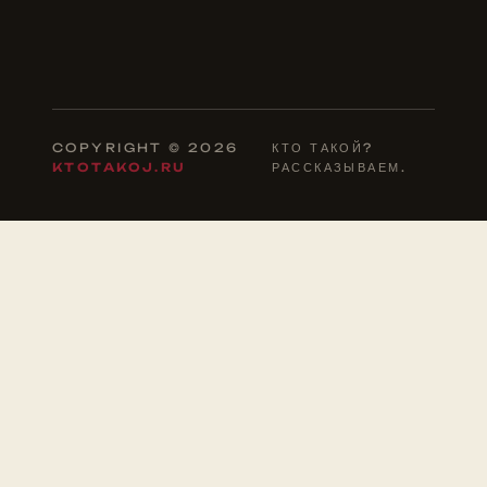
COPYRIGHT © 2026
КТО ТАКОЙ?
KTOTAKOJ.RU
РАССКАЗЫВАЕМ.