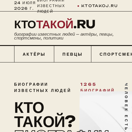
БИОГРАФИИ
24 ИЮЛЯ
ИЗВЕСТНЫХ
●
KTOTAKOJ.RU
2026 Г.
ЛЮДЕЙ
КТО
ТАКОЙ
.RU
биографии известных людей — актёры, певцы,
спортсмены, политики
АКТЁРЫ
ПЕВЦЫ
СПОРТСМЕ
БИОГРАФИИ
1265
ЧЕЛОВЕК ЕСТЬ ТАЙНА
ИЗВЕСТНЫХ ЛЮДЕЙ
БИОГРАФИЙ
КТО
ТАКОЙ?