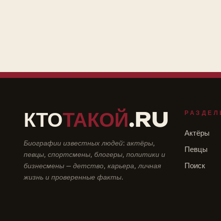
КТО
ТАКОЙ
.RU
РАЗДЕЛ
Актёры
Биографии известных людей: актёры,
Певцы
певцы, спортсмены, блогеры, политики и
бизнесмены — детство, карьера, личная
Поиск
жизнь и проверенные факты.