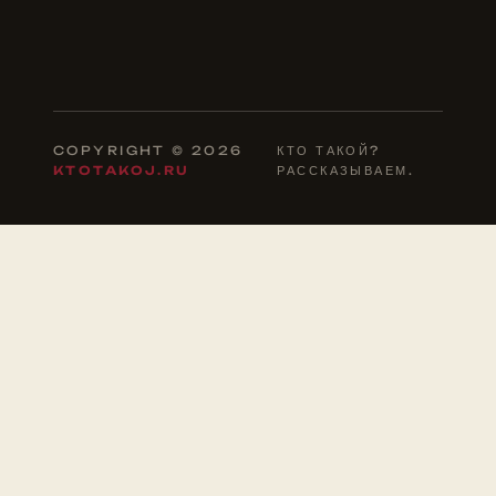
COPYRIGHT © 2026
КТО ТАКОЙ?
KTOTAKOJ.RU
РАССКАЗЫВАЕМ.