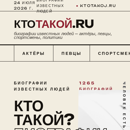
БИОГРАФИИ
24 ИЮЛЯ
ИЗВЕСТНЫХ
●
KTOTAKOJ.RU
2026 Г.
ЛЮДЕЙ
КТО
ТАКОЙ
.RU
биографии известных людей — актёры, певцы,
спортсмены, политики
АКТЁРЫ
ПЕВЦЫ
СПОРТСМЕ
БИОГРАФИИ
1265
ЧЕЛОВЕК ЕСТЬ ТАЙНА
ИЗВЕСТНЫХ ЛЮДЕЙ
БИОГРАФИЙ
КТО
ТАКОЙ?