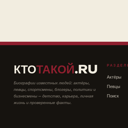
КТО
ТАКОЙ
.RU
РАЗДЕЛ
Актёры
Биографии известных людей: актёры,
Певцы
певцы, спортсмены, блогеры, политики и
бизнесмены — детство, карьера, личная
Поиск
жизнь и проверенные факты.