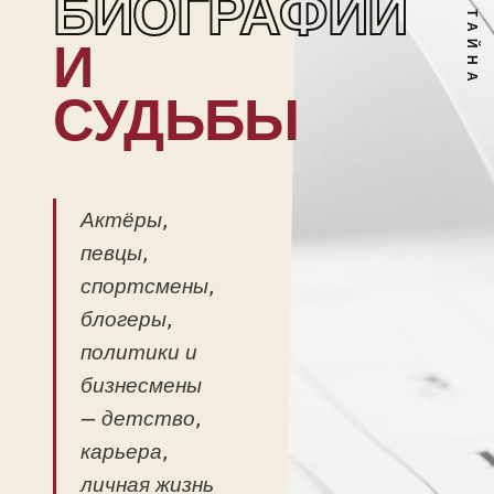
БИОГРАФИИ
И
СУДЬБЫ
Актёры,
певцы,
спортсмены,
блогеры,
политики и
бизнесмены
— детство,
карьера,
личная жизнь