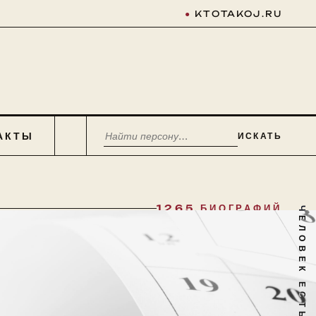
●
KTOTAKOJ.RU
АКТЫ
ИСКАТЬ
1265 БИОГРАФИЙ
ЧЕЛОВЕК ЕСТЬ ТАЙНА