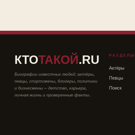
КТО
ТАКОЙ
.RU
РАЗДЕЛ
Актёры
Биографии известных людей: актёры,
Певцы
певцы, спортсмены, блогеры, политики
и бизнесмены — детство, карьера,
Поиск
личная жизнь и проверенные факты.