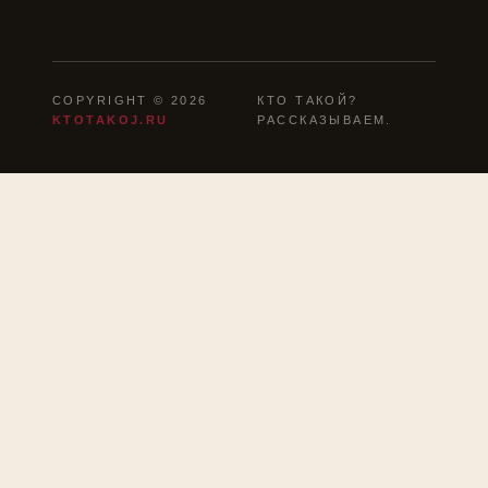
COPYRIGHT © 2026
КТО ТАКОЙ?
KTOTAKOJ.RU
РАССКАЗЫВАЕМ.