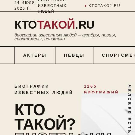
24 ИЮЛЯ
ИЗВЕСТНЫХ
●
KTOTAKOJ.RU
2026 Г.
ЛЮДЕЙ
КТО
ТАКОЙ
.RU
биографии известных людей — актёры, певцы,
спортсмены, политики
АКТЁРЫ
ПЕВЦЫ
СПОРТСМЕ
БИОГРАФИИ
1265
ЧЕЛОВЕК ЕСТЬ ТАЙНА
ИЗВЕСТНЫХ ЛЮДЕЙ
БИОГРАФИЙ
КТО
ТАКОЙ?