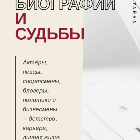
БИОГРАФИИ
И
СУДЬБЫ
Актёры,
певцы,
спортсмены,
блогеры,
политики и
бизнесмены
— детство,
карьера,
личная жизнь