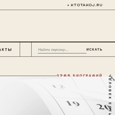
●
KTOTAKOJ.RU
АКТЫ
ИСКАТЬ
1265 БИОГРАФИЙ
ЧЕЛОВЕК ЕСТЬ ТАЙНА