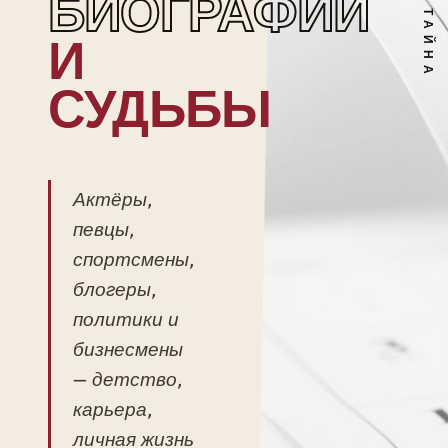
БИОГРАФИИ
И
СУДЬБЫ
Актёры,
певцы,
спортсмены,
блогеры,
политики и
бизнесмены
— детство,
карьера,
личная жизнь