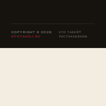
COPYRIGHT © 2026
КТО ТАКОЙ?
KTOTAKOJ.RU
РАССКАЗЫВАЕМ.