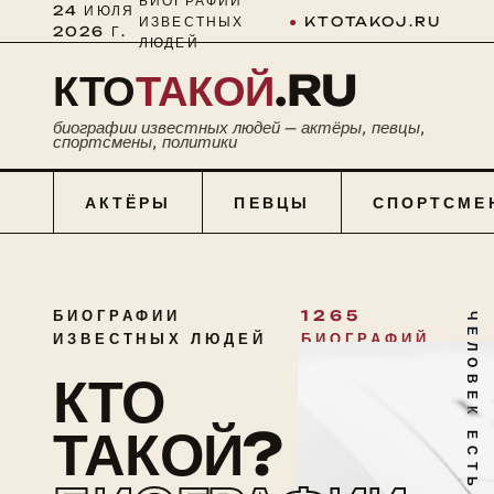
БИОГРАФИИ
24 ИЮЛЯ
ИЗВЕСТНЫХ
●
KTOTAKOJ.RU
2026 Г.
ЛЮДЕЙ
КТО
ТАКОЙ
.RU
биографии известных людей — актёры, певцы,
спортсмены, политики
АКТЁРЫ
ПЕВЦЫ
СПОРТСМЕ
БИОГРАФИИ
1265
ЧЕЛОВЕК ЕСТЬ ТАЙНА
ИЗВЕСТНЫХ ЛЮДЕЙ
БИОГРАФИЙ
КТО
ТАКОЙ?