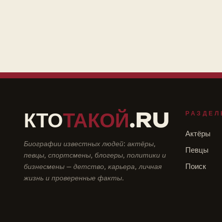
КТО
ТАКОЙ
.RU
РАЗДЕЛ
Актёры
Биографии известных людей: актёры,
Певцы
певцы, спортсмены, блогеры, политики и
бизнесмены — детство, карьера, личная
Поиск
жизнь и проверенные факты.