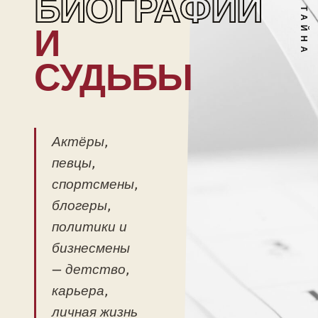
БИОГРАФИИ
И
СУДЬБЫ
Актёры,
певцы,
спортсмены,
блогеры,
политики и
бизнесмены
— детство,
карьера,
личная жизнь