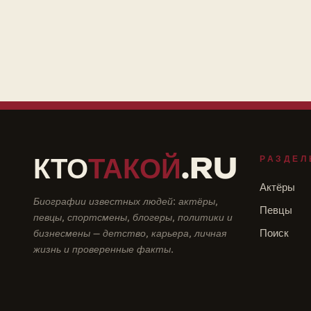
КТО
ТАКОЙ
.RU
РАЗДЕЛ
Актёры
Биографии известных людей: актёры,
Певцы
певцы, спортсмены, блогеры, политики и
бизнесмены — детство, карьера, личная
Поиск
жизнь и проверенные факты.