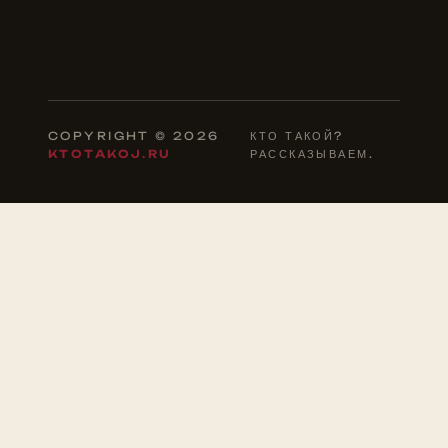
COPYRIGHT © 2026
КТО ТАКОЙ?
KTOTAKOJ.RU
РАССКАЗЫВАЕМ.