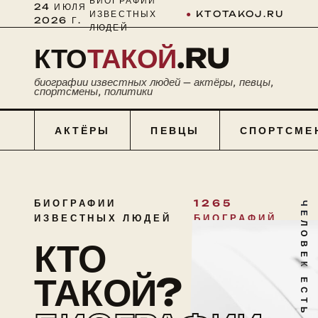
БИОГРАФИИ
24 ИЮЛЯ
ИЗВЕСТНЫХ
●
KTOTAKOJ.RU
2026 Г.
ЛЮДЕЙ
КТО
ТАКОЙ
.RU
биографии известных людей — актёры, певцы,
спортсмены, политики
АКТЁРЫ
ПЕВЦЫ
СПОРТСМЕ
БИОГРАФИИ
1265
ЧЕЛОВЕК ЕСТЬ ТАЙНА
ИЗВЕСТНЫХ ЛЮДЕЙ
БИОГРАФИЙ
КТО
ТАКОЙ?