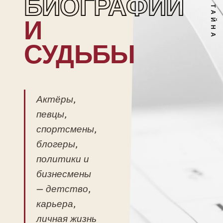
БИОГРАФИИ
И
СУДЬБЫ
Актёры,
певцы,
спортсмены,
блогеры,
политики и
бизнесмены
— детство,
карьера,
личная жизнь