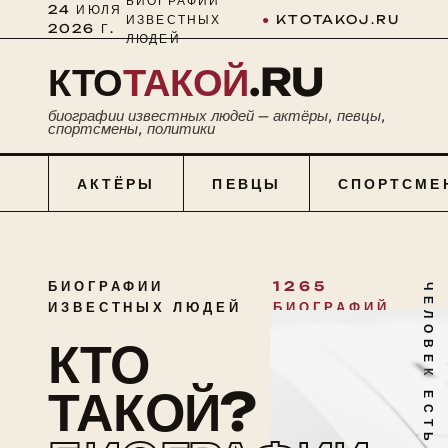
БИОГРАФИИ
24 ИЮЛЯ
ИЗВЕСТНЫХ
●
KTOTAKOJ.RU
2026 Г.
ЛЮДЕЙ
КТО
ТАКОЙ
.RU
биографии известных людей — актёры, певцы,
спортсмены, политики
АКТЁРЫ
ПЕВЦЫ
СПОРТСМЕ
БИОГРАФИИ
1265
ЧЕЛОВЕК ЕСТЬ ТАЙНА
ИЗВЕСТНЫХ ЛЮДЕЙ
БИОГРАФИЙ
КТО
ТАКОЙ?