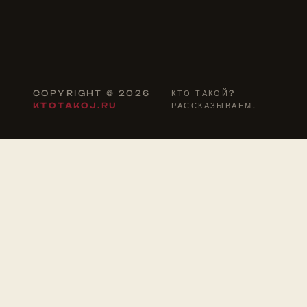
COPYRIGHT © 2026
КТО ТАКОЙ?
KTOTAKOJ.RU
РАССКАЗЫВАЕМ.