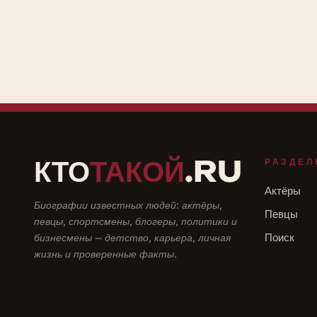
КТО
ТАКОЙ
.RU
РАЗДЕЛ
Актёры
Биографии известных людей: актёры,
Певцы
певцы, спортсмены, блогеры, политики и
бизнесмены — детство, карьера, личная
Поиск
жизнь и проверенные факты.