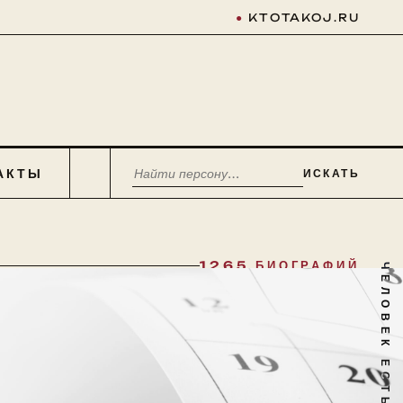
●
KTOTAKOJ.RU
АКТЫ
ИСКАТЬ
1265 БИОГРАФИЙ
ЧЕЛОВЕК ЕСТЬ ТАЙНА