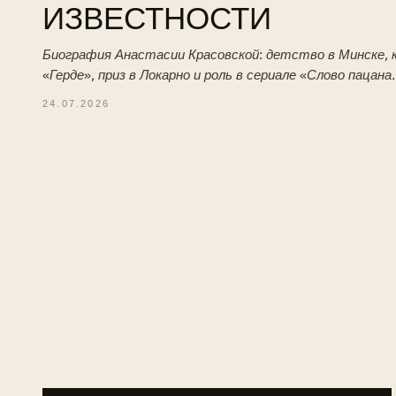
ИЗВЕСТНОСТИ
Биография Анастасии Красовской: детство в Минске, к
«Герде», приз в Локарно и роль в сериале «Слово пацана
24.07.2026