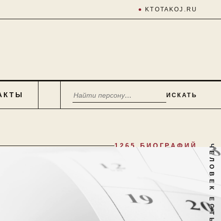
●
KTOTAKOJ.RU
АКТЫ
ИСКАТЬ
1265 БИОГРАФИЙ
ЧЕЛОВЕК ЕСТЬ ТАЙНА