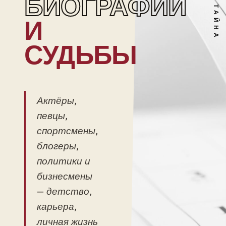
БИОГРАФИИ
И
СУДЬБЫ
Актёры,
певцы,
спортсмены,
блогеры,
политики и
бизнесмены
— детство,
карьера,
личная жизнь