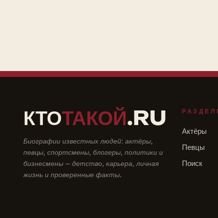
КТО
ТАКОЙ
.RU
РАЗДЕЛ
Актёры
Биографии известных людей: актёры,
Певцы
певцы, спортсмены, блогеры, политики и
бизнесмены — детство, карьера, личная
Поиск
жизнь и проверенные факты.