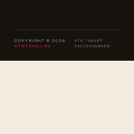
COPYRIGHT © 2026
КТО ТАКОЙ?
KTOTAKOJ.RU
РАССКАЗЫВАЕМ.