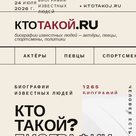
БИОГРАФИИ
24 ИЮЛЯ
ИЗВЕСТНЫХ
●
KTOTAKOJ.RU
2026 Г.
ЛЮДЕЙ
КТО
ТАКОЙ
.RU
биографии известных людей — актёры, певцы,
спортсмены, политики
АКТЁРЫ
ПЕВЦЫ
СПОРТСМЕ
БИОГРАФИИ
1265
ЧЕЛОВЕК ЕСТЬ ТАЙНА
ИЗВЕСТНЫХ ЛЮДЕЙ
БИОГРАФИЙ
КТО
ТАКОЙ?