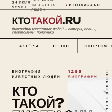
БИОГРАФИИ
24 ИЮЛЯ
ИЗВЕСТНЫХ
●
KTOTAKOJ.RU
2026 Г.
ЛЮДЕЙ
КТО
ТАКОЙ
.RU
биографии известных людей — актёры, певцы,
спортсмены, политики
АКТЁРЫ
ПЕВЦЫ
СПОРТСМЕ
БИОГРАФИИ
1265
ЧЕЛОВЕК ЕСТЬ ТАЙНА
ИЗВЕСТНЫХ ЛЮДЕЙ
БИОГРАФИЙ
КТО
ТАКОЙ?