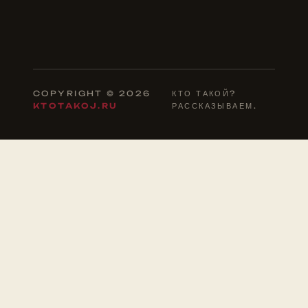
COPYRIGHT © 2026
КТО ТАКОЙ?
KTOTAKOJ.RU
РАССКАЗЫВАЕМ.