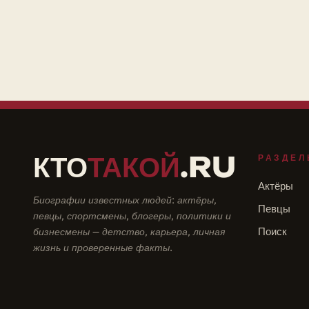
КТО
ТАКОЙ
.RU
РАЗДЕЛ
Актёры
Биографии известных людей: актёры,
Певцы
певцы, спортсмены, блогеры, политики и
бизнесмены — детство, карьера, личная
Поиск
жизнь и проверенные факты.