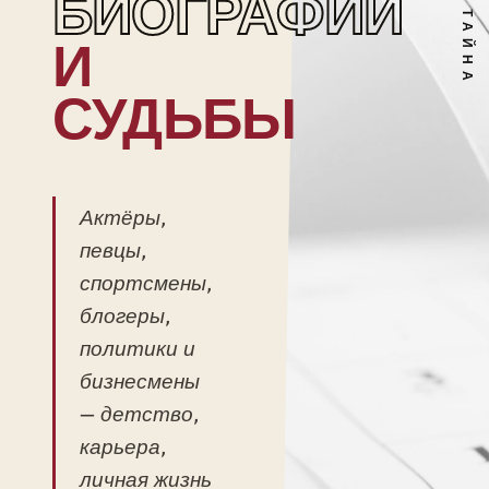
БИОГРАФИИ
И
СУДЬБЫ
Актёры,
певцы,
спортсмены,
блогеры,
политики и
бизнесмены
— детство,
карьера,
личная жизнь